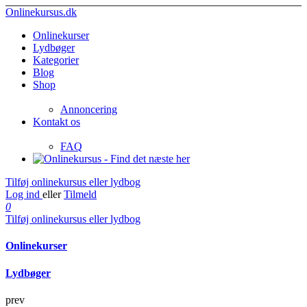
Onlinekursus.dk
Onlinekurser
Lydbøger
Kategorier
Blog
Shop
Annoncering
Kontakt os
FAQ
Tilføj onlinekursus eller lydbog
Log ind
eller
Tilmeld
0
Tilføj onlinekursus eller lydbog
Onlinekurser
Lydbøger
prev