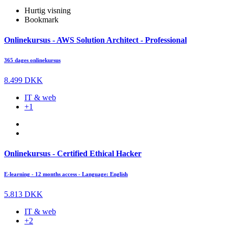
Hurtig visning
Bookmark
Onlinekursus - AWS Solution Architect - Professional
365 dages onlinekursus
8.499 DKK
IT & web
+1
Onlinekursus - Certified Ethical Hacker
E-learning - 12 months access - Language: English
5.813 DKK
IT & web
+2