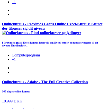
+1
Onlinekursus - Proximos Gratis Online Excel-Kursus: Kurset
der tilpasser sig dit niveau
I Proximos gratis Excel kursus, lærer du om Excel-emner, som passer præcis til dit
niveau. Du tilmelder…
Computerprogram
+1
Onlinekursus - Adobe - The Full Creative Collection
365 dages online kursus
10.999 DKK