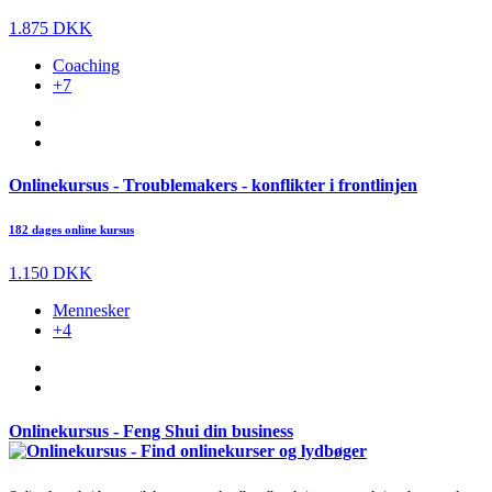
1.875 DKK
Coaching
+7
Onlinekursus - Troublemakers - konflikter i frontlinjen
182 dages online kursus
1.150 DKK
Mennesker
+4
Onlinekursus - Feng Shui din business