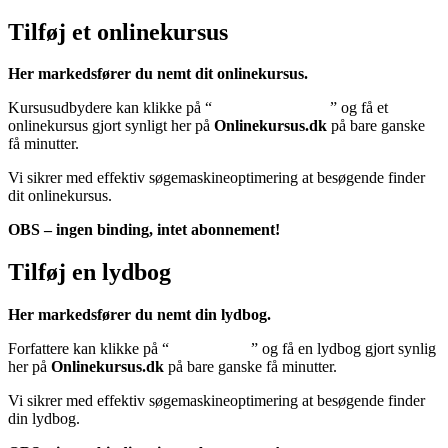
Tilføj et onlinekursus
Her markedsfører du nemt dit onlinekursus.
Kursusudbydere kan klikke på “
Tilføj onlinekursus
” og få et
onlinekursus gjort synligt her på
Onlinekursus.dk
på bare ganske
få minutter.
Vi sikrer med effektiv søgemaskineoptimering at besøgende finder
dit onlinekursus.
OBS – ingen binding, intet abonnement!
Tilføj en lydbog
Her markedsfører du nemt din lydbog.
Forfattere kan klikke på “
Tilføj lydbog
” og få en lydbog gjort synlig
her på
Onlinekursus.dk
på bare ganske få minutter.
Vi sikrer med effektiv søgemaskineoptimering at besøgende finder
din lydbog.