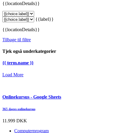
{{locationDetails}}
{{label}}
{{locationDetails}}
Tilbage til filtre
Tjek også underkategorier
{{ term.name }}
Load More
Onlinekursus - Google Sheets
365 dages onlinekursus
11.999 DKK
Computerprogram