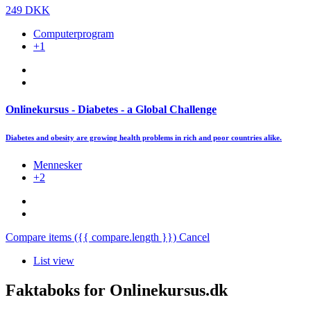
249 DKK
Computerprogram
+1
Onlinekursus - Diabetes - a Global Challenge
Diabetes and obesity are growing health problems in rich and poor countries alike.
Mennesker
+2
Compare items
({{ compare.length }})
Cancel
List view
Faktaboks for Onlinekursus.dk