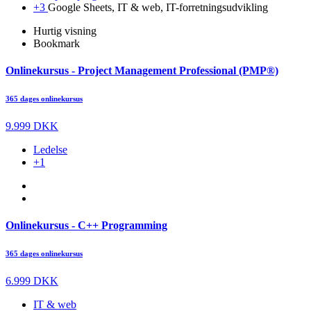
+3
Google Sheets, IT & web, IT-forretningsudvikling
Hurtig visning
Bookmark
Onlinekursus - Project Management Professional (PMP®)
365 dages onlinekursus
9.999 DKK
Ledelse
+1
Onlinekursus - C++ Programming
365 dages onlinekursus
6.999 DKK
IT & web