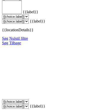
{{label}}
{{label}}
{{locationDetails}}
Søg
Nulstil filtre
Søg
Tilbage
{{label}}