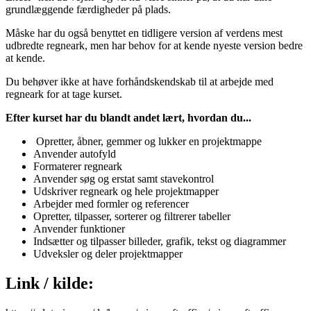
grundlæggende færdigheder på plads.
Måske har du også benyttet en tidligere version af verdens mest
udbredte regneark, men har behov for at kende nyeste version bedre
at kende.
Du behøver ikke at have forhåndskendskab til at arbejde med
regneark for at tage kurset.
Efter kurset har du blandt andet lært, hvordan du...
Opretter, åbner, gemmer og lukker en projektmappe
Anvender autofyld
Formaterer regneark
Anvender søg og erstat samt stavekontrol
Udskriver regneark og hele projektmapper
Arbejder med formler og referencer
Opretter, tilpasser, sorterer og filtrerer tabeller
Anvender funktioner
Indsætter og tilpasser billeder, grafik, tekst og diagrammer
Udveksler og deler projektmapper
Link / kilde: