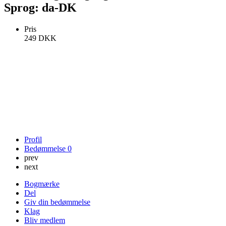
Sprog: da-DK
Pris
249
DKK
Profil
Bedømmelse
0
prev
next
Bogmærke
Del
Giv din bedømmelse
Klag
Bliv medlem