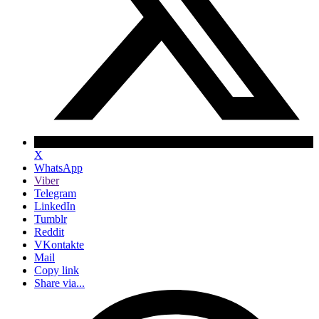
X
WhatsApp
Viber
Telegram
LinkedIn
Tumblr
Reddit
VKontakte
Mail
Copy link
Share via...