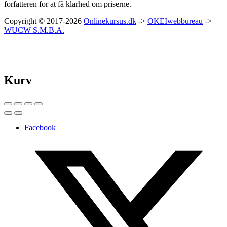
forfatteren for at få klarhed om priserne.
Copyright © 2017-2026
Onlinekursus.dk
->
OKEIwebbureau
->
WUCW S.M.B.A.
Kurv
Facebook