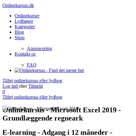
Onlinekursus.dk
Onlinekurser
Lydbøger
Kategorier
Blog
Shop
Annoncering
Kontakt os
FAQ
Tilføj onlinekursus eller lydbog
Log ind
eller
Tilmeld
0
Tilføj onlinekursus eller lydbog
Onlinekursus - Microsoft Excel 2019 -
Grundlæggende regneark
E-learning - Adgang i 12 måneder -