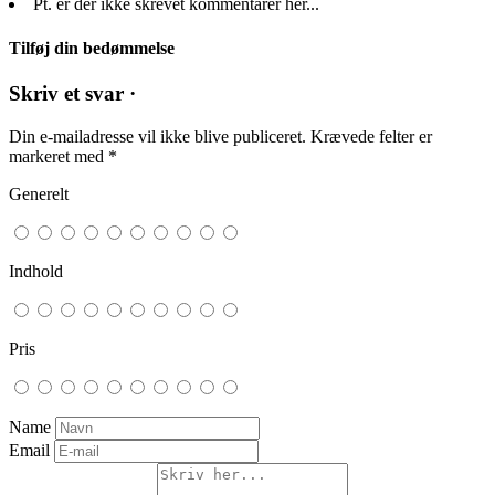
Pt. er der ikke skrevet kommentarer her...
Tilføj din bedømmelse
Skriv et svar ·
Din e-mailadresse vil ikke blive publiceret.
Krævede felter er
markeret med
*
Generelt
Indhold
Pris
Name
Email