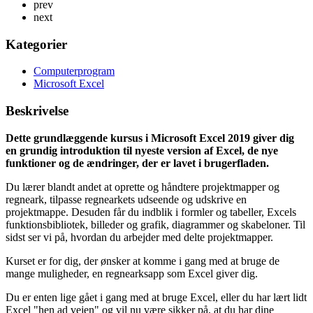
prev
next
Kategorier
Computerprogram
Microsoft Excel
Beskrivelse
Dette grundlæggende kursus i Microsoft Excel 2019 giver dig
en grundig introduktion til nyeste version af Excel, de nye
funktioner og de ændringer, der er lavet i brugerfladen.
Du lærer blandt andet at oprette og håndtere projektmapper og
regneark, tilpasse regnearkets udseende og udskrive en
projektmappe. Desuden får du indblik i formler og tabeller, Excels
funktionsbibliotek, billeder og grafik, diagrammer og skabeloner. Til
sidst ser vi på, hvordan du arbejder med delte projektmapper.
Kurset er for dig, der ønsker at komme i gang med at bruge de
mange muligheder, en regnearksapp som Excel giver dig.
Du er enten lige gået i gang med at bruge Excel, eller du har lært lidt
Excel "hen ad vejen" og vil nu være sikker på, at du har dine