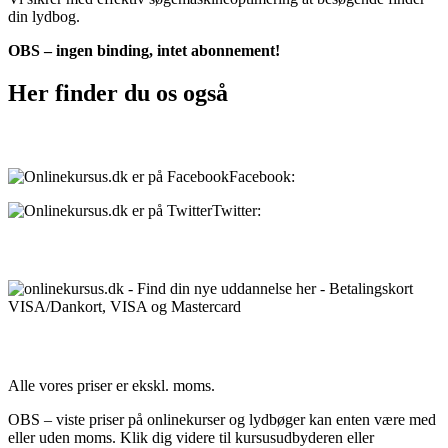
din lydbog.
OBS – ingen binding, intet abonnement!
Her finder du os også
Sociale medier:
Facebook:
onlinekursus.dk
Twitter:
@Onlinekursusdk
Betalingsmuligheder:
Priser:
Alle vores priser er ekskl. moms.
OBS – viste priser på onlinekurser og lydbøger kan enten være med
eller uden moms. Klik dig videre til kursusudbyderen eller