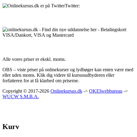
Twitter:
@Onlinekursusdk
Betalingsmuligheder:
Priser:
Alle vores priser er ekskl. moms.
OBS – viste priser på onlinekurser og lydbøger kan enten være med
eller uden moms. Klik dig videre til kursusudbyderen eller
forfatteren for at få klarhed om priserne.
Copyright © 2017-2026
Onlinekursus.dk
->
OKEIwebbureau
->
WUCW S.M.B.A.
Kurv