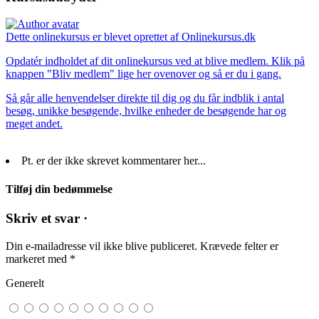
Dette onlinekursus er blevet oprettet af Onlinekursus.dk
Opdatér indholdet af dit onlinekursus ved at blive medlem. Klik på
knappen "Bliv medlem" lige her ovenover og så er du i gang.
Så går alle henvendelser direkte til dig og du får indblik i antal
besøg, unikke besøgende, hvilke enheder de besøgende har og
meget andet.
Pt. er der ikke skrevet kommentarer her...
Tilføj din bedømmelse
Skriv et svar ·
Din e-mailadresse vil ikke blive publiceret.
Krævede felter er
markeret med
*
Generelt