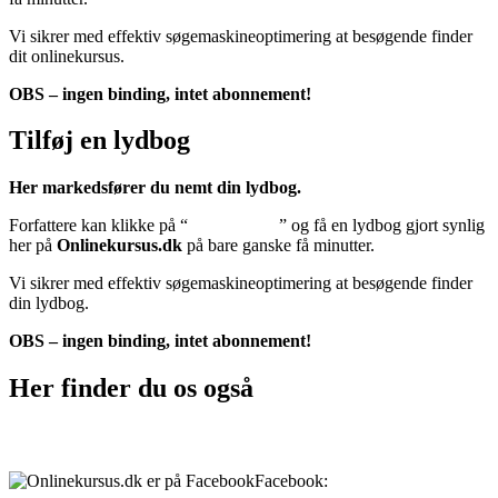
Vi sikrer med effektiv søgemaskineoptimering at besøgende finder
dit onlinekursus.
OBS – ingen binding, intet abonnement!
Tilføj en lydbog
Her markedsfører du nemt din lydbog.
Forfattere kan klikke på “
Tilføj lydbog
” og få en lydbog gjort synlig
her på
Onlinekursus.dk
på bare ganske få minutter.
Vi sikrer med effektiv søgemaskineoptimering at besøgende finder
din lydbog.
OBS – ingen binding, intet abonnement!
Her finder du os også
Sociale medier:
Facebook:
onlinekursus.dk