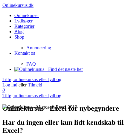
Onlinekursus.dk
Onlinekurser
Lydbøger
Kategorier
Blog
Shop
Annoncering
Kontakt os
FAQ
Tilføj onlinekursus eller lydbog
Log ind
eller
Tilmeld
0
Tilføj onlinekursus eller lydbog
Onlinekursus - Excel for nybegyndere
Har du ingen eller kun lidt kendskab til
Excel?