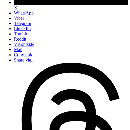
X
WhatsApp
Viber
Telegram
LinkedIn
Tumblr
Reddit
VKontakte
Mail
Copy link
Share via...