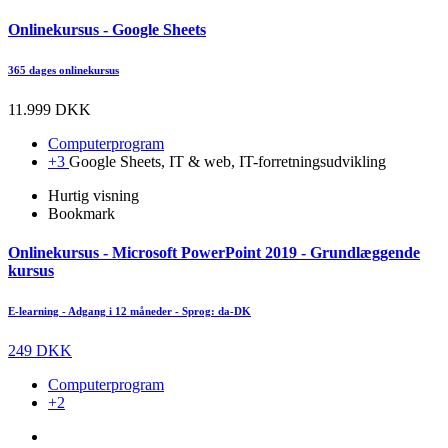
Onlinekursus - Google Sheets
365 dages onlinekursus
11.999 DKK
Computerprogram
+3
Google Sheets, IT & web, IT-forretningsudvikling
Hurtig visning
Bookmark
Onlinekursus - Microsoft PowerPoint 2019 - Grundlæggende
kursus
E-learning - Adgang i 12 måneder - Sprog: da-DK
249 DKK
Computerprogram
+2