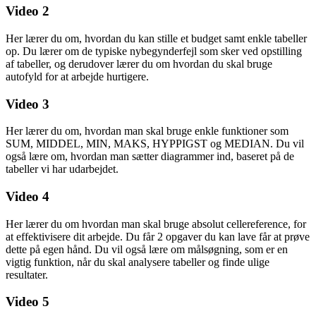
Video 2
Her lærer du om, hvordan du kan stille et budget samt enkle tabeller
op. Du lærer om de typiske nybegynderfejl som sker ved opstilling
af tabeller, og derudover lærer du om hvordan du skal bruge
autofyld for at arbejde hurtigere.
Video 3
Her lærer du om, hvordan man skal bruge enkle funktioner som
SUM, MIDDEL, MIN, MAKS, HYPPIGST og MEDIAN. Du vil
også lære om, hvordan man sætter diagrammer ind, baseret på de
tabeller vi har udarbejdet.
Video 4
Her lærer du om hvordan man skal bruge absolut cellereference, for
at effektivisere dit arbejde. Du får 2 opgaver du kan lave får at prøve
dette på egen hånd. Du vil også lære om målsøgning, som er en
vigtig funktion, når du skal analysere tabeller og finde ulige
resultater.
Video 5