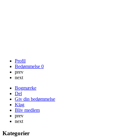
Profil
Bedømmelse
0
prev
next
Bogmærke
Del
Giv din bedømmelse
Klag
Bliv medlem
prev
next
Kategorier