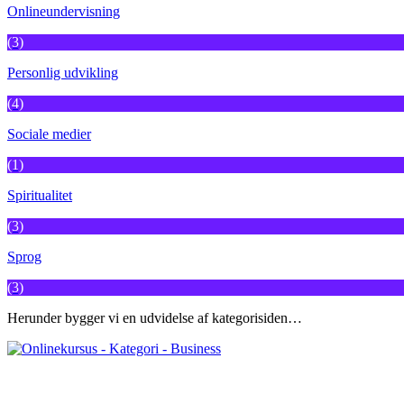
Onlineundervisning
(3)
Personlig udvikling
(4)
Sociale medier
(1)
Spiritualitet
(3)
Sprog
(3)
Herunder bygger vi en udvidelse af kategorisiden…