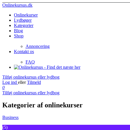
Onlinekursus.dk
Onlinekurser
Lydbøger
Kategorier
Blog
Shop
Annoncering
Kontakt os
FAQ
Tilføj onlinekursus eller lydbog
Log ind
eller
Tilmeld
0
Tilføj onlinekursus eller lydbog
Kategorier af onlinekurser
Business
(5)