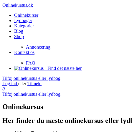
Onlinekursus.dk
Onlinekurser
Lydbøger
Kategorier
Blog
Shop
Annoncering
Kontakt os
FAQ
Tilføj onlinekursus eller lydbog
Log ind
eller
Tilmeld
0
Tilføj onlinekursus eller lydbog
Onlinekursus
Her finder du næste onlinekursus eller lyd