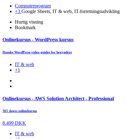
Computerprogram
+3
Google Sheets, IT & web, IT-forretningsudvikling
Hurtig visning
Bookmark
Onlinekursus - WordPress kursus
Danske WordPress video-guides for begyndere
IT & web
+1
Onlinekursus - AWS Solution Architect - Professional
365 dages onlinekursus
8.499 DKK
IT & web