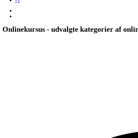
+1
Onlinekursus - udvalgte kategorier af onli