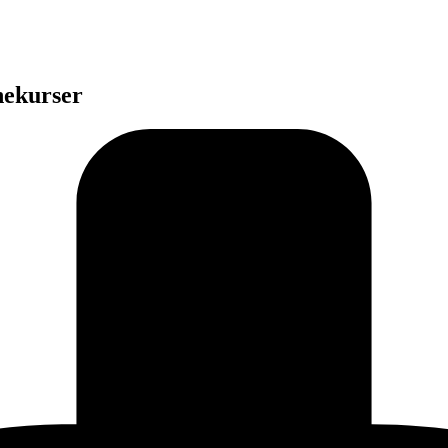
nekurser