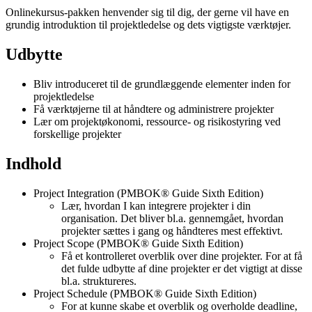
Onlinekursus-pakken henvender sig til dig, der gerne vil have en
grundig introduktion til projektledelse og dets vigtigste værktøjer.
Udbytte
Bliv introduceret til de grundlæggende elementer inden for
projektledelse
Få værktøjerne til at håndtere og administrere projekter
Lær om projektøkonomi, ressource- og risikostyring ved
forskellige projekter
Indhold
Project Integration (PMBOK® Guide Sixth Edition)
Lær, hvordan I kan integrere projekter i din
organisation. Det bliver bl.a. gennemgået, hvordan
projekter sættes i gang og håndteres mest effektivt.
Project Scope (PMBOK® Guide Sixth Edition)
Få et kontrolleret overblik over dine projekter. For at få
det fulde udbytte af dine projekter er det vigtigt at disse
bl.a. struktureres.
Project Schedule (PMBOK® Guide Sixth Edition)
For at kunne skabe et overblik og overholde deadline,