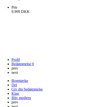
Pris
9.999
DKK
Profil
Bedømmelse
0
prev
next
Bogmærke
Del
Giv din bedømmelse
Klag
Bliv medlem
prev
next