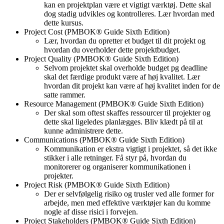
kan en projektplan være et vigtigt værktøj. Dette skal
dog stadig udvikles og kontrolleres. Lær hvordan med
dette kursus.
Project Cost (PMBOK® Guide Sixth Edition)
Lær, hvordan du opretter et budget til dit projekt og
hvordan du overholder dette projektbudget.
Project Quality (PMBOK® Guide Sixth Edition)
Selvom projektet skal overholde budget pg deadline
skal det færdige produkt være af høj kvalitet. Lær
hvordan dit projekt kan være af høj kvalitet inden for de
satte rammer.
Resource Management (PMBOK® Guide Sixth Edition)
Der skal som oftest skaffes ressourcer til projekter og
dette skal ligeledes planlægges. Bliv klædt på til at
kunne administrere dette.
Communications (PMBOK® Guide Sixth Edition)
Kommunikation er ekstra vigtigt i projektet, så det ikke
stikker i alle retninger. Få styr på, hvordan du
monitorerer og organiserer kommunikationen i
projekter.
Project Risk (PMBOK® Guide Sixth Edition)
Der er selvfølgelig risiko og trusler ved alle former for
arbejde, men med effektive værktøjer kan du komme
nogle af disse risici i forvejen.
Project Stakeholders (PMBOK® Guide Sixth Edition)