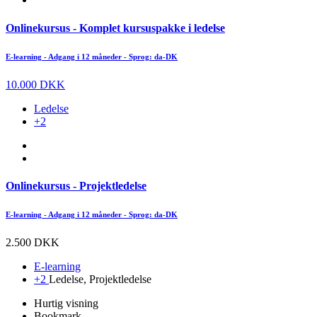
Onlinekursus - Komplet kursuspakke i ledelse
E-learning - Adgang i 12 måneder - Sprog: da-DK
10.000 DKK
Ledelse
+2
Onlinekursus - Projektledelse
E-learning - Adgang i 12 måneder - Sprog: da-DK
2.500 DKK
E-learning
+2
Ledelse, Projektledelse
Hurtig visning
Bookmark