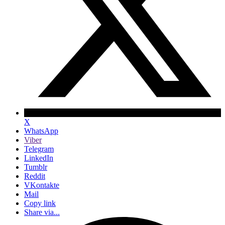
X
WhatsApp
Viber
Telegram
LinkedIn
Tumblr
Reddit
VKontakte
Mail
Copy link
Share via...