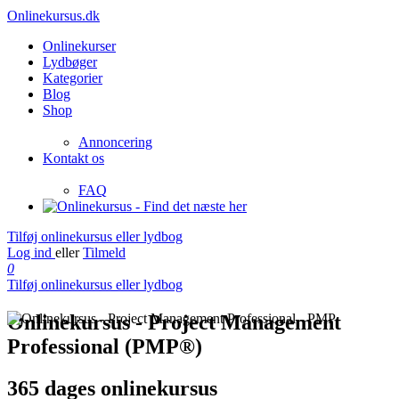
Onlinekursus.dk
Onlinekurser
Lydbøger
Kategorier
Blog
Shop
Annoncering
Kontakt os
FAQ
Tilføj onlinekursus eller lydbog
Log ind
eller
Tilmeld
0
Tilføj onlinekursus eller lydbog
Onlinekursus - Project Management
Professional (PMP®)
365 dages onlinekursus