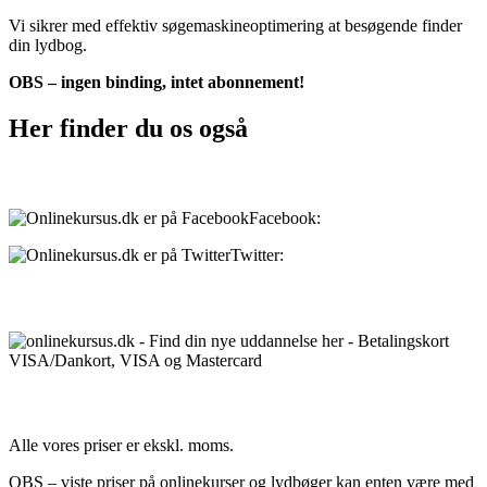
Vi sikrer med effektiv søgemaskineoptimering at besøgende finder
din lydbog.
OBS – ingen binding, intet abonnement!
Her finder du os også
Sociale medier:
Facebook:
onlinekursus.dk
Twitter:
@Onlinekursusdk
Betalingsmuligheder:
Priser:
Alle vores priser er ekskl. moms.
OBS – viste priser på onlinekurser og lydbøger kan enten være med