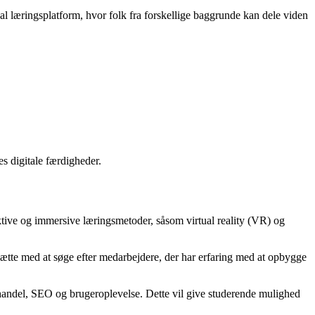
bal læringsplatform, hvor folk fra forskellige baggrunde kan dele viden
es digitale færdigheder.
aktive og immersive læringsmetoder, såsom virtual reality (VR) og
tsætte med at søge efter medarbejdere, der har erfaring med at opbygge
e-handel, SEO og brugeroplevelse. Dette vil give studerende mulighed