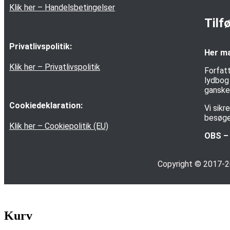
Klik her – Handelsbetingelser
Tilf
Privatlivspolitik:
Her ma
Klik her – Privatlivspolitik
Forfatt
lydbog 
ganske 
Cookiedeklaration:
Vi sik
besøge
Klik her – Cookiepolitik (EU)
OBS – 
Copyright © 2017-
Kurv