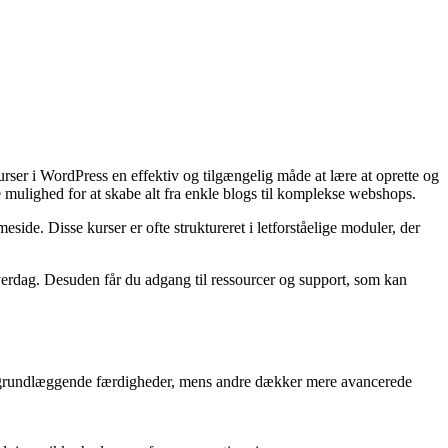
er i WordPress en effektiv og tilgængelig måde at lære at oprette og
mulighed for at skabe alt fra enkle blogs til komplekse webshops.
eside. Disse kurser er ofte struktureret i letforståelige moduler, der
n hverdag. Desuden får du adgang til ressourcer og support, som kan
 på grundlæggende færdigheder, mens andre dækker mere avancerede