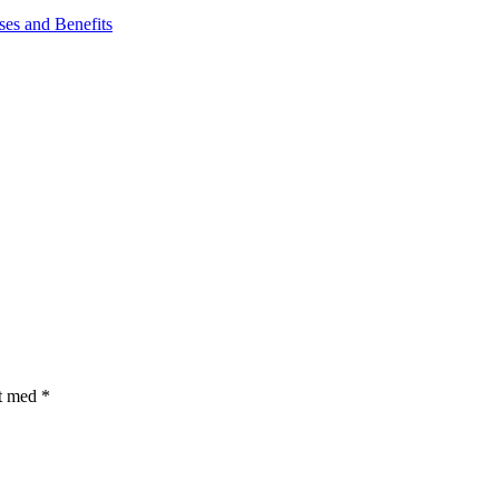
ses and Benefits
et med
*