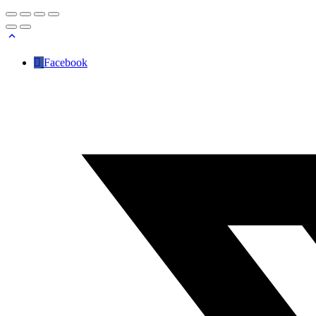
Facebook