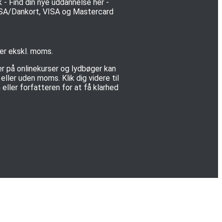
 er ekskl. moms.
er på onlinekurser og lydbøger kan
ller uden moms. Klik dig videre til
eller forfatteren for at få klarhed