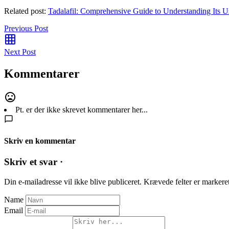
Related post:
Tadalafil: Comprehensive Guide to Understanding Its U
Previous Post
Next Post
Kommentarer
Pt. er der ikke skrevet kommentarer her...
Skriv en kommentar
Skriv et svar ·
Din e-mailadresse vil ikke blive publiceret.
Krævede felter er marker
Name
Email