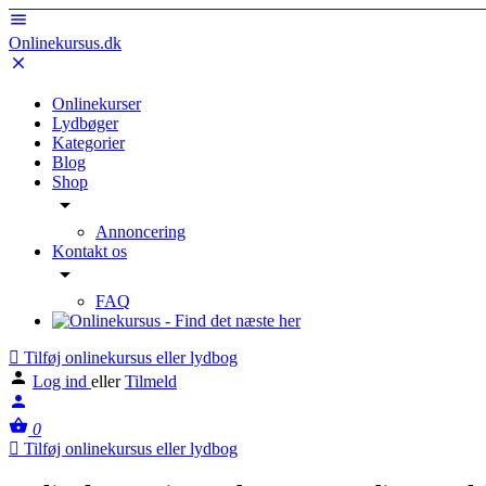
Onlinekursus.dk
Onlinekurser
Lydbøger
Kategorier
Blog
Shop
Annoncering
Kontakt os
FAQ
Tilføj onlinekursus eller lydbog
Log ind
eller
Tilmeld
0
Tilføj onlinekursus eller lydbog