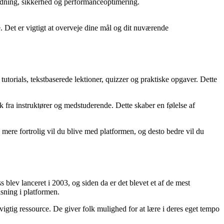
kodning, sikkerhed og performanceoptimering.
. Det er vigtigt at overveje dine mål og dit nuværende
torials, tekstbaserede lektioner, quizzer og praktiske opgaver. Dette
 fra instruktører og medstuderende. Dette skaber en følelse af
o mere fortrolig vil du blive med platformen, og desto bedre vil du
s blev lanceret i 2003, og siden da er det blevet et af de mest
sning i platformen.
 vigtig ressource. De giver folk mulighed for at lære i deres eget tempo