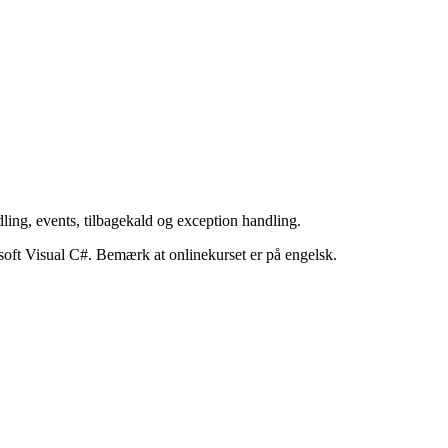
dling, events, tilbagekald og exception handling.
soft Visual C#. Bemærk at onlinekurset er på engelsk.