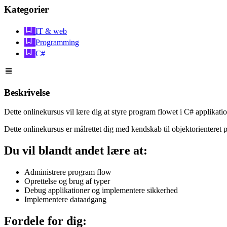
Kategorier
IT & web
Programming
C#
Beskrivelse
Dette onlinekursus vil lære dig at styre program flowet i C# applikati
Dette onlinekursus er målrettet dig med kendskab til objektorientere
Du vil blandt andet lære at:
Administrere program flow
Oprettelse og brug af typer
Debug applikationer og implementere sikkerhed
Implementere dataadgang
Fordele for dig: