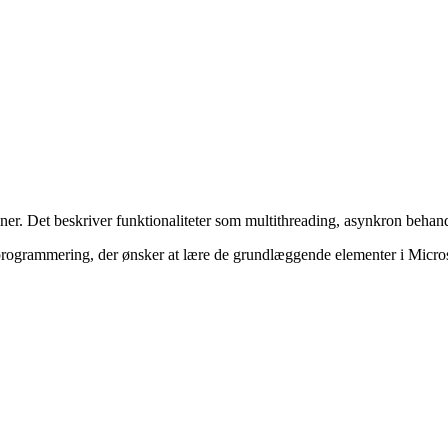
oner. Det beskriver funktionaliteter som multithreading, asynkron behan
t programmering, der ønsker at lære de grundlæggende elementer i Micro