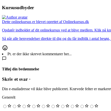
Kursusudbyder
Dette onlinekursus er blevet oprettet af Onlinekursus.dk
Opdatér indholdet af dit onlinekursus ved at blive medlem. Klik på k
Så går alle henvendelser direkte til dig og du får indblik i antal bes
Pt. er der ikke skrevet kommentarer her...
Tilføj din bedømmelse
Skriv et svar ·
Din e-mailadresse vil ikke blive publiceret.
Krævede felter er marker
Generelt