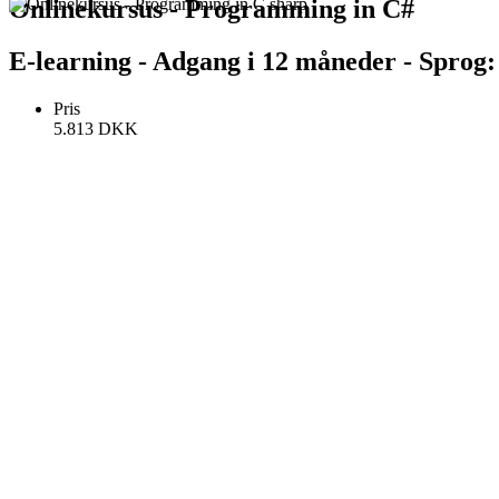
Onlinekursus - Programming in C#
E-learning - Adgang i 12 måneder - Sprog:
Pris
5.813
DKK