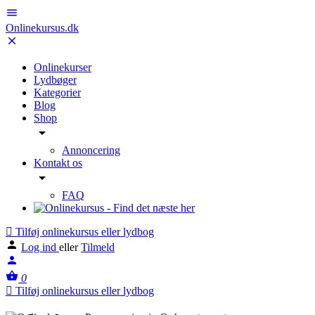
Onlinekursus.dk
Onlinekurser
Lydbøger
Kategorier
Blog
Shop
Annoncering
Kontakt os
FAQ
Tilføj onlinekursus eller lydbog
Log ind
eller
Tilmeld
0
Tilføj onlinekursus eller lydbog