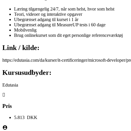
Læring tilgængelig 24/7, når som helst, hvor som helst
Teori, videoer og interaktive opgaver
Ubegrænset adgang til kurset i 1 år
Ubegrænset adgang til MeasureUP tests i 60 dage
Mobilvenlig
Brug onlinekurset som dit eget personlige referenceværktøj
Link / kilde:
https://edutasia.com/da/kurser/it-certificeringer/microsoft-developer/
Kursusudbyder:
Edutasia
Pris
5.813 DKK