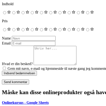
Indhold
Pris
Name
Email
Hvad er din besked?
Gem mit navn, e-mail og hjemmeside til næste gang jeg kommente
Indsend bedømmelsen
Måske kan disse onlineprodukter også have
Onlinekursus - Google Sheets