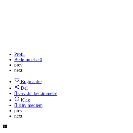
Profil
Bedømmelse
0
prev
next
Bogmærke
Del
Giv din bedømmelse
Klag
Bliv medlem
prev
next