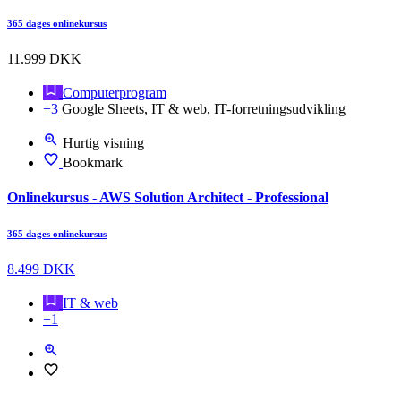
365 dages onlinekursus
11.999 DKK
Computerprogram
+3
Google Sheets, IT & web, IT-forretningsudvikling
Hurtig visning
Bookmark
Onlinekursus - AWS Solution Architect - Professional
365 dages onlinekursus
8.499 DKK
IT & web
+1