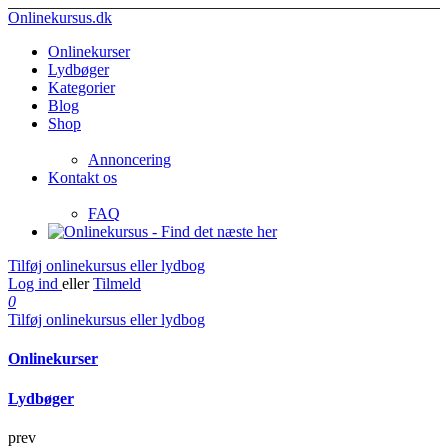
Onlinekursus.dk
Onlinekurser
Lydbøger
Kategorier
Blog
Shop
Annoncering
Kontakt os
FAQ
Tilføj onlinekursus eller lydbog
Log ind
eller
Tilmeld
0
Tilføj onlinekursus eller lydbog
Onlinekurser
Lydbøger
prev