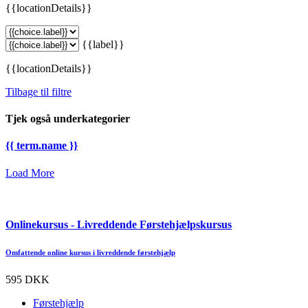
{{locationDetails}}
{{label}}
{{locationDetails}}
Tilbage til filtre
Tjek også underkategorier
{{ term.name }}
Load More
Onlinekursus - Livreddende Førstehjælpskursus
Omfattende online kursus i livreddende førstehjælp
595 DKK
Førstehjælp