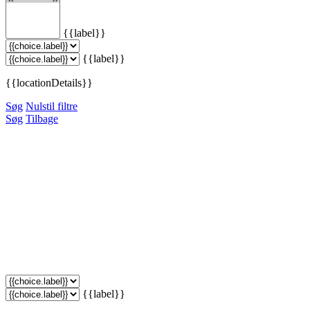
{{label}}
{{label}}
{{locationDetails}}
Søg
Nulstil filtre
Søg
Tilbage
{{label}}