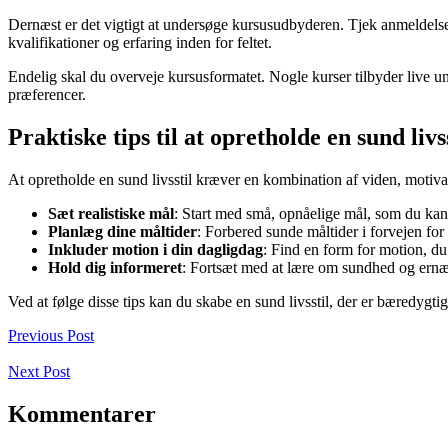
Dernæst er det vigtigt at undersøge kursusudbyderen. Tjek anmeldelser 
kvalifikationer og erfaring inden for feltet.
Endelig skal du overveje kursusformatet. Nogle kurser tilbyder live un
præferencer.
Praktiske tips til at opretholde en sund livs
At opretholde en sund livsstil kræver en kombination af viden, motivat
Sæt realistiske mål
: Start med små, opnåelige mål, som du kan
Planlæg dine måltider
: Forbered sunde måltider i forvejen for 
Inkluder motion i din dagligdag
: Find en form for motion, du 
Hold dig informeret
: Fortsæt med at lære om sundhed og ernærin
Ved at følge disse tips kan du skabe en sund livsstil, der er bæredygtig 
Previous Post
Next Post
Kommentarer