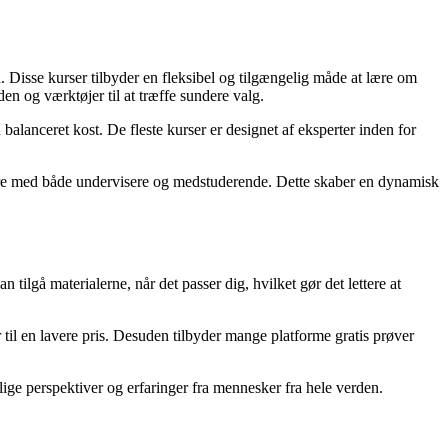
. Disse kurser tilbyder en fleksibel og tilgængelig måde at lære om
n og værktøjer til at træffe sundere valg.
lanceret kost. De fleste kurser er designet af eksperter inden for
agere med både undervisere og medstuderende. Dette skaber en dynamisk
tilgå materialerne, når det passer dig, hvilket gør det lettere at
 til en lavere pris. Desuden tilbyder mange platforme gratis prøver
lige perspektiver og erfaringer fra mennesker fra hele verden.