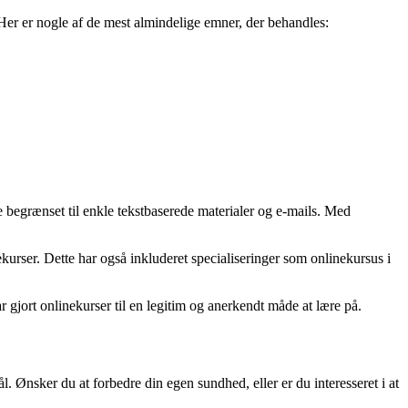
 Her er nogle af de mest almindelige emner, der behandles:
e begrænset til enkle tekstbaserede materialer og e-mails. Med
ekurser. Dette har også inkluderet specialiseringer som onlinekursus i
 gjort onlinekurser til en legitim og anerkendt måde at lære på.
. Ønsker du at forbedre din egen sundhed, eller er du interesseret i at