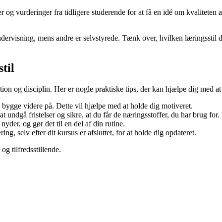
og vurderinger fra tidligere studerende for at få en idé om kvaliteten 
dervisning, mens andre er selvstyrede. Tænk over, hvilken læringsstil de
stil
ion og disciplin. Her er nogle praktiske tips, der kan hjælpe dig med at
 bygge videre på. Dette vil hjælpe med at holde dig motiveret.
at undgå fristelser og sikre, at du får de næringsstoffer, du har brug for.
nyder, og gør det til en del af din rutine.
g, selv efter dit kursus er afsluttet, for at holde dig opdateret.
og tilfredsstillende.