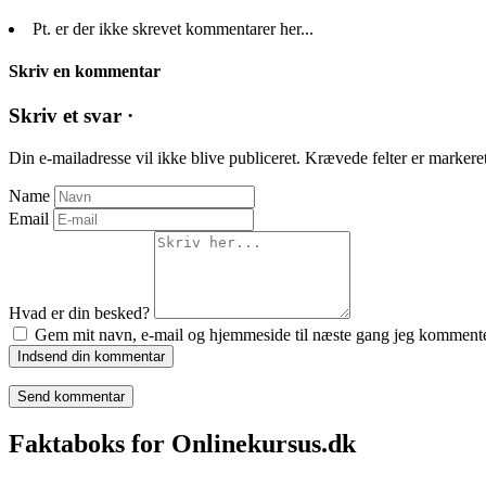
Pt. er der ikke skrevet kommentarer her...
Skriv en kommentar
Skriv et svar ·
Din e-mailadresse vil ikke blive publiceret.
Krævede felter er marker
Name
Email
Hvad er din besked?
Gem mit navn, e-mail og hjemmeside til næste gang jeg kommente
Indsend din kommentar
Faktaboks for Onlinekursus.dk