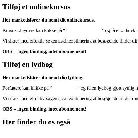
Tilføj et onlinekursus
Her markedsfører du nemt dit onlinekursus.
Kursusudbydere kan klikke på “
Tilføj onlinekursus
” og få et onlineku
Vi sikrer med effektiv søgemaskineoptimering at besøgende finder dit
OBS – ingen binding, intet abonnement!
Tilføj en lydbog
Her markedsfører du nemt din lydbog.
Forfattere kan klikke på “
Tilføj lydbog
” og få en lydbog gjort synlig 
Vi sikrer med effektiv søgemaskineoptimering at besøgende finder di
OBS – ingen binding, intet abonnement!
Her finder du os også
Sociale medier: