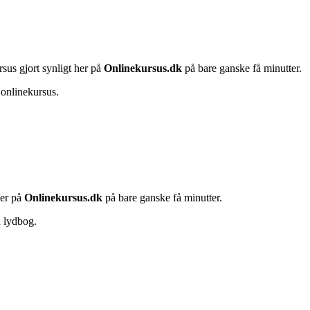
rsus gjort synligt her på
Onlinekursus.dk
på bare ganske få minutter.
 onlinekursus.
her på
Onlinekursus.dk
på bare ganske få minutter.
n lydbog.