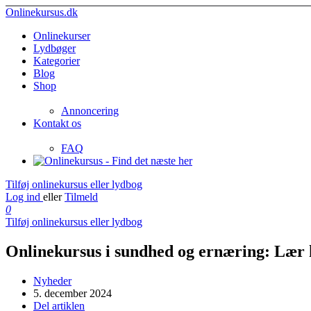
Onlinekursus.dk
Onlinekurser
Lydbøger
Kategorier
Blog
Shop
Annoncering
Kontakt os
FAQ
Tilføj onlinekursus eller lydbog
Log ind
eller
Tilmeld
0
Tilføj onlinekursus eller lydbog
Onlinekursus i sundhed og ernæring: Lær h
Nyheder
5. december 2024
Del artiklen