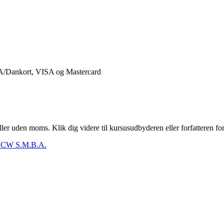
er uden moms. Klik dig videre til kursusudbyderen eller forfatteren for
CW S.M.B.A.