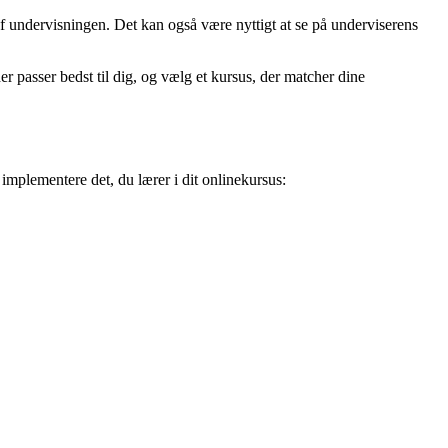
af undervisningen. Det kan også være nyttigt at se på underviserens
r passer bedst til dig, og vælg et kursus, der matcher dine
 implementere det, du lærer i dit onlinekursus: