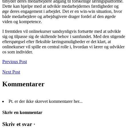
tilbyder deres medarbejdere adgang til forskellige læringsplatforme.
Dette kan hjælpe med at udvikle medarbejdernes færdigheder og
øge deres engagement i arbejdet. Det er en win-win situation, hvor
både medarbejdere og arbejdsgivere drager fordel af den øgede
viden og kompetence.
I fremtiden vil onlinekurser sandsynligvis fortsætte med at udvikle
sig og tilpasse sig de skiftende behov i samfundet. Med den stigende
efterspørgsel efter fleksible læringsmuligheder er det klart, at
onlinekurser vil spille en central rolle i, hvordan vi lærer og udvikler
os som individer.
Previous Post
Next Post
Kommentarer
Pt. er der ikke skrevet kommentarer her...
Skriv en kommentar
Skriv et svar ·