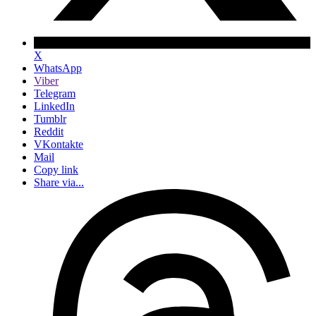
X
WhatsApp
Viber
Telegram
LinkedIn
Tumblr
Reddit
VKontakte
Mail
Copy link
Share via...