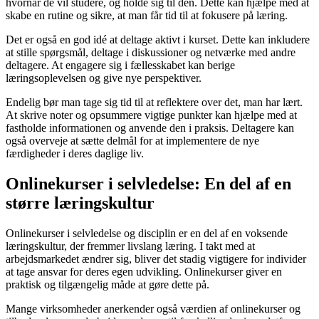
hvornår de vil studere, og holde sig til den. Dette kan hjælpe med at
skabe en rutine og sikre, at man får tid til at fokusere på læring.
Det er også en god idé at deltage aktivt i kurset. Dette kan inkludere
at stille spørgsmål, deltage i diskussioner og netværke med andre
deltagere. At engagere sig i fællesskabet kan berige
læringsoplevelsen og give nye perspektiver.
Endelig bør man tage sig tid til at reflektere over det, man har lært.
At skrive noter og opsummere vigtige punkter kan hjælpe med at
fastholde informationen og anvende den i praksis. Deltagere kan
også overveje at sætte delmål for at implementere de nye
færdigheder i deres daglige liv.
Onlinekurser i selvledelse: En del af en
større læringskultur
Onlinekurser i selvledelse og disciplin er en del af en voksende
læringskultur, der fremmer livslang læring. I takt med at
arbejdsmarkedet ændrer sig, bliver det stadig vigtigere for individer
at tage ansvar for deres egen udvikling. Onlinekurser giver en
praktisk og tilgængelig måde at gøre dette på.
Mange virksomheder anerkender også værdien af onlinekurser og