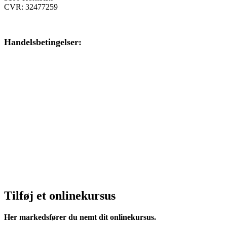
CVR: 32477259
Handelsbetingelser:
Klik her – Handelsbetingelser
Privatlivspolitik:
Klik her – Privatlivspolitik
Cookiedeklaration:
Klik her – Cookiepolitik (EU)
Tilføj et onlinekursus
Her markedsfører du nemt dit onlinekursus.