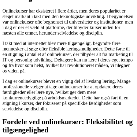
Onlinekurser har eksisteret i flere årtier, men deres popularitet er
steget markant i takt med den teknologiske udvikling. I begyndelsen
var onlinekurser ofte begrænset til universiteter og institutioner, men
i dag er der et væld af platforme, der tilbyder kurser inden for
næsten alle emner, herunder selvledelse og disciplin.
I takt med at internettet blev mere tilgængeligt, begyndte flere
mennesker at søge efter fleksible læringsmuligheder. Dette førte til
en stigning i antallet af onlinekurser, der tilbyder alt fra marketing til
IT og personlig udvikling. Deltagere kan nu lære i deres eget tempo
og fra hvor som helst, hvilket har revolutioneret måden, vi tilegner
os viden på.
I dag er onlinekurser blevet en vigtig del af livslang læring. Mange
professionelle vælger at tage onlinekurser for at opdatere deres
færdigheder eller lære nye, hvilket gør dem mere
konkurrencedygtige på arbejdsmarkedet. Dette har også ført til en
stigning i kurser, der fokuserer på specifikke færdigheder som
selvledelse og disciplin.
Fordele ved onlinekurser: Fleksibilitet og
tilgængelighed