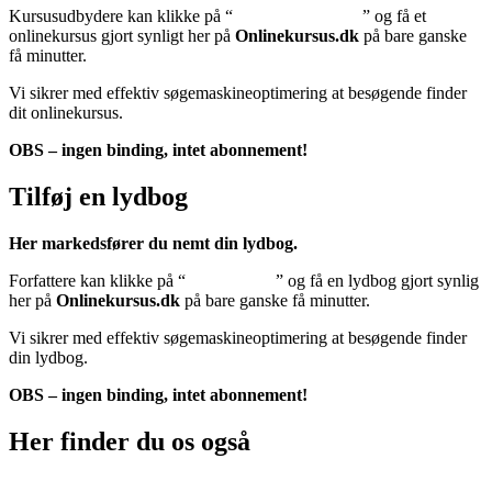
Kursusudbydere kan klikke på “
Tilføj onlinekursus
” og få et
onlinekursus gjort synligt her på
Onlinekursus.dk
på bare ganske
få minutter.
Vi sikrer med effektiv søgemaskineoptimering at besøgende finder
dit onlinekursus.
OBS – ingen binding, intet abonnement!
Tilføj en lydbog
Her markedsfører du nemt din lydbog.
Forfattere kan klikke på “
Tilføj lydbog
” og få en lydbog gjort synlig
her på
Onlinekursus.dk
på bare ganske få minutter.
Vi sikrer med effektiv søgemaskineoptimering at besøgende finder
din lydbog.
OBS – ingen binding, intet abonnement!
Her finder du os også
Sociale medier: