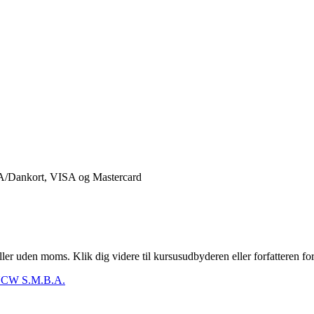
er uden moms. Klik dig videre til kursusudbyderen eller forfatteren for
CW S.M.B.A.