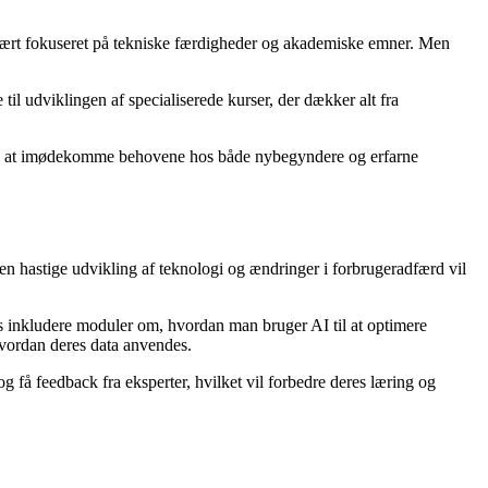
rimært fokuseret på tekniske færdigheder og akademiske emner. Men
til udviklingen af specialiserede kurser, der dækker alt fra
 til at imødekomme behovene hos både nybegyndere og erfarne
den hastige udvikling af teknologi og ændringer i forbrugeradfærd vil
is inkludere moduler om, hvordan man bruger AI til at optimere
hvordan deres data anvendes.
g få feedback fra eksperter, hvilket vil forbedre deres læring og