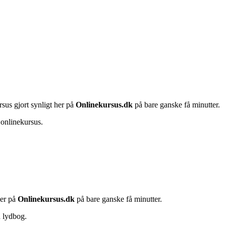
rsus gjort synligt her på
Onlinekursus.dk
på bare ganske få minutter.
 onlinekursus.
her på
Onlinekursus.dk
på bare ganske få minutter.
n lydbog.