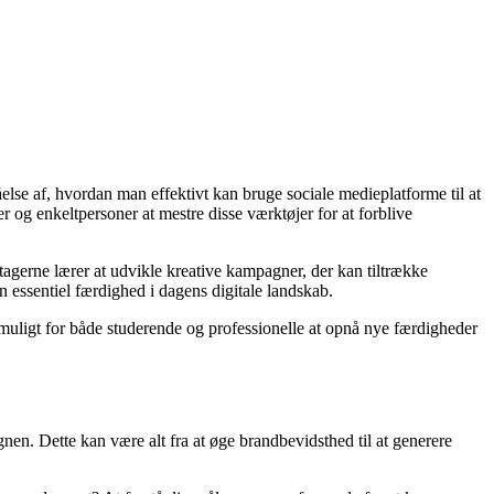
else af, hvordan man effektivt kan bruge sociale medieplatforme til at
og enkeltpersoner at mestre disse værktøjer for at forblive
gerne lærer at udvikle kreative kampagner, der kan tiltrække
 essentiel færdighed i dagens digitale landskab.
det muligt for både studerende og professionelle at opnå nye færdigheder
nen. Dette kan være alt fra at øge brandbevidsthed til at generere