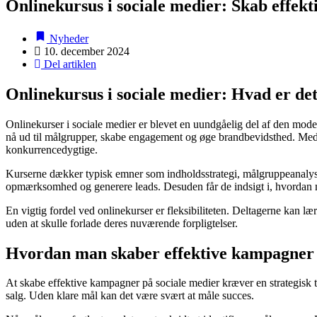
Onlinekursus i sociale medier: Skab effek
Nyheder
10. december 2024
Del artiklen
Onlinekursus i sociale medier: Hvad er det,
Onlinekurser i sociale medier er blevet en uundgåelig del af den mode
nå ud til målgrupper, skabe engagement og øge brandbevidsthed. Med de
konkurrencedygtige.
Kurserne dækker typisk emner som indholdsstrategi, målgruppeanalyse
opmærksomhed og generere leads. Desuden får de indsigt i, hvordan man
En vigtig fordel ved onlinekurser er fleksibiliteten. Deltagerne kan lær
uden at skulle forlade deres nuværende forpligtelser.
Hvordan man skaber effektive kampagner 
At skabe effektive kampagner på sociale medier kræver en strategisk ti
salg. Uden klare mål kan det være svært at måle succes.