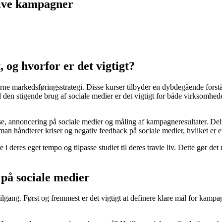
tive kampagner
 og hvorfor er det vigtigt?
rne markedsføringsstrategi. Disse kurser tilbyder en dybdegående forstå
n stigende brug af sociale medier er det vigtigt for både virksomheder 
, annoncering på sociale medier og måling af kampagneresultater. Delta
 håndterer kriser og negativ feedback på sociale medier, hvilket er en
e i deres eget tempo og tilpasse studiet til deres travle liv. Dette gør 
på sociale medier
lgang. Først og fremmest er det vigtigt at definere klare mål for kampag