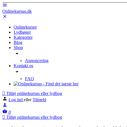
Onlinekursus.dk
Onlinekurser
Lydbøger
Kategorier
Blog
Shop
Annoncering
Kontakt os
FAQ
Tilføj onlinekursus eller lydbog
Log ind
eller
Tilmeld
0
Tilføj onlinekursus eller lydbog