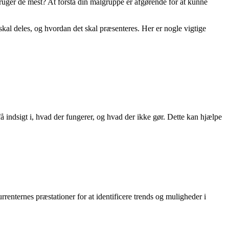
bruger de mest? At forstå din målgruppe er afgørende for at kunne
kal deles, og hvordan det skal præsenteres. Her er nogle vigtige
å indsigt i, hvad der fungerer, og hvad der ikke gør. Dette kan hjælpe
rrenternes præstationer for at identificere trends og muligheder i