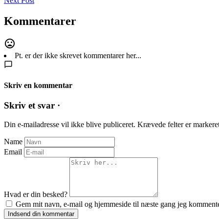
Next Post
Kommentarer
Pt. er der ikke skrevet kommentarer her...
Skriv en kommentar
Skriv et svar ·
Din e-mailadresse vil ikke blive publiceret.
Krævede felter er marker
Name
Email
Hvad er din besked?
Gem mit navn, e-mail og hjemmeside til næste gang jeg kommente
Indsend din kommentar