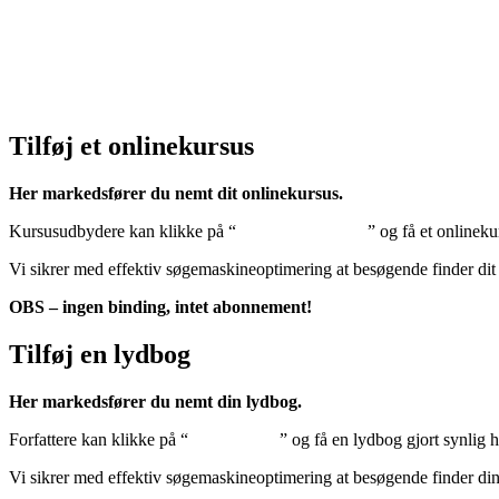
Cookiedeklaration:
Klik her – Cookiepolitik (EU)
Tilføj et onlinekursus
Her markedsfører du nemt dit onlinekursus.
Kursusudbydere kan klikke på “
Tilføj onlinekursus
” og få et onlineku
Vi sikrer med effektiv søgemaskineoptimering at besøgende finder dit
OBS – ingen binding, intet abonnement!
Tilføj en lydbog
Her markedsfører du nemt din lydbog.
Forfattere kan klikke på “
Tilføj lydbog
” og få en lydbog gjort synlig 
Vi sikrer med effektiv søgemaskineoptimering at besøgende finder di