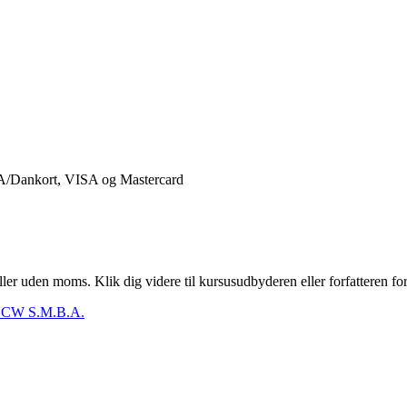
er uden moms. Klik dig videre til kursusudbyderen eller forfatteren for
CW S.M.B.A.