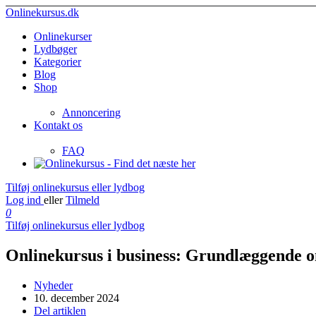
Onlinekursus.dk
Onlinekurser
Lydbøger
Kategorier
Blog
Shop
Annoncering
Kontakt os
FAQ
Tilføj onlinekursus eller lydbog
Log ind
eller
Tilmeld
0
Tilføj onlinekursus eller lydbog
Onlinekursus i business: Grundlæggende 
Nyheder
10. december 2024
Del artiklen