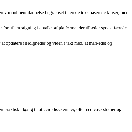
sen var onlineuddannelse begrænset til enkle tekstbaserede kurser, men
ørt til en stigning i antallet af platforme, der tilbyder specialiserede
r at opdatere færdigheder og viden i takt med, at markedet og
 praktisk tilgang til at lære disse emner, ofte med case-studier og