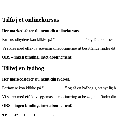
Klik her – Cookiepolitik (EU)
Tilføj et onlinekursus
Her markedsfører du nemt dit onlinekursus.
Kursusudbydere kan klikke på “
Tilføj onlinekursus
” og få et onlineku
Vi sikrer med effektiv søgemaskineoptimering at besøgende finder dit
OBS – ingen binding, intet abonnement!
Tilføj en lydbog
Her markedsfører du nemt din lydbog.
Forfattere kan klikke på “
Tilføj lydbog
” og få en lydbog gjort synlig 
Vi sikrer med effektiv søgemaskineoptimering at besøgende finder di
OBS – ingen binding, intet abonnement!