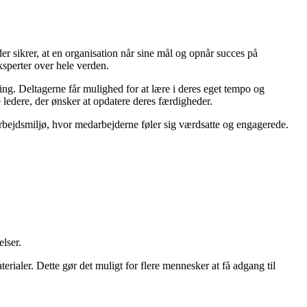
er sikrer, at en organisation når sine mål og opnår succes på
ksperter over hele verden.
ng. Deltagerne får mulighed for at lære i deres eget tempo og
e ledere, der ønsker at opdatere deres færdigheder.
 arbejdsmiljø, hvor medarbejderne føler sig værdsatte og engagerede.
elser.
rialer. Dette gør det muligt for flere mennesker at få adgang til