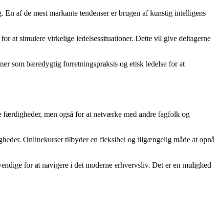
g. En af de mest markante tendenser er brugen af kunstig intelligens
r at simulere virkelige ledelsessituationer. Dette vil give deltagerne
er som bæredygtig forretningspraksis og etisk ledelse for at
nye færdigheder, men også for at netværke med andre fagfolk og
igheder. Onlinekurser tilbyder en fleksibel og tilgængelig måde at opnå
vendige for at navigere i det moderne erhvervsliv. Det er en mulighed