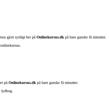
rsus gjort synligt her på
Onlinekursus.dk
på bare ganske få minutter.
 onlinekursus.
her på
Onlinekursus.dk
på bare ganske få minutter.
n lydbog.