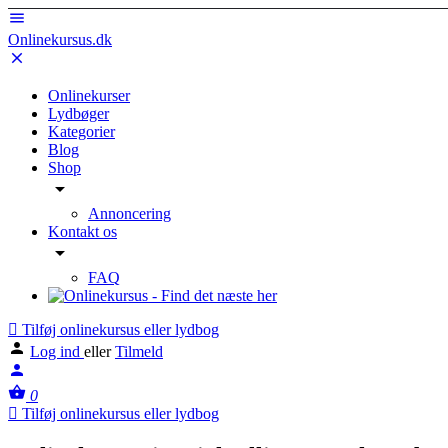
Onlinekursus.dk
Onlinekurser
Lydbøger
Kategorier
Blog
Shop
Annoncering
Kontakt os
FAQ
Tilføj onlinekursus eller lydbog
Log ind
eller
Tilmeld
0
Tilføj onlinekursus eller lydbog