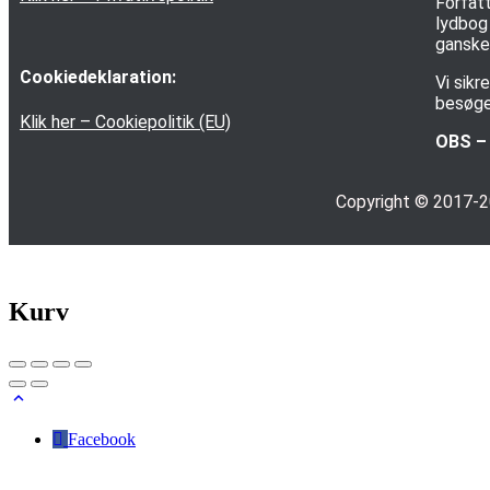
Forfatt
lydbog 
ganske 
Cookiedeklaration:
Vi sik
besøge
Klik her – Cookiepolitik (EU)
OBS – 
Copyright © 2017-
Kurv
Facebook