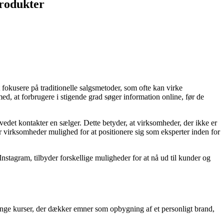
produkter
at fokusere på traditionelle salgsmetoder, som ofte kan virke
med, at forbrugere i stigende grad søger information online, før de
edet kontakter en sælger. Dette betyder, at virksomheder, der ikke er
ver virksomheder mulighed for at positionere sig som eksperter inden for
 Instagram, tilbyder forskellige muligheder for at nå ud til kunder og
mange kurser, der dækker emner som opbygning af et personligt brand,