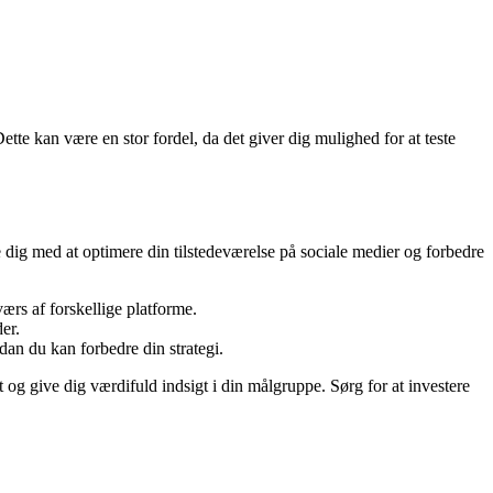
ette kan være en stor fordel, da det giver dig mulighed for at teste
pe dig med at optimere din tilstedeværelse på sociale medier og forbedre
ærs af forskellige platforme.
er.
an du kan forbedre din strategi.
et og give dig værdifuld indsigt i din målgruppe. Sørg for at investere