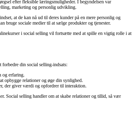
pørgsel efter fleksible læringsmuligheder. I begyndelsen var
lling, marketing og personlig udvikling.
 indset, at de kan nå ud til deres kunder på en mere personlig og
an bruge sociale medier til at sælge produkter og tjenester.
kurser i social selling vil fortsætte med at spille en vigtig rolle i at
 forbedre din social selling-indsats:
n og erfaring.
at opbygge relationer og øge din synlighed.
, der giver værdi og opfordrer til interaktion.
. Social selling handler om at skabe relationer og tillid, så vær