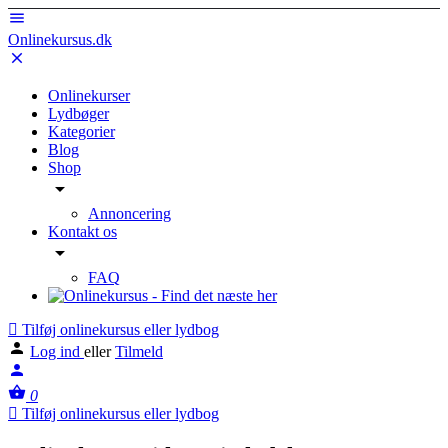
Onlinekursus.dk
Onlinekurser
Lydbøger
Kategorier
Blog
Shop
Annoncering
Kontakt os
FAQ
Tilføj onlinekursus eller lydbog
Log ind
eller
Tilmeld
0
Tilføj onlinekursus eller lydbog