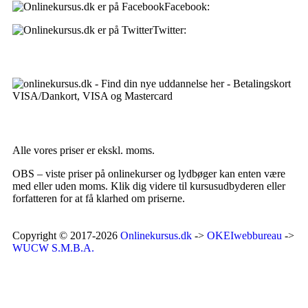
Facebook:
onlinekursus.dk
Twitter:
@Onlinekursusdk
Betalingsmuligheder:
Priser:
Alle vores priser er ekskl. moms.
OBS – viste priser på onlinekurser og lydbøger kan enten være
med eller uden moms. Klik dig videre til kursusudbyderen eller
forfatteren for at få klarhed om priserne.
Copyright © 2017-2026
Onlinekursus.dk
->
OKEIwebbureau
->
WUCW S.M.B.A.