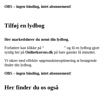
OBS – ingen binding, intet abonnement!
Tilføj en lydbog
Her markedsfører du nemt din lydbog.
Forfattere kan klikke på “
Tilføj lydbog
” og få en lydbog gjort
synlig her på
Onlinekursus.dk
på bare ganske få minutter.
Vi sikrer med effektiv søgemaskineoptimering at besøgende
finder din lydbog.
OBS – ingen binding, intet abonnement!
Her finder du os også
Sociale medier: