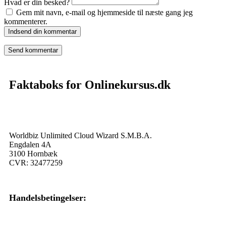
Hvad er din besked?
Gem mit navn, e-mail og hjemmeside til næste gang jeg
kommenterer.
Indsend din kommentar
Faktaboks for Onlinekursus.dk
Onlinekursus.dk er en del af:
Worldbiz Unlimited Cloud Wizard S.M.B.A.
Engdalen 4A
3100 Hornbæk
CVR: 32477259
Handelsbetingelser:
Klik her – Handelsbetingelser