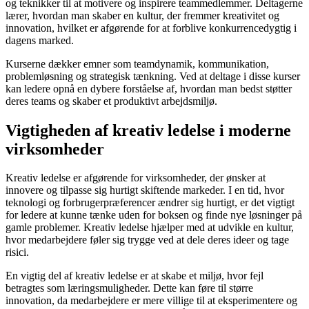
og teknikker til at motivere og inspirere teammedlemmer. Deltagerne
lærer, hvordan man skaber en kultur, der fremmer kreativitet og
innovation, hvilket er afgørende for at forblive konkurrencedygtig i
dagens marked.
Kurserne dækker emner som teamdynamik, kommunikation,
problemløsning og strategisk tænkning. Ved at deltage i disse kurser
kan ledere opnå en dybere forståelse af, hvordan man bedst støtter
deres teams og skaber et produktivt arbejdsmiljø.
Vigtigheden af kreativ ledelse i moderne
virksomheder
Kreativ ledelse er afgørende for virksomheder, der ønsker at
innovere og tilpasse sig hurtigt skiftende markeder. I en tid, hvor
teknologi og forbrugerpræferencer ændrer sig hurtigt, er det vigtigt
for ledere at kunne tænke uden for boksen og finde nye løsninger på
gamle problemer. Kreativ ledelse hjælper med at udvikle en kultur,
hvor medarbejdere føler sig trygge ved at dele deres ideer og tage
risici.
En vigtig del af kreativ ledelse er at skabe et miljø, hvor fejl
betragtes som læringsmuligheder. Dette kan føre til større
innovation, da medarbejdere er mere villige til at eksperimentere og