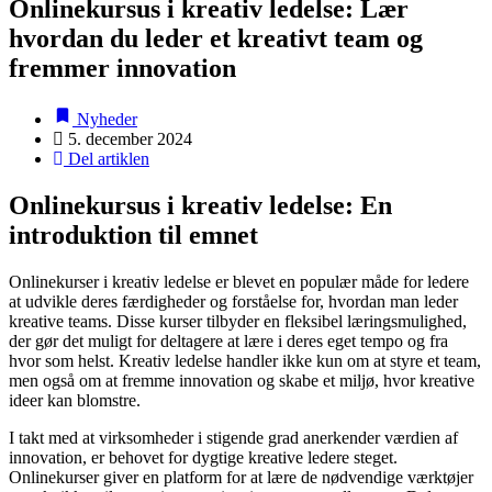
Onlinekursus i kreativ ledelse: Lær
hvordan du leder et kreativt team og
fremmer innovation
Nyheder
5. december 2024
Del artiklen
Onlinekursus i kreativ ledelse: En
introduktion til emnet
Onlinekurser i kreativ ledelse er blevet en populær måde for ledere
at udvikle deres færdigheder og forståelse for, hvordan man leder
kreative teams. Disse kurser tilbyder en fleksibel læringsmulighed,
der gør det muligt for deltagere at lære i deres eget tempo og fra
hvor som helst. Kreativ ledelse handler ikke kun om at styre et team,
men også om at fremme innovation og skabe et miljø, hvor kreative
ideer kan blomstre.
I takt med at virksomheder i stigende grad anerkender værdien af
innovation, er behovet for dygtige kreative ledere steget.
Onlinekurser giver en platform for at lære de nødvendige værktøjer