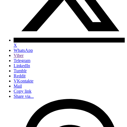
X
WhatsApp
Viber
Telegram
LinkedIn
Tumblr
Reddit
VKontakte
Mail
Copy link
Share via...