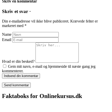
Skriv en kommentar
Skriv et svar ·
Din e-mailadresse vil ikke blive publiceret.
Krævede felter er
markeret med
*
Name
Email
Hvad er din besked?
Gem mit navn, e-mail og hjemmeside til næste gang jeg
kommenterer.
Indsend din kommentar
Faktaboks for Onlinekursus.dk
Onlinekursus.dk er en del af: