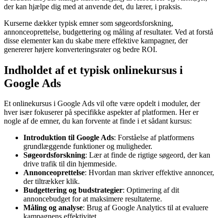
der kan hjælpe dig med at anvende det, du lærer, i praksis.
Kurserne dækker typisk emner som søgeordsforskning,
annonceoprettelse, budgettering og måling af resultater. Ved at forstå
disse elementer kan du skabe mere effektive kampagner, der
genererer højere konverteringsrater og bedre ROI.
Indholdet af et typisk onlinekursus i
Google Ads
Et onlinekursus i Google Ads vil ofte være opdelt i moduler, der
hver især fokuserer på specifikke aspekter af platformen. Her er
nogle af de emner, du kan forvente at finde i et sådant kursus:
Introduktion til Google Ads
: Forståelse af platformens
grundlæggende funktioner og muligheder.
Søgeordsforskning
: Lær at finde de rigtige søgeord, der kan
drive trafik til din hjemmeside.
Annonceoprettelse
: Hvordan man skriver effektive annoncer,
der tiltrækker klik.
Budgettering og budstrategier
: Optimering af dit
annoncebudget for at maksimere resultaterne.
Måling og analyse
: Brug af Google Analytics til at evaluere
kampagnens effektivitet.