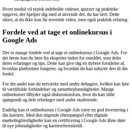
Hvert modul vil typisk indeholde videoer, quizzer og praktiske
opgaver, der hjælper dig med at anvende det, du har lært. Dette
sikrer, at du ikke kun får teoretisk viden, men også praktisk erfaring.
Fordele ved at tage et onlinekursus i
Google Ads
Der er mange fordele ved at tage et onlinekursus i Google Ads. For
det første kan du lære fra eksperter inden for området, som deler
deres erfaringer og tips. Dette kan give dig en dybere forståelse af,
hvordan platformen fungerer, og hvordan du kan udnytte den til din
fordel.
For det andet kan du netværke med andre deltagere, hvilket kan føre
til værdifulde forbindelser og samarbejdsmuligheder. Mange
onlinekurser tilbyder også diskussionsfora, hvor du kan stille
spørgsmål og dele erfaringer med andre studerende.
Endelig kan et onlinekursus i Google Ads være en god investering i
din karriere. Med den stigende efterspørgsel efter digitale
marketingfærdigheder kan en certificering i Google Ads åbne døre
til nye jobmuligheder og karrierefremskridt.