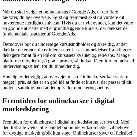
Når du skal vælge et onlinekursus i Google Ads, er der flere
faktorer, du bør overveje. Først og fremmest skal du vurdere dit
nuværende færdighedsniveau. Hvis du er nybegynder, kan det være
en god idé at starte med et grundlæggende kursus, der dækker de
fundamentale aspekter af Google Ads.
Derudover bør du undersøge kursusindholdet og sikre dig, at det
dækker de emner, du er interesseret i. Læs anmeldelser fra tidligere
deltagere for at få en idé om kursusets kvalitet og relevans. Mange
platforme tilbyder også gratis prøver, så du kan få en fornemmelse af
undervisningsstilen, før du tilmelder dig.
Endelig er det vigtigt at overveje prisen. Onlinekurser kan variere
meget i pris, så det er en god idé at finde et kursus, der passer til dit
budget, samtidig med at det opfylder dine læringsbehov.
Fremtiden for onlinekurser i digital
markedsføring
Fremtiden for onlinekurser i digital markedsføring ser lys ud. Med
den fortsatte vækst af e-handel og online virksomheder vil behovet
for dygtige marketingfolk kun stige. Onlinekurser giver en fleksibel