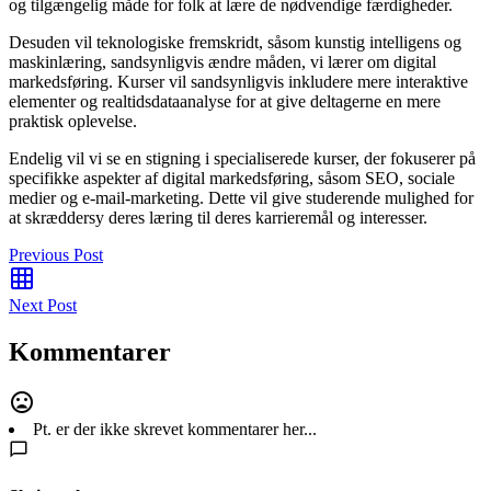
og tilgængelig måde for folk at lære de nødvendige færdigheder.
Desuden vil teknologiske fremskridt, såsom kunstig intelligens og
maskinlæring, sandsynligvis ændre måden, vi lærer om digital
markedsføring. Kurser vil sandsynligvis inkludere mere interaktive
elementer og realtidsdataanalyse for at give deltagerne en mere
praktisk oplevelse.
Endelig vil vi se en stigning i specialiserede kurser, der fokuserer på
specifikke aspekter af digital markedsføring, såsom SEO, sociale
medier og e-mail-marketing. Dette vil give studerende mulighed for
at skræddersy deres læring til deres karrieremål og interesser.
Previous Post
Next Post
Kommentarer
Pt. er der ikke skrevet kommentarer her...