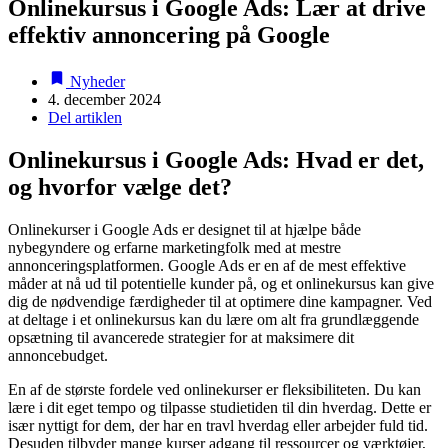
Onlinekursus i Google Ads: Lær at drive
effektiv annoncering på Google
Nyheder
4. december 2024
Del artiklen
Onlinekursus i Google Ads: Hvad er det,
og hvorfor vælge det?
Onlinekurser i Google Ads er designet til at hjælpe både
nybegyndere og erfarne marketingfolk med at mestre
annonceringsplatformen. Google Ads er en af de mest effektive
måder at nå ud til potentielle kunder på, og et onlinekursus kan give
dig de nødvendige færdigheder til at optimere dine kampagner. Ved
at deltage i et onlinekursus kan du lære om alt fra grundlæggende
opsætning til avancerede strategier for at maksimere dit
annoncebudget.
En af de største fordele ved onlinekurser er fleksibiliteten. Du kan
lære i dit eget tempo og tilpasse studietiden til din hverdag. Dette er
især nyttigt for dem, der har en travl hverdag eller arbejder fuld tid.
Desuden tilbyder mange kurser adgang til ressourcer og værktøjer,