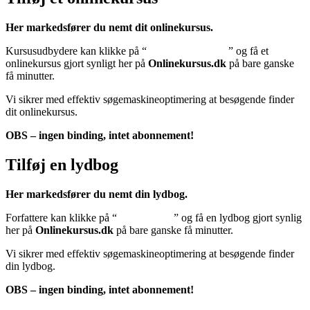
Her markedsfører du nemt dit onlinekursus.
Kursusudbydere kan klikke på “
Tilføj onlinekursus
” og få et
onlinekursus gjort synligt her på
Onlinekursus.dk
på bare ganske
få minutter.
Vi sikrer med effektiv søgemaskineoptimering at besøgende finder
dit onlinekursus.
OBS – ingen binding, intet abonnement!
Tilføj en lydbog
Her markedsfører du nemt din lydbog.
Forfattere kan klikke på “
Tilføj lydbog
” og få en lydbog gjort synlig
her på
Onlinekursus.dk
på bare ganske få minutter.
Vi sikrer med effektiv søgemaskineoptimering at besøgende finder
din lydbog.
OBS – ingen binding, intet abonnement!