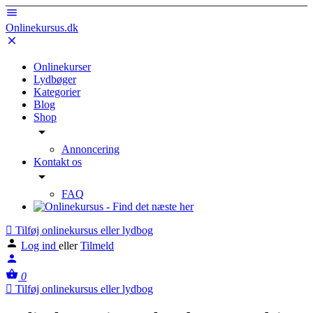
Onlinekursus.dk
Onlinekurser
Lydbøger
Kategorier
Blog
Shop
Annoncering
Kontakt os
FAQ
Tilføj onlinekursus eller lydbog
Log ind
eller
Tilmeld
0
Tilføj onlinekursus eller lydbog