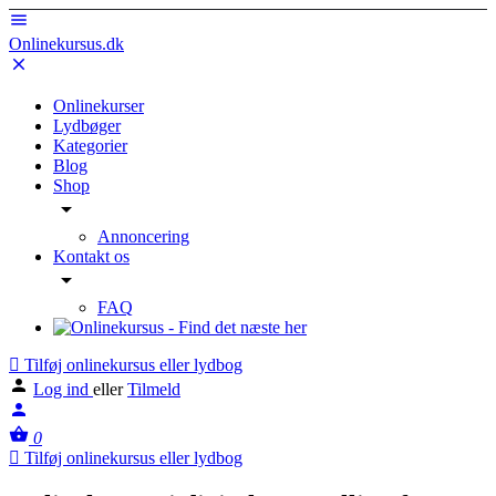
Onlinekursus.dk
Onlinekurser
Lydbøger
Kategorier
Blog
Shop
Annoncering
Kontakt os
FAQ
Tilføj onlinekursus eller lydbog
Log ind
eller
Tilmeld
0
Tilføj onlinekursus eller lydbog