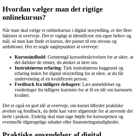
Hvordan vælger man det rigtige
onlinekursus?
Når man skal vælge et onlinekursus i digital storytelling, er der flere
faktorer at overveje. Det er vigtigt at identificere ens egne behov og
mål, så man kan finde et kursus, der passer til ens niveau og
ambitioner. Her er nogle nøglepunkter at overveje:
Kursusindhold
: Gennemgå kursusbeskrivelsen for at sikre, at
det dækker de emner, du ønsker at lære om.
Instruktørens erfaring
: Tjek instruktørens baggrund og
erfaring inden for digital storytelling for at sikre, at du får
undervisning af en kvalificeret person.
Feedback fra tidligere deltagere
: Læs anmeldelser og
vurderinger fra tidligere kursister for at få en idé om kursusets
kvalitet.
Det er også en god idé at overveje, om kurset tilbyder praktiske
øvelser og feedback, da dette kan være afgørende for at anvende det
lærte i praksis. Endelig skal man tage højde for kursusprisen og
eventuelle tilgængelige rabatter eller finansieringsmuligheder.
Praktiske anvendelser af digital