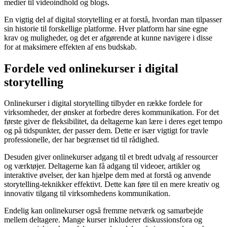
medier til videoindhold og blogs.
En vigtig del af digital storytelling er at forstå, hvordan man tilpasser
sin historie til forskellige platforme. Hver platform har sine egne
krav og muligheder, og det er afgørende at kunne navigere i disse
for at maksimere effekten af ens budskab.
Fordele ved onlinekurser i digital
storytelling
Onlinekurser i digital storytelling tilbyder en række fordele for
virksomheder, der ønsker at forbedre deres kommunikation. For det
første giver de fleksibilitet, da deltagerne kan lære i deres eget tempo
og på tidspunkter, der passer dem. Dette er især vigtigt for travle
professionelle, der har begrænset tid til rådighed.
Desuden giver onlinekurser adgang til et bredt udvalg af ressourcer
og værktøjer. Deltagerne kan få adgang til videoer, artikler og
interaktive øvelser, der kan hjælpe dem med at forstå og anvende
storytelling-teknikker effektivt. Dette kan føre til en mere kreativ og
innovativ tilgang til virksomhedens kommunikation.
Endelig kan onlinekurser også fremme netværk og samarbejde
mellem deltagere. Mange kurser inkluderer diskussionsfora og