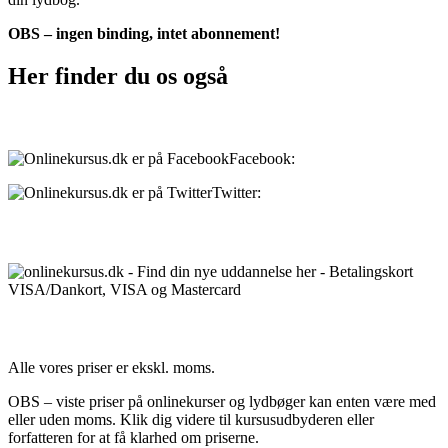
OBS – ingen binding, intet abonnement!
Her finder du os også
Sociale medier:
Facebook:
onlinekursus.dk
Twitter:
@Onlinekursusdk
Betalingsmuligheder:
Priser:
Alle vores priser er ekskl. moms.
OBS – viste priser på onlinekurser og lydbøger kan enten være med
eller uden moms. Klik dig videre til kursusudbyderen eller
forfatteren for at få klarhed om priserne.