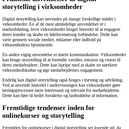
storytelling i virksomheder
Digital storytelling kan anvendes på mange forskellige måder i
virksomheder. En af de mest almindelige anvendelser er i
markedsføring, hvor virksomheder bruger historier til at engagere
deres kunder og skabe en følelsesmæssig forbindelse. Dette kan
være gennem sociale medier, reklamer eller indhold på
virksomhedens hjemmeside.
En anden vigtig anvendelse er intern kommunikation. Virksomheder
kan bruge storytelling til at formidle værdier, mission og vision til
deres medarbejdere. Dette kan hjælpe med at skabe en stærkere
virksomhedskultur og øge medarbejdernes engagement.
Endelig kan digital storytelling også bruges i træning og udvikling.
Ved at anvende historier i undervisningen kan virksomheder gøre
læringsprocessen mere interessant og relevant for medarbejderne.
Dette kan føre til bedre forståelse og fastholdelse af information.
Fremtidige tendenser inden for
onlinekurser og storytelling
Fremtiden for onlinekurser i digital storytelling ser lovende ud, da