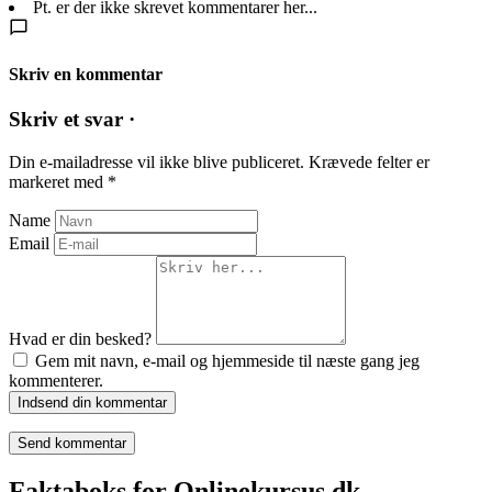
Pt. er der ikke skrevet kommentarer her...
Skriv en kommentar
Skriv et svar ·
Din e-mailadresse vil ikke blive publiceret.
Krævede felter er
markeret med
*
Name
Email
Hvad er din besked?
Gem mit navn, e-mail og hjemmeside til næste gang jeg
kommenterer.
Indsend din kommentar
Faktaboks for Onlinekursus.dk