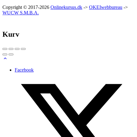
Copyright © 2017-2026
Onlinekursus.dk
->
OKEIwebbureau
->
WUCW S.M.B.A.
Kurv
Facebook