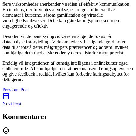
flere virksomheder anerkender værdien af effektiv kommunikation.
En tendens, der forventes at vokse, er brugen af interaktive
elementer i kurserne, såsom gamification og virtuelle
virkelighedsoplevelser. Dette kan gøre læringsprocessen mere
engagerende og effektiv.
Desuden vil der sandsynligvis være en stigende fokus på
dataanalyse i storytelling. Virksomheder vil i stigende grad bruge
data til at forstå deres målgruppers præferencer og adfærd, hvilket
kan hjælpe dem med at skræddersy deres historier mere præcist.
Endelig vil integrationen af kunstig intelligens i onlinekurser også
spille en rolle. AI kan hjælpe med at personalisere læringsoplevelsen
og give feedback i realtid, hvilket kan forbedre læringsudbyttet for
deltagerne.
Previous Post
Next Post
Kommentarer