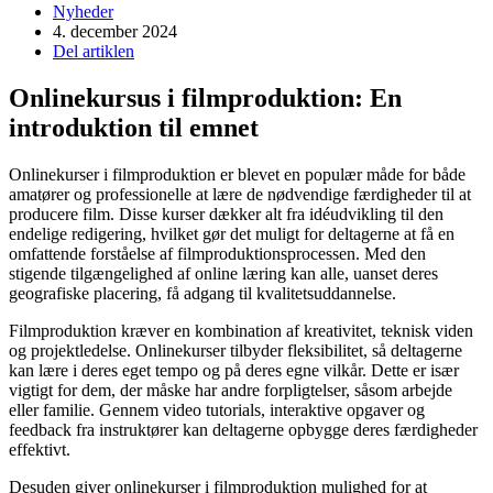
Nyheder
4. december 2024
Del artiklen
Onlinekursus i filmproduktion: En
introduktion til emnet
Onlinekurser i filmproduktion er blevet en populær måde for både
amatører og professionelle at lære de nødvendige færdigheder til at
producere film. Disse kurser dækker alt fra idéudvikling til den
endelige redigering, hvilket gør det muligt for deltagerne at få en
omfattende forståelse af filmproduktionsprocessen. Med den
stigende tilgængelighed af online læring kan alle, uanset deres
geografiske placering, få adgang til kvalitetsuddannelse.
Filmproduktion kræver en kombination af kreativitet, teknisk viden
og projektledelse. Onlinekurser tilbyder fleksibilitet, så deltagerne
kan lære i deres eget tempo og på deres egne vilkår. Dette er især
vigtigt for dem, der måske har andre forpligtelser, såsom arbejde
eller familie. Gennem video tutorials, interaktive opgaver og
feedback fra instruktører kan deltagerne opbygge deres færdigheder
effektivt.
Desuden giver onlinekurser i filmproduktion mulighed for at