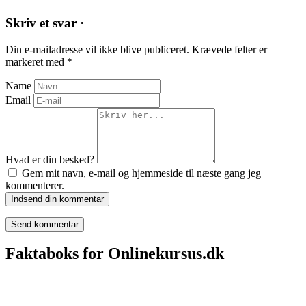
Skriv et svar ·
Din e-mailadresse vil ikke blive publiceret.
Krævede felter er
markeret med
*
Name
Email
Hvad er din besked?
Gem mit navn, e-mail og hjemmeside til næste gang jeg
kommenterer.
Indsend din kommentar
Faktaboks for Onlinekursus.dk
Onlinekursus.dk er en del af: