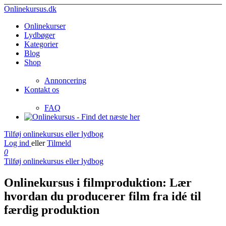
Onlinekursus.dk
Onlinekurser
Lydbøger
Kategorier
Blog
Shop
Annoncering
Kontakt os
FAQ
Tilføj onlinekursus eller lydbog
Log ind
eller
Tilmeld
0
Tilføj onlinekursus eller lydbog
Onlinekursus i filmproduktion: Lær
hvordan du producerer film fra idé til
færdig produktion