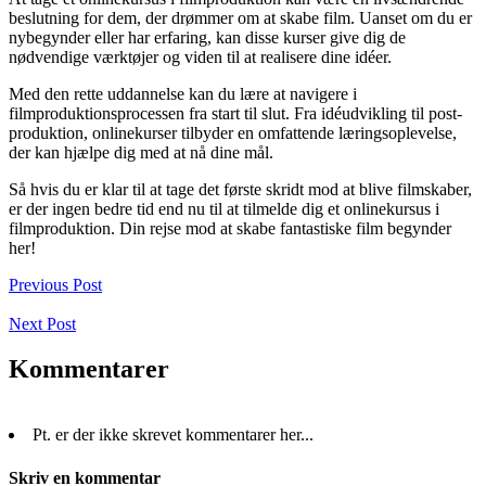
beslutning for dem, der drømmer om at skabe film. Uanset om du er
nybegynder eller har erfaring, kan disse kurser give dig de
nødvendige værktøjer og viden til at realisere dine idéer.
Med den rette uddannelse kan du lære at navigere i
filmproduktionsprocessen fra start til slut. Fra idéudvikling til post-
produktion, onlinekurser tilbyder en omfattende læringsoplevelse,
der kan hjælpe dig med at nå dine mål.
Så hvis du er klar til at tage det første skridt mod at blive filmskaber,
er der ingen bedre tid end nu til at tilmelde dig et onlinekursus i
filmproduktion. Din rejse mod at skabe fantastiske film begynder
her!
Previous Post
Next Post
Kommentarer
Pt. er der ikke skrevet kommentarer her...
Skriv en kommentar