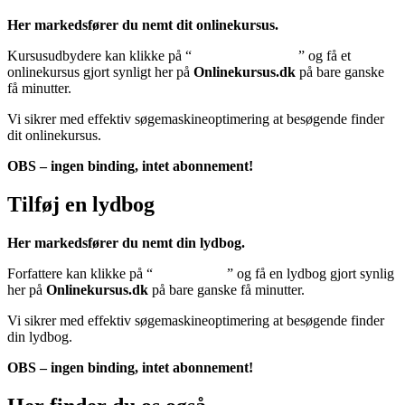
Her markedsfører du nemt dit onlinekursus.
Kursusudbydere kan klikke på “
Tilføj onlinekursus
” og få et
onlinekursus gjort synligt her på
Onlinekursus.dk
på bare ganske
få minutter.
Vi sikrer med effektiv søgemaskineoptimering at besøgende finder
dit onlinekursus.
OBS – ingen binding, intet abonnement!
Tilføj en lydbog
Her markedsfører du nemt din lydbog.
Forfattere kan klikke på “
Tilføj lydbog
” og få en lydbog gjort synlig
her på
Onlinekursus.dk
på bare ganske få minutter.
Vi sikrer med effektiv søgemaskineoptimering at besøgende finder
din lydbog.
OBS – ingen binding, intet abonnement!