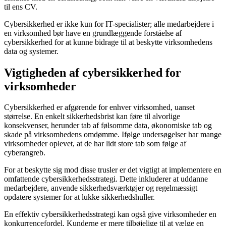
til ens CV.
Cybersikkerhed er ikke kun for IT-specialister; alle medarbejdere i
en virksomhed bør have en grundlæggende forståelse af
cybersikkerhed for at kunne bidrage til at beskytte virksomhedens
data og systemer.
Vigtigheden af cybersikkerhed for
virksomheder
Cybersikkerhed er afgørende for enhver virksomhed, uanset
størrelse. En enkelt sikkerhedsbrist kan føre til alvorlige
konsekvenser, herunder tab af følsomme data, økonomiske tab og
skade på virksomhedens omdømme. Ifølge undersøgelser har mange
virksomheder oplevet, at de har lidt store tab som følge af
cyberangreb.
For at beskytte sig mod disse trusler er det vigtigt at implementere en
omfattende cybersikkerhedsstrategi. Dette inkluderer at uddanne
medarbejdere, anvende sikkerhedsværktøjer og regelmæssigt
opdatere systemer for at lukke sikkerhedshuller.
En effektiv cybersikkerhedsstrategi kan også give virksomheder en
konkurrencefordel. Kunderne er mere tilbøjelige til at vælge en