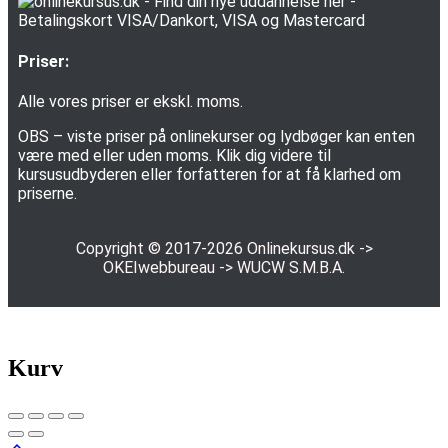
Priser:
Alle vores priser er ekskl. moms.
OBS – viste priser på onlinekurser og lydbøger kan enten
være med eller uden moms. Klik dig videre til
kursusudbyderen eller forfatteren for at få klarhed om
priserne.
Copyright © 2017-2026
Onlinekursus.dk
->
OKEIwebbureau
->
WUCW S.M.B.A.
Kurv