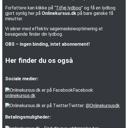
Forfattere kan klikke på “
Tilføj lydbog
” og få en lydbog
gjort synlig her på
Onlinekursus.dk
på bare ganske få
minutter.
Vi sikrer med effektiv søgemaskineoptimering at
besøgende finder din lydbog.
OBS – ingen binding, intet abonnement!
Her finder du os også
Sociale medier:
Facebook:
onlinekursus.dk
Twitter:
@Onlinekursusdk
Betalingsmuligheder: