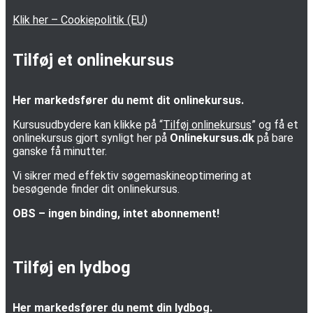
Klik her – Cookiepolitik (EU)
Tilføj et onlinekursus
Her markedsfører du nemt dit onlinekursus.
Kursusudbydere kan klikke på “
Tilføj onlinekursus
” og få et
onlinekursus gjort synligt her på
Onlinekursus.dk
på bare
ganske få minutter.
Vi sikrer med effektiv søgemaskineoptimering at
besøgende finder dit onlinekursus.
OBS – ingen binding, intet abonnement!
Tilføj en lydbog
Her markedsfører du nemt din lydbog.