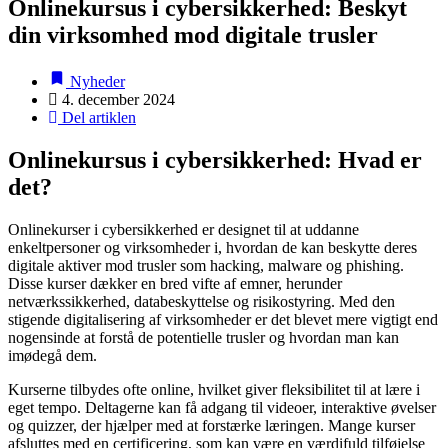
Onlinekursus i cybersikkerhed: Beskyt
din virksomhed mod digitale trusler
Nyheder
4. december 2024
Del artiklen
Onlinekursus i cybersikkerhed: Hvad er
det?
Onlinekurser i cybersikkerhed er designet til at uddanne
enkeltpersoner og virksomheder i, hvordan de kan beskytte deres
digitale aktiver mod trusler som hacking, malware og phishing.
Disse kurser dækker en bred vifte af emner, herunder
netværkssikkerhed, databeskyttelse og risikostyring. Med den
stigende digitalisering af virksomheder er det blevet mere vigtigt end
nogensinde at forstå de potentielle trusler og hvordan man kan
imødegå dem.
Kurserne tilbydes ofte online, hvilket giver fleksibilitet til at lære i
eget tempo. Deltagerne kan få adgang til videoer, interaktive øvelser
og quizzer, der hjælper med at forstærke læringen. Mange kurser
afsluttes med en certificering, som kan være en værdifuld tilføjelse