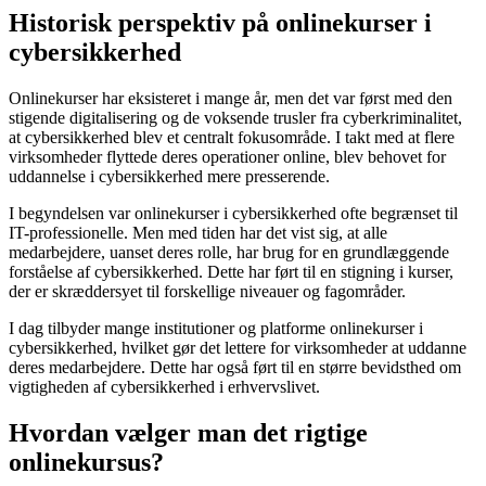
Historisk perspektiv på onlinekurser i
cybersikkerhed
Onlinekurser har eksisteret i mange år, men det var først med den
stigende digitalisering og de voksende trusler fra cyberkriminalitet,
at cybersikkerhed blev et centralt fokusområde. I takt med at flere
virksomheder flyttede deres operationer online, blev behovet for
uddannelse i cybersikkerhed mere presserende.
I begyndelsen var onlinekurser i cybersikkerhed ofte begrænset til
IT-professionelle. Men med tiden har det vist sig, at alle
medarbejdere, uanset deres rolle, har brug for en grundlæggende
forståelse af cybersikkerhed. Dette har ført til en stigning i kurser,
der er skræddersyet til forskellige niveauer og fagområder.
I dag tilbyder mange institutioner og platforme onlinekurser i
cybersikkerhed, hvilket gør det lettere for virksomheder at uddanne
deres medarbejdere. Dette har også ført til en større bevidsthed om
vigtigheden af cybersikkerhed i erhvervslivet.
Hvordan vælger man det rigtige
onlinekursus?