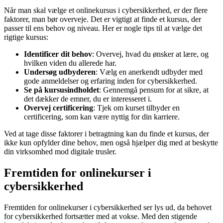
Når man skal vælge et onlinekursus i cybersikkerhed, er der flere
faktorer, man bør overveje. Det er vigtigt at finde et kursus, der
passer til ens behov og niveau. Her er nogle tips til at vælge det
rigtige kursus:
Identificer dit behov
: Overvej, hvad du ønsker at lære, og
hvilken viden du allerede har.
Undersøg udbyderen
: Vælg en anerkendt udbyder med
gode anmeldelser og erfaring inden for cybersikkerhed.
Se på kursusindholdet
: Gennemgå pensum for at sikre, at
det dækker de emner, du er interesseret i.
Overvej certificering
: Tjek om kurset tilbyder en
certificering, som kan være nyttig for din karriere.
Ved at tage disse faktorer i betragtning kan du finde et kursus, der
ikke kun opfylder dine behov, men også hjælper dig med at beskytte
din virksomhed mod digitale trusler.
Fremtiden for onlinekurser i
cybersikkerhed
Fremtiden for onlinekurser i cybersikkerhed ser lys ud, da behovet
for cybersikkerhed fortsætter med at vokse. Med den stigende