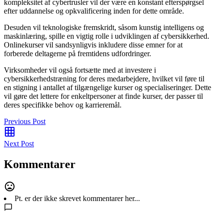
kompleksitet af cybertrusler vil der være en konstant efterspørgsel
efter uddannelse og opkvalificering inden for dette område.
Desuden vil teknologiske fremskridt, såsom kunstig intelligens og
maskinlæring, spille en vigtig rolle i udviklingen af cybersikkerhed.
Onlinekurser vil sandsynligvis inkludere disse emner for at
forberede deltagerne på fremtidens udfordringer.
Virksomheder vil også fortsætte med at investere i
cybersikkerhedstræning for deres medarbejdere, hvilket vil føre til
en stigning i antallet af tilgængelige kurser og specialiseringer. Dette
vil gøre det lettere for enkeltpersoner at finde kurser, der passer til
deres specifikke behov og karrieremål.
Previous Post
Next Post
Kommentarer
Pt. er der ikke skrevet kommentarer her...