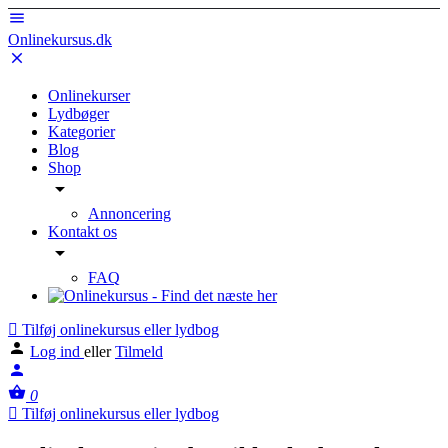
Onlinekursus.dk
Onlinekurser
Lydbøger
Kategorier
Blog
Shop
Annoncering
Kontakt os
FAQ
Tilføj onlinekursus eller lydbog
Log ind
eller
Tilmeld
0
Tilføj onlinekursus eller lydbog