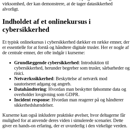
virksomhed, der kan demonstrere, at de tager datasikkerhed
alvorligt.
Indholdet af et onlinekursus i
cybersikkerhed
Et typisk onlinekursus i cybersikkerhed dækker en række emner, der
er essentielle for at forstå og håndtere digitale trusler. Her er nogle af
de centrale emner, der ofte indgår i kurserne:
Grundlæggende cybersikkerhed
: Introduktion til
cybersikkerhed, herunder begreber som trusler, sårbarheder og
risici.
Netværkssikkerhed
: Beskyttelse af netværk mod
uautoriseret adgang og angreb.
Datahåndtering
: Hvordan man beskytter følsomme data og
overholder lovgivning som GDPR.
Incident response
: Hvordan man reagerer på og håndterer
sikkerhedshændelser.
Kurserne kan også inkludere praktiske øvelser, hvor deltagerne får
mulighed for at anvende deres viden i simulerede scenarier. Dette
giver en hands-on erfaring, der er uvurderlig i den virkelige verden.