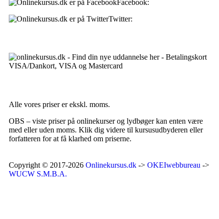
Facebook:
onlinekursus.dk
Twitter:
@Onlinekursusdk
Betalingsmuligheder:
Priser:
Alle vores priser er ekskl. moms.
OBS – viste priser på onlinekurser og lydbøger kan enten være
med eller uden moms. Klik dig videre til kursusudbyderen eller
forfatteren for at få klarhed om priserne.
Copyright © 2017-2026
Onlinekursus.dk
->
OKEIwebbureau
->
WUCW S.M.B.A.