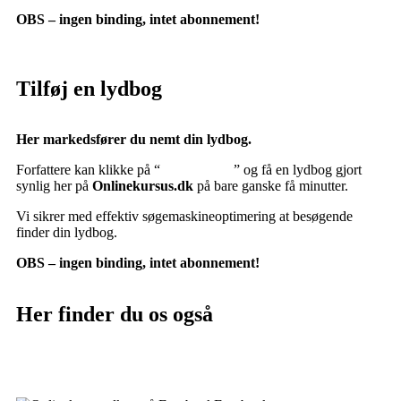
OBS – ingen binding, intet abonnement!
Tilføj en lydbog
Her markedsfører du nemt din lydbog.
Forfattere kan klikke på “
Tilføj lydbog
” og få en lydbog gjort
synlig her på
Onlinekursus.dk
på bare ganske få minutter.
Vi sikrer med effektiv søgemaskineoptimering at besøgende
finder din lydbog.
OBS – ingen binding, intet abonnement!
Her finder du os også
Sociale medier: