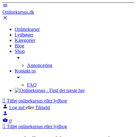
Onlinekursus.dk
Onlinekurser
Lydbøger
Kategorier
Blog
Shop
Annoncering
Kontakt os
FAQ
Tilføj onlinekursus eller lydbog
Log ind
eller
Tilmeld
0
Tilføj onlinekursus eller lydbog