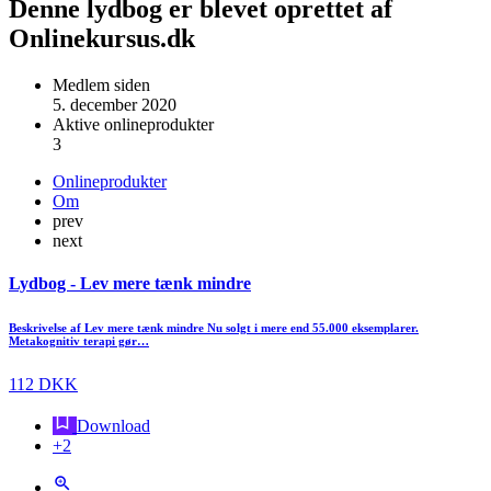
Denne lydbog er blevet oprettet af
Onlinekursus.dk
Medlem siden
5. december 2020
Aktive onlineprodukter
3
Onlineprodukter
Om
prev
next
Lydbog - Lev mere tænk mindre
Beskrivelse af Lev mere tænk mindre Nu solgt i mere end 55.000 eksemplarer.
Metakognitiv terapi gør…
112 DKK
Download
+2