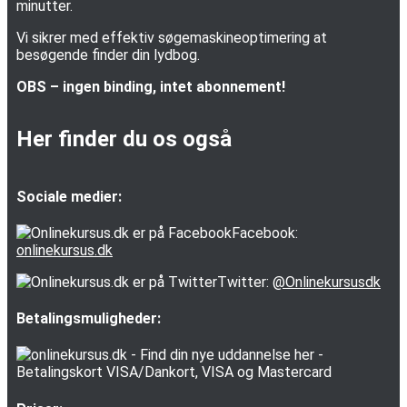
minutter.
Vi sikrer med effektiv søgemaskineoptimering at
besøgende finder din lydbog.
OBS – ingen binding, intet abonnement!
Her finder du os også
Sociale medier:
Facebook:
onlinekursus.dk
Twitter:
@Onlinekursusdk
Betalingsmuligheder: