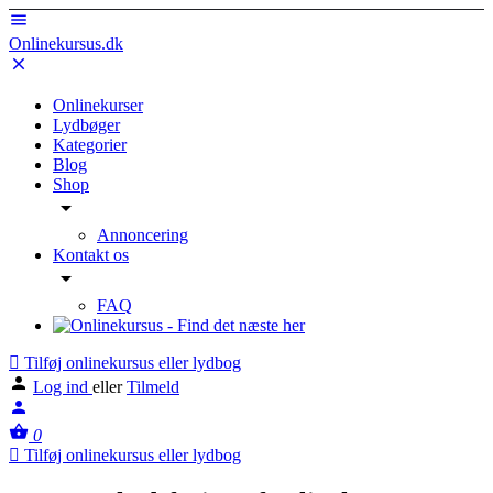
Onlinekursus.dk
Onlinekurser
Lydbøger
Kategorier
Blog
Shop
Annoncering
Kontakt os
FAQ
Tilføj onlinekursus eller lydbog
Log ind
eller
Tilmeld
0
Tilføj onlinekursus eller lydbog