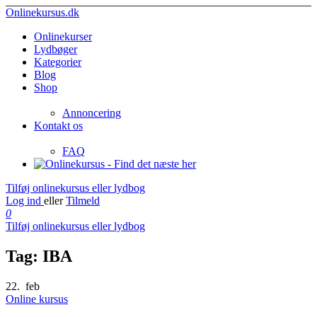
Onlinekursus.dk
Onlinekurser
Lydbøger
Kategorier
Blog
Shop
Annoncering
Kontakt os
FAQ
Tilføj onlinekursus eller lydbog
Log ind
eller
Tilmeld
0
Tilføj onlinekursus eller lydbog
Tag:
IBA
22.
feb
Online kursus