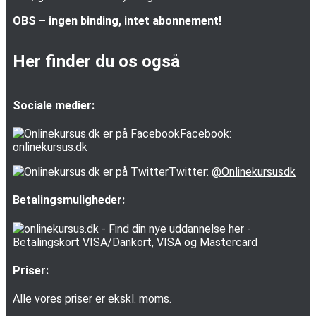
OBS – ingen binding, intet abonnement!
Her finder du os også
Sociale medier:
Facebook:
onlinekursus.dk
Twitter:
@Onlinekursusdk
Betalingsmuligheder:
Priser:
Alle vores priser er ekskl. moms.