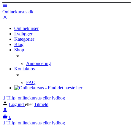
Onlinekursus.dk
Onlinekurser
Lydbøger
Kategorier
Blog
Shop
Annoncering
Kontakt os
FAQ
Tilføj onlinekursus eller lydbog
Log ind
eller
Tilmeld
0
Tilføj onlinekursus eller lydbog