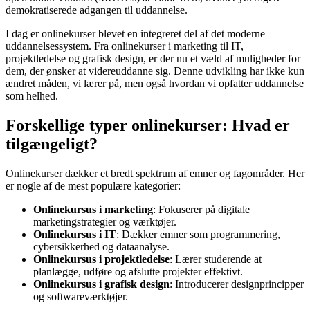
demokratiserede adgangen til uddannelse.
I dag er onlinekurser blevet en integreret del af det moderne
uddannelsessystem. Fra onlinekurser i marketing til IT,
projektledelse og grafisk design, er der nu et væld af muligheder for
dem, der ønsker at videreuddanne sig. Denne udvikling har ikke kun
ændret måden, vi lærer på, men også hvordan vi opfatter uddannelse
som helhed.
Forskellige typer onlinekurser: Hvad er
tilgængeligt?
Onlinekurser dækker et bredt spektrum af emner og fagområder. Her
er nogle af de mest populære kategorier:
Onlinekursus i marketing
: Fokuserer på digitale
marketingstrategier og værktøjer.
Onlinekursus i IT
: Dækker emner som programmering,
cybersikkerhed og dataanalyse.
Onlinekursus i projektledelse
: Lærer studerende at
planlægge, udføre og afslutte projekter effektivt.
Onlinekursus i grafisk design
: Introducerer designprincipper
og softwareværktøjer.