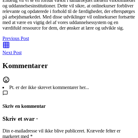
Endelig vil vi se en fortsat vækst i samarbejdet mellem virksomheder
og uddannelsesinstitutioner. Dette vil sikre, at onlinekurser forbliver
relevante og opdaterede i forhold til de færdigheder, der efterspørges
på arbejdsmarkedet. Med disse udviklinger vil onlinekurser fortsætte
med at være en vigtig del af vores uddannelsessystem og en
værdifuld ressource for dem, der ønsker at lære og udvikle sig.
Previous Post
Next Post
Kommentarer
Pt. er der ikke skrevet kommentarer her...
Skriv en kommentar
Skriv et svar ·
Din e-mailadresse vil ikke blive publiceret.
Krævede felter er
markeret med
*