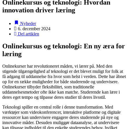
Onlinekursus og teknologi: Hvordan
innovation driver læring
Nyheder
6. december 2024
Del artiklen
Onlinekursus og teknologi: En ny æra for
læring
Onlinekurser har revolutioneret måden, vi lærer på. Med den
stigende tilgængelighed af teknologi er det blevet muligt for folk at
få adgang til uddannelse fra hvor som helst i verden. Dette har åbnet
op for en række muligheder for både studerende og undervisere.
Onlinekurser tilbyder fleksibilitet, som traditionelle
uddannelsesmetoder ofte ikke kan matche. Studerende kan lære i
deres eget tempo og tilpasse deres studier til deres livsstil.
Teknologi spiller en central rolle i denne transformation. Med
værktøjer som videokonferencer, interaktive platforme og digitale
ressourcer kan undervisere engagere deres studerende på nye og
innovative måder. Desuden muliggør dataanalyse, at undervisere
kan tilpasse indholdet til den enkelte studerendes behov, hvilket