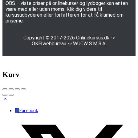
OBS – viste priser på onlinekurser og lydbøger kan enten
være med eller uden moms. Klik dig videre til
kursusudbyderen eller forfatteren for at få klarhed om
priserne.
Copyright © 2017-2026
Onlinekursus.dk
->
OKEIwebbureau
->
WUCW S.M.B.A.
Kurv
Facebook