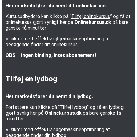
Her markedsfører du nemt dit onlinekursus.
Kursusudbydere kan klikke på “
Tilføj onlinekursus
” og få et
onlinekursus gjort synligt her på
Onlinekursus.dk
på bare
ganske få minutter.
Vi sikrer med effektiv søgemaskineoptimering at
besøgende finder dit onlinekursus.
OBS – ingen binding, intet abonnement!
Tilføj en lydbog
Her markedsfører du nemt din lydbog.
Forfattere kan klikke på “
Tilføj lydbog
” og få en lydbog
gjort synlig her på
Onlinekursus.dk
på bare ganske få
minutter.
Vi sikrer med effektiv søgemaskineoptimering at
besøgende finder din lydbog.