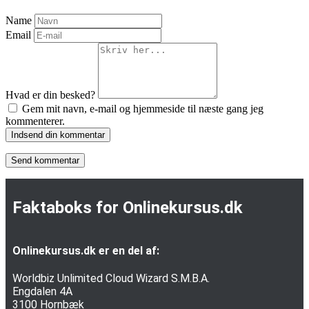
Name
Email
Hvad er din besked?
Gem mit navn, e-mail og hjemmeside til næste gang jeg
kommenterer.
Indsend din kommentar
Faktaboks for Onlinekursus.dk
Onlinekursus.dk er en del af:
Worldbiz Unlimited Cloud Wizard S.M.B.A.
Engdalen 4A
3100 Hornbæk