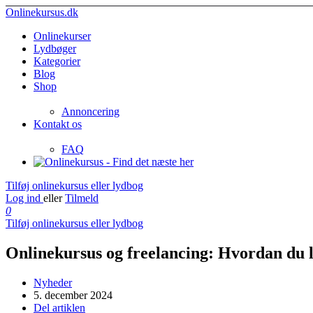
Onlinekursus.dk
Onlinekurser
Lydbøger
Kategorier
Blog
Shop
Annoncering
Kontakt os
FAQ
Tilføj onlinekursus eller lydbog
Log ind
eller
Tilmeld
0
Tilføj onlinekursus eller lydbog
Onlinekursus og freelancing: Hvordan du l
Nyheder
5. december 2024
Del artiklen