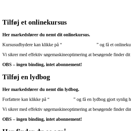
Klik her – Cookiepolitik (EU)
Tilføj et onlinekursus
Her markedsfører du nemt dit onlinekursus.
Kursusudbydere kan klikke på “
Tilføj onlinekursus
” og få et onlineku
Vi sikrer med effektiv søgemaskineoptimering at besøgende finder dit
OBS – ingen binding, intet abonnement!
Tilføj en lydbog
Her markedsfører du nemt din lydbog.
Forfattere kan klikke på “
Tilføj lydbog
” og få en lydbog gjort synlig 
Vi sikrer med effektiv søgemaskineoptimering at besøgende finder di
OBS – ingen binding, intet abonnement!