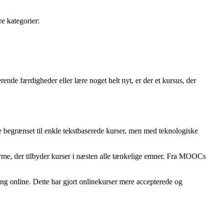
e kategorier:
nde færdigheder eller lære noget helt nyt, er der et kursus, der
e begrænset til enkle tekstbaserede kurser, men med teknologiske
latforme, der tilbyder kurser i næsten alle tænkelige emner. Fra MOOCs
ing online. Dette har gjort onlinekurser mere accepterede og