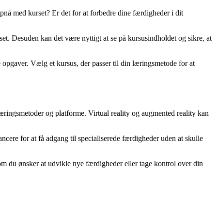
pnå med kurset? Er det for at forbedre dine færdigheder i dit
set. Desuden kan det være nyttigt at se på kursusindholdet og sikre, at
opgaver. Vælg et kursus, der passer til din læringsmetode for at
læringsmetoder og platforme. Virtual reality og augmented reality kan
ncere for at få adgang til specialiserede færdigheder uden at skulle
m du ønsker at udvikle nye færdigheder eller tage kontrol over din