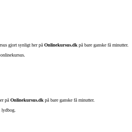
rsus gjort synligt her på
Onlinekursus.dk
på bare ganske få minutter.
 onlinekursus.
her på
Onlinekursus.dk
på bare ganske få minutter.
n lydbog.