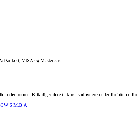
er uden moms. Klik dig videre til kursusudbyderen eller forfatteren for
CW S.M.B.A.