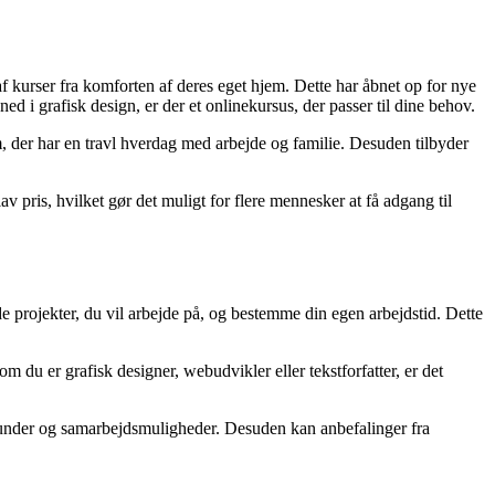
af kurser fra komforten af deres eget hjem. Dette har åbnet op for nye
d i grafisk design, er der et onlinekursus, der passer til dine behov.
dem, der har en travl hverdag med arbejde og familie. Desuden tilbyder
v pris, hvilket gør det muligt for flere mennesker at få adgang til
e projekter, du vil arbejde på, og bestemme din egen arbejdstid. Dette
om du er grafisk designer, webudvikler eller tekstforfatter, er det
 kunder og samarbejdsmuligheder. Desuden kan anbefalinger fra