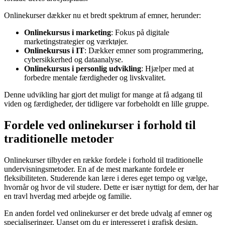
Onlinekurser dækker nu et bredt spektrum af emner, herunder:
Onlinekursus i marketing
: Fokus på digitale
marketingstrategier og værktøjer.
Onlinekursus i IT
: Dækker emner som programmering,
cybersikkerhed og dataanalyse.
Onlinekursus i personlig udvikling
: Hjælper med at
forbedre mentale færdigheder og livskvalitet.
Denne udvikling har gjort det muligt for mange at få adgang til
viden og færdigheder, der tidligere var forbeholdt en lille gruppe.
Fordele ved onlinekurser i forhold til
traditionelle metoder
Onlinekurser tilbyder en række fordele i forhold til traditionelle
undervisningsmetoder. En af de mest markante fordele er
fleksibiliteten. Studerende kan lære i deres eget tempo og vælge,
hvornår og hvor de vil studere. Dette er især nyttigt for dem, der har
en travl hverdag med arbejde og familie.
En anden fordel ved onlinekurser er det brede udvalg af emner og
specialiseringer. Uanset om du er interesseret i grafisk design,