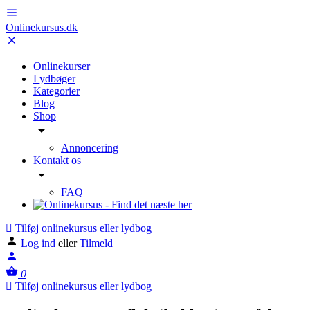
Onlinekursus.dk
Onlinekurser
Lydbøger
Kategorier
Blog
Shop
Annoncering
Kontakt os
FAQ
Tilføj onlinekursus eller lydbog
Log ind
eller
Tilmeld
0
Tilføj onlinekursus eller lydbog