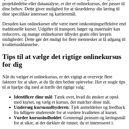
projektledelse eller dataanalyse, er der et onlinekursus, der passer til
dine behov. Dette giver mulighed for at skræddersy din læring til
dine specifikke interesser og karrieremål.
Desuden kan onlinekurser ofte være mere omkostningseffektive end
traditionelle kurser. Udgifter til transport, bøger og materialer kan
reduceres, og mange onlinekurser tilbyder gratis eller lavpris
muligheder. Dette gør det muligt for flere mennesker at få adgang til
kvalitetsuddannelse.
Tips til at vælge det rigtige onlinekursus
for dig
Når du vælger et onlinekursus, er det vigtigt at overveje flere
faktorer for at sikre, at du får den bedste oplevelse. Her er nogle tips
til at hjælpe dig med at træffe det rigtige valg:
Identificer dine mål
: Tænk over, hvad du ønsker at opnå
med kurset, og vælg et kursus, der matcher disse mål.
Undersøg kursusudbyderen
: Tjek anmeldelser og feedback
fra tidligere studerende for at vurdere kvaliteten af kurset.
Vurder kursusindholdet
: Gennemgå pensum og læringsmål
for at sikre, at det dækker de emner, du er interesseret i.