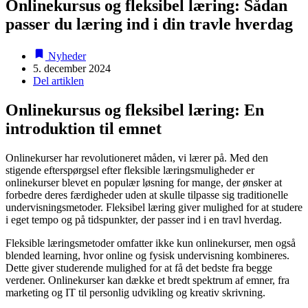
Onlinekursus og fleksibel læring: Sådan
passer du læring ind i din travle hverdag
Nyheder
5. december 2024
Del artiklen
Onlinekursus og fleksibel læring: En
introduktion til emnet
Onlinekurser har revolutioneret måden, vi lærer på. Med den
stigende efterspørgsel efter fleksible læringsmuligheder er
onlinekurser blevet en populær løsning for mange, der ønsker at
forbedre deres færdigheder uden at skulle tilpasse sig traditionelle
undervisningsmetoder. Fleksibel læring giver mulighed for at studere
i eget tempo og på tidspunkter, der passer ind i en travl hverdag.
Fleksible læringsmetoder omfatter ikke kun onlinekurser, men også
blended learning, hvor online og fysisk undervisning kombineres.
Dette giver studerende mulighed for at få det bedste fra begge
verdener. Onlinekurser kan dække et bredt spektrum af emner, fra
marketing og IT til personlig udvikling og kreativ skrivning.