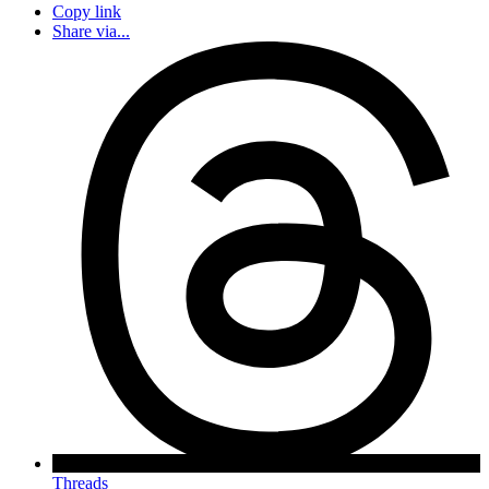
Copy link
Share via...
Threads