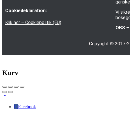
ganske 
Cookiedeklaration:
Vi sik
besøge
Klik her – Cookiepolitik (EU)
OBS – 
Copyright © 2017-
Kurv
Facebook