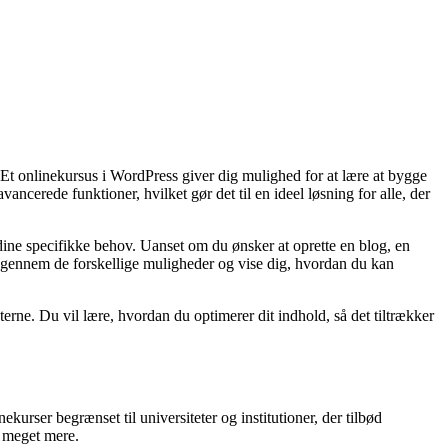
. Et onlinekursus i WordPress giver dig mulighed for at lære at bygge
ncerede funktioner, hvilket gør det til en ideel løsning for alle, der
 dine specifikke behov. Uanset om du ønsker at oprette en blog, en
g gennem de forskellige muligheder og vise dig, hvordan du kan
erne. Du vil lære, hvordan du optimerer dit indhold, så det tiltrækker
ekurser begrænset til universiteter og institutioner, der tilbød
g meget mere.