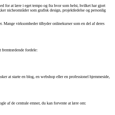
d for at lære i eget tempo og fra hvor som helst, hvilket har gjort
 dækker nicheområder som grafisk design, projektledelse og personlig
er. Mange virksomheder tilbyder onlinekurser som en del af deres
t fremtrædende fordele:
sker at starte en blog, en webshop eller en professionel hjemmeside,
gle af de centrale emner, du kan forvente at lære om: