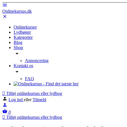
Onlinekursus.dk
Onlinekurser
Lydbøger
Kategorier
Blog
Shop
Annoncering
Kontakt os
FAQ
Tilføj onlinekursus eller lydbog
Log ind
eller
Tilmeld
0
Tilføj onlinekursus eller lydbog