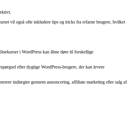
ktivt.
 vil også ofte inkludere tips og tricks fra erfarne brugere, hvilket
inekurser i WordPress kan åbne døre til forskellige
spørgsel efter dygtige WordPress-brugere, der kan levere
erere indtægter gennem annoncering, affiliate marketing eller salg af