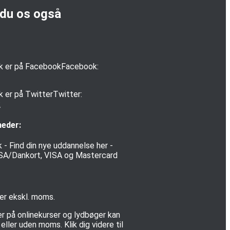
 du os også
Facebook:
Twitter:
k
heder:
 er ekskl. moms.
er på onlinekurser og lydbøger kan
ller uden moms. Klik dig videre til