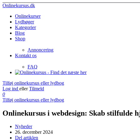
Onlinekursus.dk
Onlinekurser
Lydbøger
Kategorier
Blog
Shop
Annoncering
Kontakt os
FAQ
Tilføj onlinekursus eller lydbog
Log ind
eller
Tilmeld
0
Tilføj onlinekursus eller lydbog
Onlinekursus i webdesign: Skab stilfulde 
Nyheder
26. december 2024
Del artiklen