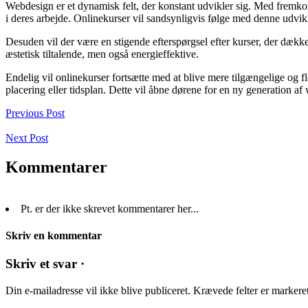
Webdesign er et dynamisk felt, der konstant udvikler sig. Med fremkom
i deres arbejde. Onlinekurser vil sandsynligvis følge med denne udvikl
Desuden vil der være en stigende efterspørgsel efter kurser, der dækk
æstetisk tiltalende, men også energieffektive.
Endelig vil onlinekurser fortsætte med at blive mere tilgængelige og 
placering eller tidsplan. Dette vil åbne dørene for en ny generation af
Previous Post
Next Post
Kommentarer
Pt. er der ikke skrevet kommentarer her...
Skriv en kommentar
Skriv et svar ·
Din e-mailadresse vil ikke blive publiceret.
Krævede felter er marker