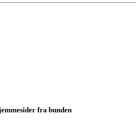
hjemmesider fra bunden