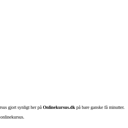
rsus gjort synligt her på
Onlinekursus.dk
på bare ganske få minutter.
 onlinekursus.