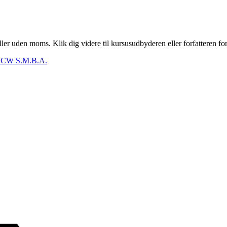
er uden moms. Klik dig videre til kursusudbyderen eller forfatteren for
CW S.M.B.A.