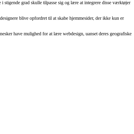
stigende grad skulle tilpasse sig og lære at integrere disse værktøjer
esignere blive opfordret til at skabe hjemmesider, der ikke kun er
ennesker have mulighed for at lære webdesign, uanset deres geografiske