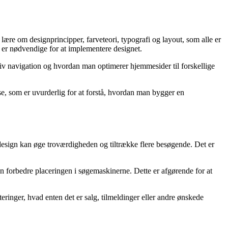
lære om designprincipper, farveteori, typografi og layout, som alle er
 er nødvendige for at implementere designet.
tiv navigation og hvordan man optimerer hjemmesider til forskellige
e, som er uvurderlig for at forstå, hvordan man bygger en
dt design kan øge troværdigheden og tiltrække flere besøgende. Det er
forbedre placeringen i søgemaskinerne. Dette er afgørende for at
teringer, hvad enten det er salg, tilmeldinger eller andre ønskede