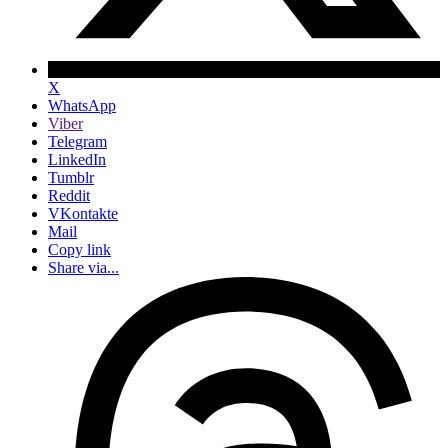
X
WhatsApp
Viber
Telegram
LinkedIn
Tumblr
Reddit
VKontakte
Mail
Copy link
Share via...