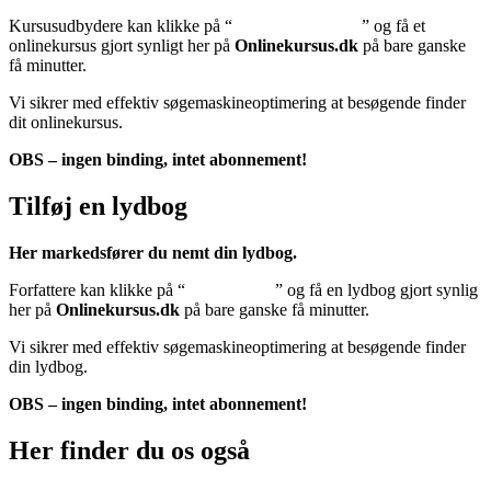
Kursusudbydere kan klikke på “
Tilføj onlinekursus
” og få et
onlinekursus gjort synligt her på
Onlinekursus.dk
på bare ganske
få minutter.
Vi sikrer med effektiv søgemaskineoptimering at besøgende finder
dit onlinekursus.
OBS – ingen binding, intet abonnement!
Tilføj en lydbog
Her markedsfører du nemt din lydbog.
Forfattere kan klikke på “
Tilføj lydbog
” og få en lydbog gjort synlig
her på
Onlinekursus.dk
på bare ganske få minutter.
Vi sikrer med effektiv søgemaskineoptimering at besøgende finder
din lydbog.
OBS – ingen binding, intet abonnement!
Her finder du os også