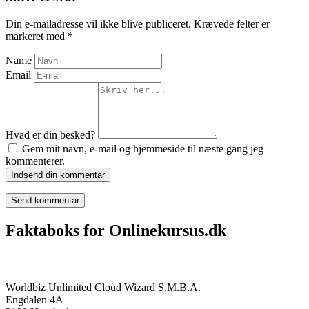
Din e-mailadresse vil ikke blive publiceret.
Krævede felter er
markeret med
*
Name
Email
Hvad er din besked?
Gem mit navn, e-mail og hjemmeside til næste gang jeg
kommenterer.
Indsend din kommentar
Faktaboks for Onlinekursus.dk
Onlinekursus.dk er en del af:
Worldbiz Unlimited Cloud Wizard S.M.B.A.
Engdalen 4A