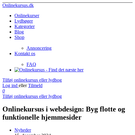
Onlinekursus.dk
Onlinekurser
Lydbøger
Kategorier
Blog
Shop
Annoncering
Kontakt os
FAQ
Tilføj onlinekursus eller lydbog
Log ind
eller
Tilmeld
0
Tilføj onlinekursus eller lydbog
Onlinekursus i webdesign: Byg flotte og
funktionelle hjemmesider
Nyheder