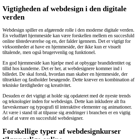
Vigtigheden af webdesign i den digitale
verden
Webdesign spiller en afgørende rolle i den moderne digitale verden.
En veludført hjemmeside kan være forskellen mellem en succesfuld
online tilstedeværelse og en, der falder igennem. Det er vigtigt for
virksomheder at have en hjemmeside, der ikke kun er visuelt
tiltalende, men også brugervenlig og funktionel.
En god hjemmeside kan hjælpe med at opbygge brandidentitet og
tillid hos kunderne. Det er her, at webdesignere kommer ind i
billedet. De skal forstå, hvordan man skaber en hjemmeside, der
tiltrækker og fastholder besøgende. Dette kræver en kombination af
tekniske færdigheder og kreativitet.
Desuden er det vigtigt at holde sig opdateret med de nyeste trends
og teknologier inden for webdesign. Dette kan inkludere alt fra
farveskemaer og typografi til interaktive elementer og animationer.
At være i stand til at tilpasse sig ændringer i branchen er en vigtig
del af at være en succesfuld webdesigner.
Forskellige typer af webdesignkurser