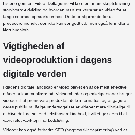
historie gennem video. Deltagerne vil lære om manuskriptskrivning,
storyboard-udvikling og hvordan man strukturerer en video for at
fange seernes opmærksomhed. Dette er afgørende for at
producere indhold, der ikke kun ser godt ud, men også formidler et
klart budskab.
Vigtigheden af
videoproduktion i dagens
digitale verden
I dagens digitale landskab er video blevet en af de mest effektive
måder at kommunikere på. Virksomheder og enkeltpersoner bruger
videoer til at promovere produkter, dele information og engagere
deres publikum. Ifølge undersøgelser er videoer mere tilbøjelige til
at blive delt og set end tekstbaseret indhold, hvilket gør dem til et
værdifuldt værktøj i markedsføring.
Videoer kan også forbedre SEO (søgemaskineoptimering) ved at