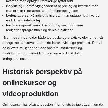
hvordan man optager i forskellige lysforhold.
Belysning
: Forstå vigtigheden af belysning og hvordan man
skaber den rette atmosfære for dine optagelser.
Lydoptagelse
: Få indsigt i, hvordan man optager klart lyd og
undgår almindelige fejl.
Redigeringssoftware
: Bliv fortrolig med populære
redigeringsprogrammer og deres funktioner.
Hver modul indeholder både teoretiske og praktiske elementer, så
deltagerne kan anvende det, de lærer, i virkelige projekter. Der vil
også være mulighed for feedback fra instruktører og
medstuderende, hvilket kan være en værdifuld del af
læringsprocessen.
Historisk perspektiv på
onlinekurser og
videoproduktion
Onlinekurser har eksisteret siden internettets tidlige dage, men de