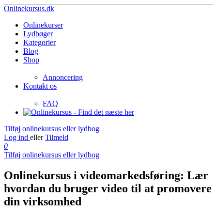
Onlinekursus.dk
Onlinekurser
Lydbøger
Kategorier
Blog
Shop
Annoncering
Kontakt os
FAQ
Tilføj onlinekursus eller lydbog
Log ind
eller
Tilmeld
0
Tilføj onlinekursus eller lydbog
Onlinekursus i videomarkedsføring: Lær
hvordan du bruger video til at promovere
din virksomhed