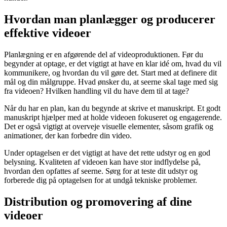
Hvordan man planlægger og producerer
effektive videoer
Planlægning er en afgørende del af videoproduktionen. Før du
begynder at optage, er det vigtigt at have en klar idé om, hvad du vil
kommunikere, og hvordan du vil gøre det. Start med at definere dit
mål og din målgruppe. Hvad ønsker du, at seerne skal tage med sig
fra videoen? Hvilken handling vil du have dem til at tage?
Når du har en plan, kan du begynde at skrive et manuskript. Et godt
manuskript hjælper med at holde videoen fokuseret og engagerende.
Det er også vigtigt at overveje visuelle elementer, såsom grafik og
animationer, der kan forbedre din video.
Under optagelsen er det vigtigt at have det rette udstyr og en god
belysning. Kvaliteten af videoen kan have stor indflydelse på,
hvordan den opfattes af seerne. Sørg for at teste dit udstyr og
forberede dig på optagelsen for at undgå tekniske problemer.
Distribution og promovering af dine
videoer