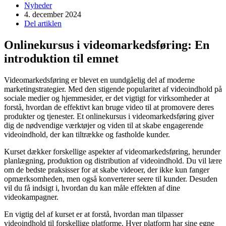
Nyheder
4. december 2024
Del artiklen
Onlinekursus i videomarkedsføring: En
introduktion til emnet
Videomarkedsføring er blevet en uundgåelig del af moderne
marketingstrategier. Med den stigende popularitet af videoindhold på
sociale medier og hjemmesider, er det vigtigt for virksomheder at
forstå, hvordan de effektivt kan bruge video til at promovere deres
produkter og tjenester. Et onlinekursus i videomarkedsføring giver
dig de nødvendige værktøjer og viden til at skabe engagerende
videoindhold, der kan tiltrække og fastholde kunder.
Kurset dækker forskellige aspekter af videomarkedsføring, herunder
planlægning, produktion og distribution af videoindhold. Du vil lære
om de bedste praksisser for at skabe videoer, der ikke kun fanger
opmærksomheden, men også konverterer seere til kunder. Desuden
vil du få indsigt i, hvordan du kan måle effekten af dine
videokampagner.
En vigtig del af kurset er at forstå, hvordan man tilpasser
videoindhold til forskellige platforme. Hver platform har sine egne