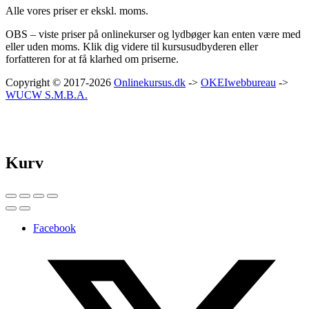
Alle vores priser er ekskl. moms.
OBS – viste priser på onlinekurser og lydbøger kan enten være med
eller uden moms. Klik dig videre til kursusudbyderen eller
forfatteren for at få klarhed om priserne.
Copyright © 2017-2026
Onlinekursus.dk
->
OKEIwebbureau
->
WUCW S.M.B.A.
Kurv
Facebook