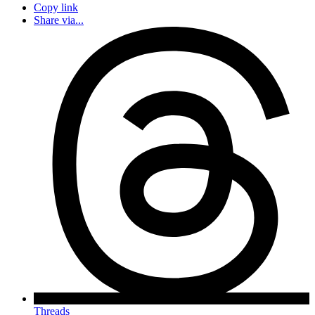
Copy link
Share via...
Threads