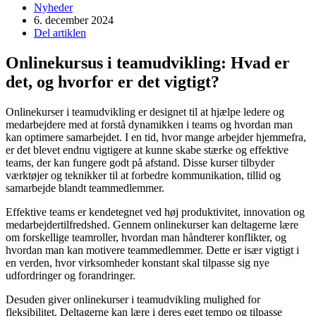
Nyheder
6. december 2024
Del artiklen
Onlinekursus i teamudvikling: Hvad er
det, og hvorfor er det vigtigt?
Onlinekurser i teamudvikling er designet til at hjælpe ledere og
medarbejdere med at forstå dynamikken i teams og hvordan man
kan optimere samarbejdet. I en tid, hvor mange arbejder hjemmefra,
er det blevet endnu vigtigere at kunne skabe stærke og effektive
teams, der kan fungere godt på afstand. Disse kurser tilbyder
værktøjer og teknikker til at forbedre kommunikation, tillid og
samarbejde blandt teammedlemmer.
Effektive teams er kendetegnet ved høj produktivitet, innovation og
medarbejdertilfredshed. Gennem onlinekurser kan deltagerne lære
om forskellige teamroller, hvordan man håndterer konflikter, og
hvordan man kan motivere teammedlemmer. Dette er især vigtigt i
en verden, hvor virksomheder konstant skal tilpasse sig nye
udfordringer og forandringer.
Desuden giver onlinekurser i teamudvikling mulighed for
fleksibilitet. Deltagerne kan lære i deres eget tempo og tilpasse