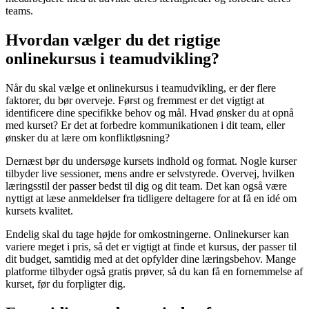
teams.
Hvordan vælger du det rigtige
onlinekursus i teamudvikling?
Når du skal vælge et onlinekursus i teamudvikling, er der flere
faktorer, du bør overveje. Først og fremmest er det vigtigt at
identificere dine specifikke behov og mål. Hvad ønsker du at opnå
med kurset? Er det at forbedre kommunikationen i dit team, eller
ønsker du at lære om konfliktløsning?
Dernæst bør du undersøge kursets indhold og format. Nogle kurser
tilbyder live sessioner, mens andre er selvstyrede. Overvej, hvilken
læringsstil der passer bedst til dig og dit team. Det kan også være
nyttigt at læse anmeldelser fra tidligere deltagere for at få en idé om
kursets kvalitet.
Endelig skal du tage højde for omkostningerne. Onlinekurser kan
variere meget i pris, så det er vigtigt at finde et kursus, der passer til
dit budget, samtidig med at det opfylder dine læringsbehov. Mange
platforme tilbyder også gratis prøver, så du kan få en fornemmelse af
kurset, før du forpligter dig.