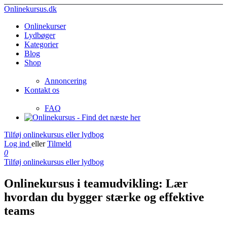
Onlinekursus.dk
Onlinekurser
Lydbøger
Kategorier
Blog
Shop
Annoncering
Kontakt os
FAQ
Tilføj onlinekursus eller lydbog
Log ind
eller
Tilmeld
0
Tilføj onlinekursus eller lydbog
Onlinekursus i teamudvikling: Lær
hvordan du bygger stærke og effektive
teams