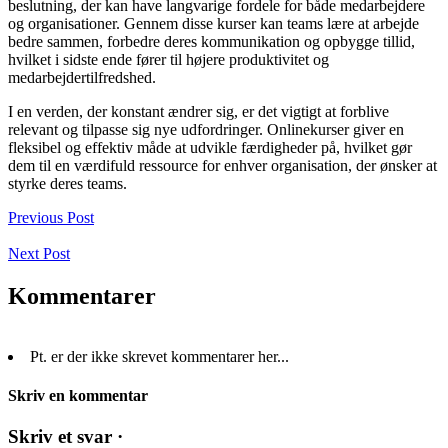
beslutning, der kan have langvarige fordele for både medarbejdere
og organisationer. Gennem disse kurser kan teams lære at arbejde
bedre sammen, forbedre deres kommunikation og opbygge tillid,
hvilket i sidste ende fører til højere produktivitet og
medarbejdertilfredshed.
I en verden, der konstant ændrer sig, er det vigtigt at forblive
relevant og tilpasse sig nye udfordringer. Onlinekurser giver en
fleksibel og effektiv måde at udvikle færdigheder på, hvilket gør
dem til en værdifuld ressource for enhver organisation, der ønsker at
styrke deres teams.
Previous Post
Next Post
Kommentarer
Pt. er der ikke skrevet kommentarer her...
Skriv en kommentar
Skriv et svar ·