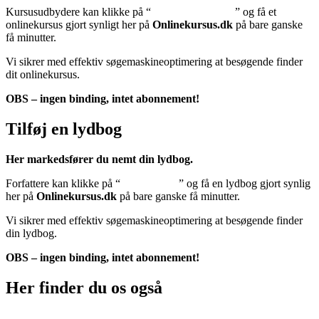
Kursusudbydere kan klikke på “
Tilføj onlinekursus
” og få et
onlinekursus gjort synligt her på
Onlinekursus.dk
på bare ganske
få minutter.
Vi sikrer med effektiv søgemaskineoptimering at besøgende finder
dit onlinekursus.
OBS – ingen binding, intet abonnement!
Tilføj en lydbog
Her markedsfører du nemt din lydbog.
Forfattere kan klikke på “
Tilføj lydbog
” og få en lydbog gjort synlig
her på
Onlinekursus.dk
på bare ganske få minutter.
Vi sikrer med effektiv søgemaskineoptimering at besøgende finder
din lydbog.
OBS – ingen binding, intet abonnement!
Her finder du os også
Sociale medier: