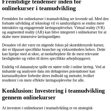
Fremtidige tendenser inden for
onlinekurser i teamudvikling
Fremtiden for onlinekurser i teamudvikling ser lovende ud. Med den
fortsatte udvikling af teknologi vil vi sandsynligvis se endnu mere
interaktive og engagerende læringsoplevelser. Virtual reality (VR)
og augmented reality (AR) kan blive integreret i onlinekurser for at
skabe mere immersive læringsmiljøer.
Desuden vil der være en stigende fokus på skræddersyede kurser,
der er tilpasset specifikke brancher og virksomheders behov. Dette
kan hjælpe med at sikre, at medarbejdere får de mest relevante
færdigheder og viden til deres specifikke arbejdsopgaver.
Endelig vil dataanalyse spille en større rolle i online læring. Ved at
indsamle og analysere data om deltagernes præstationer kan
kursusudbydere forbedre deres indhold og metoder, hvilket
resulterer i en mere effektiv læringsoplevelse for alle.
Konklusion: Investering i teamudvikling
gennem onlinekurser
At investere i onlinekurser i teamudvikling er en strategisk