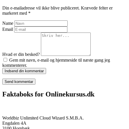
Din e-mailadresse vil ikke blive publiceret.
Krævede felter er
markeret med
*
Name
Email
Hvad er din besked?
Gem mit navn, e-mail og hjemmeside til næste gang jeg
kommenterer.
Indsend din kommentar
Faktaboks for Onlinekursus.dk
Onlinekursus.dk er en del af:
Worldbiz Unlimited Cloud Wizard S.M.B.A.
Engdalen 4A
3100 Hornbæk