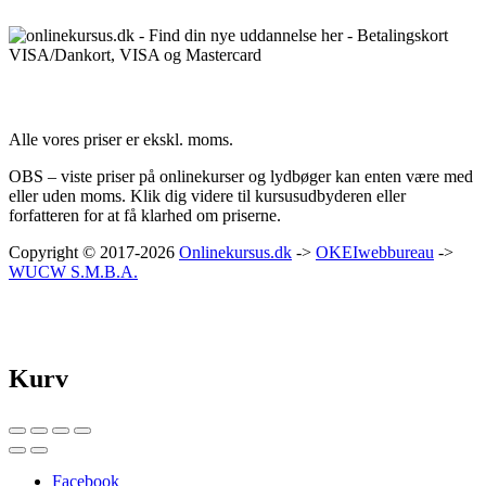
Priser:
Alle vores priser er ekskl. moms.
OBS – viste priser på onlinekurser og lydbøger kan enten være med
eller uden moms. Klik dig videre til kursusudbyderen eller
forfatteren for at få klarhed om priserne.
Copyright © 2017-2026
Onlinekursus.dk
->
OKEIwebbureau
->
WUCW S.M.B.A.
Kurv
Facebook