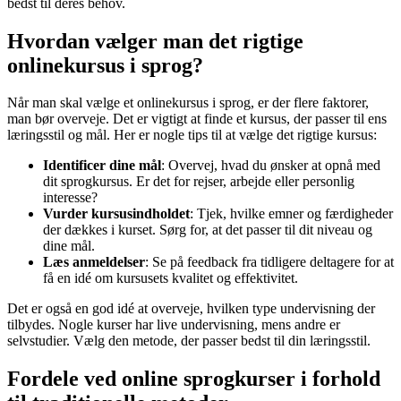
bedst til deres behov.
Hvordan vælger man det rigtige
onlinekursus i sprog?
Når man skal vælge et onlinekursus i sprog, er der flere faktorer,
man bør overveje. Det er vigtigt at finde et kursus, der passer til ens
læringsstil og mål. Her er nogle tips til at vælge det rigtige kursus:
Identificer dine mål
: Overvej, hvad du ønsker at opnå med
dit sprogkursus. Er det for rejser, arbejde eller personlig
interesse?
Vurder kursusindholdet
: Tjek, hvilke emner og færdigheder
der dækkes i kurset. Sørg for, at det passer til dit niveau og
dine mål.
Læs anmeldelser
: Se på feedback fra tidligere deltagere for at
få en idé om kursusets kvalitet og effektivitet.
Det er også en god idé at overveje, hvilken type undervisning der
tilbydes. Nogle kurser har live undervisning, mens andre er
selvstudier. Vælg den metode, der passer bedst til din læringsstil.
Fordele ved online sprogkurser i forhold