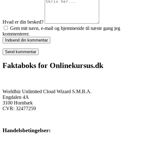
Hvad er din besked?
Gem mit navn, e-mail og hjemmeside til næste gang jeg
kommenterer.
Indsend din kommentar
Faktaboks for Onlinekursus.dk
Onlinekursus.dk er en del af:
Worldbiz Unlimited Cloud Wizard S.M.B.A.
Engdalen 4A
3100 Hornbæk
CVR: 32477259
Handelsbetingelser: