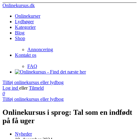
Onlinekursus.dk
Onlinekurser
Lydbøger
Kategorier
Blog
Shop
Annoncering
Kontakt os
FAQ
Tilføj onlinekursus eller lydbog
Log ind
eller
Tilmeld
0
Tilføj onlinekursus eller lydbog
Onlinekursus i sprog: Tal som en indfødt
på få uger
Nyheder