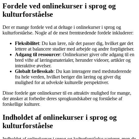
Fordele ved onlinekurser i sprog og
kulturforståelse
Der er mange fordele ved at deltage i onlinekurser i sprog og
kulturforståelse. Nogle af de mest fremtrædende fordele inkluderer:
Fleksibilitet
: Du kan lære, når det passer dig, hvilket gør det
lettere at balancere studier med arbejde og andre forpligtelser.
Adgang til ressourcer
: Onlinekurser giver ofte adgang til en
bred vifte af læringsmaterialer, herunder videoer, artikler og
interaktive øvelser.
Globalt fællesskab
: Du kan interagere med medstuderende
fra hele verden, hvilket beriger din læring og giver dig
mulighed for at udveksle kulturelle perspektiver.
Disse fordele gør onlinekurser til en attraktiv mulighed for mange,
der ønsker at forbedre deres sprogkundskaber og forståelse af
forskellige kulturer.
Indholdet af onlinekurser i sprog og
kulturforståelse
Indholdet af onlinekurser i sprog og kulturforståelse varierer, men de