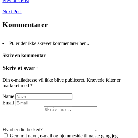
Previous Post
Next Post
Kommentarer
Pt. er der ikke skrevet kommentarer her...
Skriv en kommentar
Skriv et svar ·
Din e-mailadresse vil ikke blive publiceret.
Krævede felter er
markeret med
*
Name
Email
Hvad er din besked?
Gem mit navn, e-mail og hjemmeside til næste gang jeg