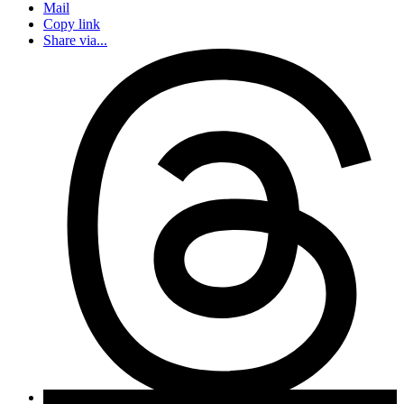
Mail
Copy link
Share via...