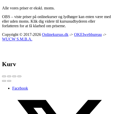
Alle vores priser er ekskl. moms.
OBS – viste priser på onlinekurser og lydbøger kan enten være med
eller uden moms. Klik dig videre til kursusudbyderen eller
forfatteren for at få klarhed om priserne.
Copyright © 2017-2026
Onlinekursus.dk
->
OKEIwebbureau
->
WUCW S.M.B.A.
Kurv
Facebook