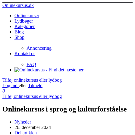
Onlinekursus.dk
Onlinekurser
Lydbøger
Kategorier
Blog
Shop
Annoncering
Kontakt os
FAQ
Tilføj onlinekursus eller lydbog
Log ind
eller
Tilmeld
0
Tilføj onlinekursus eller lydbog
Onlinekursus i sprog og kulturforståelse
Nyheder
26. december 2024
Del artiklen