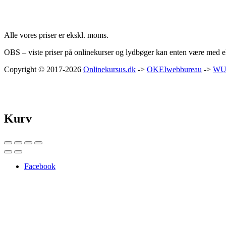
Priser:
Alle vores priser er ekskl. moms.
OBS – viste priser på onlinekurser og lydbøger kan enten være med ell
Copyright © 2017-2026
Onlinekursus.dk
->
OKEIwebbureau
->
WU
Kurv
Facebook