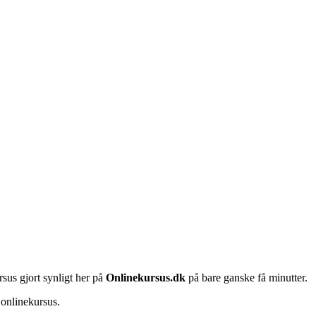
rsus gjort synligt her på
Onlinekursus.dk
på bare ganske få minutter.
 onlinekursus.