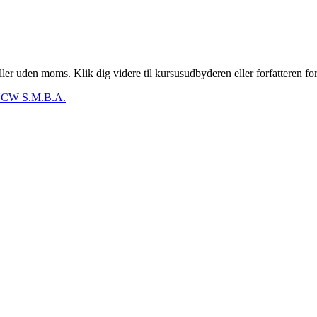
er uden moms. Klik dig videre til kursusudbyderen eller forfatteren for
CW S.M.B.A.