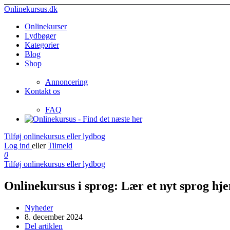
Onlinekursus.dk
Onlinekurser
Lydbøger
Kategorier
Blog
Shop
Annoncering
Kontakt os
FAQ
Tilføj onlinekursus eller lydbog
Log ind
eller
Tilmeld
0
Tilføj onlinekursus eller lydbog
Onlinekursus i sprog: Lær et nyt sprog h
Nyheder
8. december 2024
Del artiklen