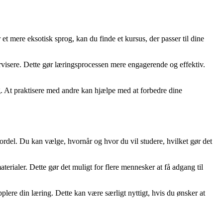
et mere eksotisk sprog, kan du finde et kursus, der passer til dine
ervisere. Dette gør læringsprocessen mere engagerende og effektiv.
g. At praktisere med andre kan hjælpe med at forbedre dine
 fordel. Du kan vælge, hvornår og hvor du vil studere, hvilket gør det
aterialer. Dette gør det muligt for flere mennesker at få adgang til
plere din læring. Dette kan være særligt nyttigt, hvis du ønsker at