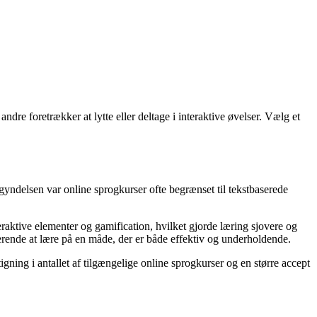
ndre foretrækker at lytte eller deltage i interaktive øvelser. Vælg et
begyndelsen var online sprogkurser ofte begrænset til tekstbaserede
aktive elementer og gamification, hvilket gjorde læring sjovere og
derende at lære på en måde, der er både effektiv og underholdende.
igning i antallet af tilgængelige online sprogkurser og en større accept