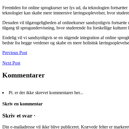
Fremtiden for online sprogkurser ser lys ud, da teknologien fortsætter m
teknologier kan skabe mere immersive læringsoplevelser, hvor studerend
Desuden vil tilgængeligheden af onlinekurser sandsynligvis fortsætte m
tilgang til sprogundervisning, hvor studerende fra forskellige kulturer
Endelig vil vi sandsynligvis se en stigende integration af online spr
bedste fra begge verdener og skabe en mere holistisk læringsoplevelse
Previous Post
Next Post
Kommentarer
Pt. er der ikke skrevet kommentarer her...
Skriv en kommentar
Skriv et svar ·
Din e-mailadresse vil ikke blive publiceret.
Krævede felter er marker