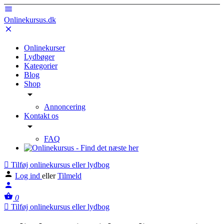
Onlinekursus.dk
Onlinekurser
Lydbøger
Kategorier
Blog
Shop
Annoncering
Kontakt os
FAQ
Tilføj onlinekursus eller lydbog
Log ind
eller
Tilmeld
0
Tilføj onlinekursus eller lydbog