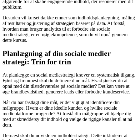
afgørende for at skabe engagerende indhold, der resonerer med dit
publikum.
Desuden vil kurset dække emner som indholdsplanlægning, måling
af resultater og justering af strategien baseret på data. At forstå,
hvordan man bruger analytics til at forbedre sin sociale
mediestrategi, er en nøglekompetence, som du vil opnå gennem
dette kursus.
Planlægning af din sociale medier
strategi: Trin for trin
At planlægge en social mediestrategi kræver en systematisk tilgang.
Først og fremmest skal du definere dine mål. Hvad ønsker du at
opnå med din tilstedeværelse på sociale medier? Det kan være at
øge brandbevidsthed, generere leads eller forbedre kundeservice.
Når du har fastlagt dine mål, er det vigtigt at identificere din
målgruppe. Hvem er dine ideelle kunder, og hvilke sociale
medieplatforme bruger de? At forstå din målgruppe vil hjælpe dig
med at skræddersy dit indhold og vælge de rigtige kanaler til at nå
dem.
Dernæst skal du udvikle en indholdsstrategi. Dette inkluderer at