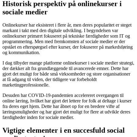
Historisk perspektiv på onlinekurser i
sociale medier
Onlinekurser har eksisteret i flere år, men deres popularitet er steget
markant i takt med den digitale udvikling. I begyndelsen var
onlinekurser primært fokuseret på tekniske færdigheder som IT og
programmering. Men med fremkomsten af sociale medier er der
opstået en efterspørgsel efter kurser, der fokuserer på markedsføring
og kommunikation.
I dag tilbyder mange platforme onlinekurser i sociale medier strategi,
der dækker alt fra grundlæggende til avancerede emner. Dette har
gjort det muligt for både små virksomheder og store organisationer
at få adgang til viden, der tidligere var forbeholdt
marketingprofessionelle.
Desuden har COVID-19-pandemien accelereret overgangen til
online læring, hvilket har gjort det lettere for folk at deltage i kurser
fra deres eget hjem. Dette har åbnet op for en bredere vifte af
læringsmuligheder og har gjort det muligt for flere at udvikle deres
færdigheder inden for sociale medier.
Vigtige elementer i en succesfuld social