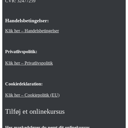
CVR: 32477259
Handelsbetingelser:
Klik her – Handelsbetingelser
Privatlivspolitik:
Klik her – Privatlivspolitik
Cookiedeklaration:
Klik her – Cookiepolitik (EU)
Tilføj et onlinekursus
Her markedsfører du nemt dit onlinekursus.