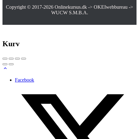
Copyright © 2017-2026
Onlinekursus.dk
->
OKEIwebbureau
->
WUCW S.M.B.A.
Kurv
Facebook