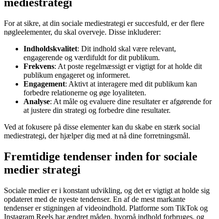
mediestrategi
For at sikre, at din sociale mediestrategi er succesfuld, er der flere
nøgleelementer, du skal overveje. Disse inkluderer:
Indholdskvalitet
: Dit indhold skal være relevant,
engagerende og værdifuldt for dit publikum.
Frekvens
: At poste regelmæssigt er vigtigt for at holde dit
publikum engageret og informeret.
Engagement
: Aktivt at interagere med dit publikum kan
forbedre relationerne og øge loyaliteten.
Analyse
: At måle og evaluere dine resultater er afgørende for
at justere din strategi og forbedre dine resultater.
Ved at fokusere på disse elementer kan du skabe en stærk social
mediestrategi, der hjælper dig med at nå dine forretningsmål.
Fremtidige tendenser inden for sociale
medier strategi
Sociale medier er i konstant udvikling, og det er vigtigt at holde sig
opdateret med de nyeste tendenser. En af de mest markante
tendenser er stigningen af videoindhold. Platforme som TikTok og
Instagram Reels har ændret måden, hvorpå indhold forbruges, og