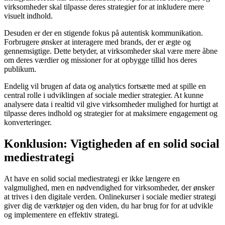
virksomheder skal tilpasse deres strategier for at inkludere mere
visuelt indhold.
Desuden er der en stigende fokus på autentisk kommunikation.
Forbrugere ønsker at interagere med brands, der er ægte og
gennemsigtige. Dette betyder, at virksomheder skal være mere åbne
om deres værdier og missioner for at opbygge tillid hos deres
publikum.
Endelig vil brugen af data og analytics fortsætte med at spille en
central rolle i udviklingen af sociale medier strategier. At kunne
analysere data i realtid vil give virksomheder mulighed for hurtigt at
tilpasse deres indhold og strategier for at maksimere engagement og
konverteringer.
Konklusion: Vigtigheden af en solid social
mediestrategi
At have en solid social mediestrategi er ikke længere en
valgmulighed, men en nødvendighed for virksomheder, der ønsker
at trives i den digitale verden. Onlinekurser i sociale medier strategi
giver dig de værktøjer og den viden, du har brug for for at udvikle
og implementere en effektiv strategi.