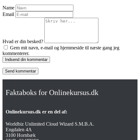
Name
Email
Hvad er din besked?
Gem mit navn, e-mail og hjemmeside til næste gang jeg
kommenterer.
Indsend din kommentar
Faktaboks for Onlinekursus.dk
Onlinekursus.dk er en del af:
Worldbiz Unlimited Cloud Wizard S.M.B.A.
Engdalen 4A
3100 Hornbæk