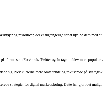
ærktøjer og ressourcer, der er tilgængelige for at hjælpe dem med at
d at platforme som Facebook, Twitter og Instagram blev mere populære,
lede sig, blev kurserne mere omfattende og fokuserede på strategisk
rede strategier for digital markedsføring. Dette har gjort det muligt