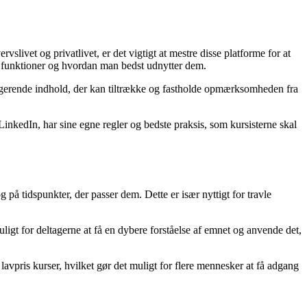
slivet og privatlivet, er det vigtigt at mestre disse platforme for at
s funktioner og hvordan man bedst udnytter dem.
agerende indhold, der kan tiltrække og fastholde opmærksomheden fra
 LinkedIn, har sine egne regler og bedste praksis, som kursisterne skal
g på tidspunkter, der passer dem. Dette er især nyttigt for travle
muligt for deltagerne at få en dybere forståelse af emnet og anvende det,
lavpris kurser, hvilket gør det muligt for flere mennesker at få adgang