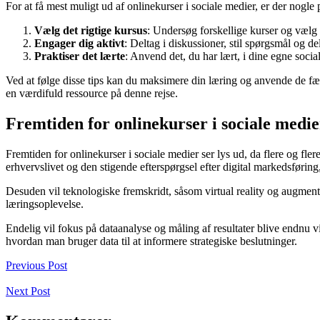
For at få mest muligt ud af onlinekurser i sociale medier, er der nogle 
Vælg det rigtige kursus
: Undersøg forskellige kurser og vælg e
Engager dig aktivt
: Deltag i diskussioner, stil spørgsmål og de
Praktiser det lærte
: Anvend det, du har lært, i dine egne social
Ved at følge disse tips kan du maksimere din læring og anvende de fær
en værdifuld ressource på denne rejse.
Fremtiden for onlinekurser i sociale medie
Fremtiden for onlinekurser i sociale medier ser lys ud, da flere og fl
erhvervslivet og den stigende efterspørgsel efter digital markedsføring,
Desuden vil teknologiske fremskridt, såsom virtual reality og augmente
læringsoplevelse.
Endelig vil fokus på dataanalyse og måling af resultater blive endnu 
hvordan man bruger data til at informere strategiske beslutninger.
Previous Post
Next Post