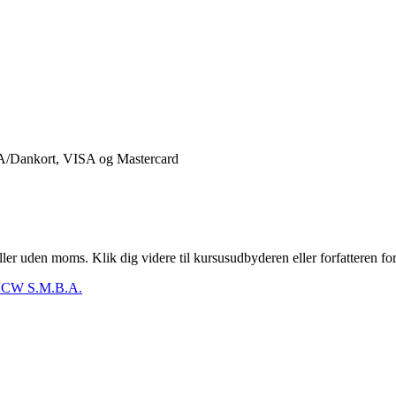
er uden moms. Klik dig videre til kursusudbyderen eller forfatteren for
CW S.M.B.A.