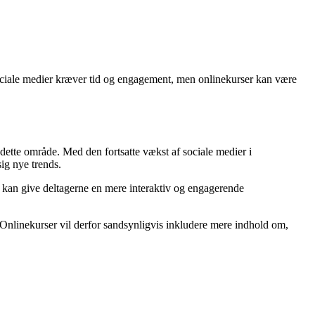
 sociale medier kræver tid og engagement, men onlinekurser kan være
 dette område. Med den fortsatte vækst af sociale medier i
sig nye trends.
te kan give deltagerne en mere interaktiv og engagerende
. Onlinekurser vil derfor sandsynligvis inkludere mere indhold om,