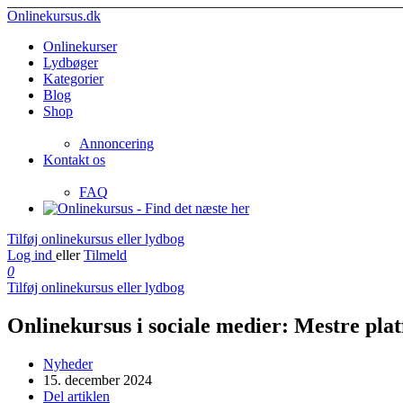
Onlinekursus.dk
Onlinekurser
Lydbøger
Kategorier
Blog
Shop
Annoncering
Kontakt os
FAQ
Tilføj onlinekursus eller lydbog
Log ind
eller
Tilmeld
0
Tilføj onlinekursus eller lydbog
Onlinekursus i sociale medier: Mestre plat
Nyheder
15. december 2024
Del artiklen