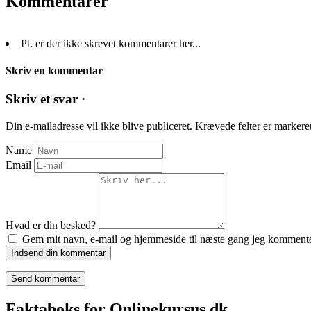
Kommentarer
Pt. er der ikke skrevet kommentarer her...
Skriv en kommentar
Skriv et svar ·
Din e-mailadresse vil ikke blive publiceret.
Krævede felter er marker
Name
Email
Hvad er din besked?
Gem mit navn, e-mail og hjemmeside til næste gang jeg kommente
Indsend din kommentar
Faktaboks for Onlinekursus.dk