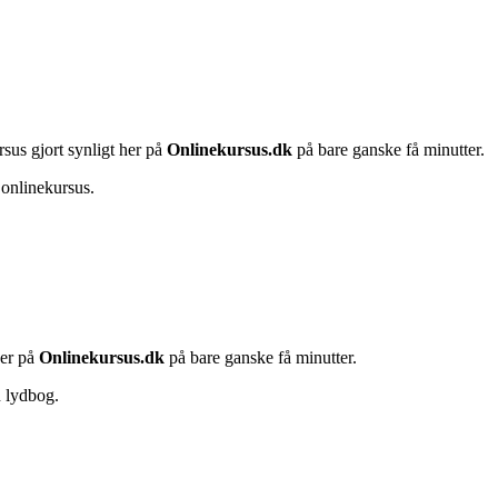
rsus gjort synligt her på
Onlinekursus.dk
på bare ganske få minutter.
 onlinekursus.
her på
Onlinekursus.dk
på bare ganske få minutter.
n lydbog.