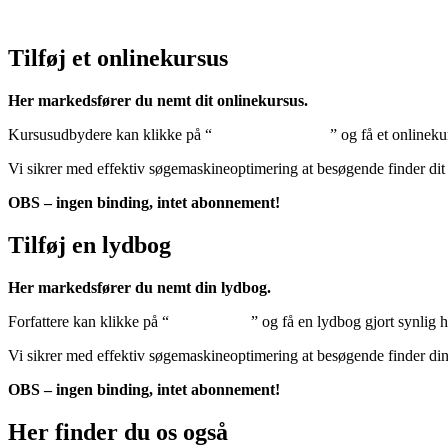
Klik her – Cookiepolitik (EU)
Tilføj et onlinekursus
Her markedsfører du nemt dit onlinekursus.
Kursusudbydere kan klikke på “
Tilføj onlinekursus
” og få et onlineku
Vi sikrer med effektiv søgemaskineoptimering at besøgende finder dit
OBS – ingen binding, intet abonnement!
Tilføj en lydbog
Her markedsfører du nemt din lydbog.
Forfattere kan klikke på “
Tilføj lydbog
” og få en lydbog gjort synlig 
Vi sikrer med effektiv søgemaskineoptimering at besøgende finder di
OBS – ingen binding, intet abonnement!
Her finder du os også