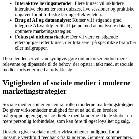
Interaktive læringsmetoder
: Flere kurser vil inkludere
interaktive elementer som quizzes, live sessioner og praktiske
opgaver for at forbedre læringseffektiviteten.
Brug af AI og dataanalyse
: Kurser vil i stigende grad
integrere AI-værktøjer til at hjælpe med at analysere data og
optimere marketingstrategier.
Fokus på nichemarkeder
: Der vil være en stigende
efterspørgsel efter kurser, der fokuserer på specifikke brancher
eller målgrupper.
Disse tendenser vil sandsynligvis gøre onlinekurser endnu mere
relevante og tilpassede til de behov, der opstår i takt med, at sociale
medier fortsætter med at udvikle sig.
Vigtigheden af sociale medier i moderne
marketingstrategier
Sociale medier spiller en central rolle i moderne marketingstrategier.
De giver virksomheder mulighed for at nå ud til en bredere
målgruppe og engagere sig direkte med kunderne. Dette skaber en
mere personlig forbindelse, som kan føre til øget loyalitet og salg.
Desuden giver sociale medier virksomheder mulighed for at
indsamle værdifuld feedback fra kunderne. Gennem kommentarer,