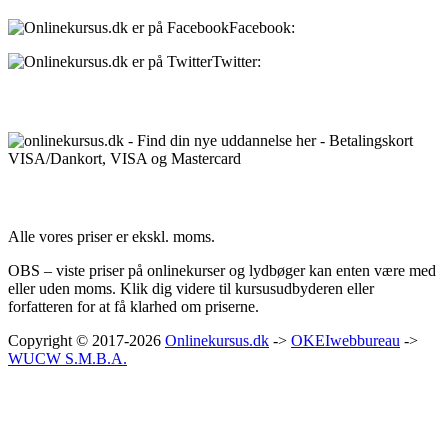
Facebook:
onlinekursus.dk
Twitter:
@Onlinekursusdk
Betalingsmuligheder:
Priser:
Alle vores priser er ekskl. moms.
OBS – viste priser på onlinekurser og lydbøger kan enten være med
eller uden moms. Klik dig videre til kursusudbyderen eller
forfatteren for at få klarhed om priserne.
Copyright © 2017-2026
Onlinekursus.dk
->
OKEIwebbureau
->
WUCW S.M.B.A.