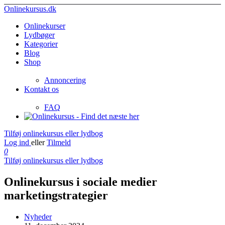
Onlinekursus.dk
Onlinekurser
Lydbøger
Kategorier
Blog
Shop
Annoncering
Kontakt os
FAQ
Tilføj onlinekursus eller lydbog
Log ind
eller
Tilmeld
0
Tilføj onlinekursus eller lydbog
Onlinekursus i sociale medier
marketingstrategier
Nyheder