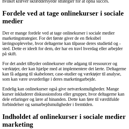
hvilket kræver skræddersyede strategier for at opnå succes.
Fordele ved at tage onlinekurser i sociale
medier
Der er mange fordele ved at tage onlinekurser i sociale medier
marketingstrategier. For det første giver de en fleksibel
læringsoplevelse, hvor deltagerne kan tilpasse deres studietid og -
sted. Dette er ideelt for dem, der har en travl hverdag eller arbejder
på skift.
For det andet tilbyder onlinekurser ofte adgang til ressourcer og
værktøjer, der kan hjælpe med at implementere det lærte. Deltagerne
kan få adgang til skabeloner, case-studier og værktøjer til analyse,
som kan være uvurderlige i deres marketingarbejde.
Endelig kan onlinekurser også give netværksmuligheder. Mange
kurser inkluderer diskussionsfora eller grupper, hvor deltagerne kan
dele erfaringer og lære af hinanden. Dette kan føre til værdifulde
forbindelser og samarbejdsmuligheder i fremtiden.
Indholdet af onlinekurser i sociale medier
marketing