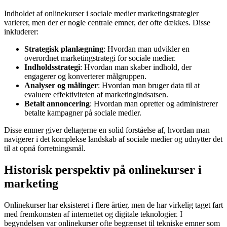
Indholdet af onlinekurser i sociale medier marketingstrategier
varierer, men der er nogle centrale emner, der ofte dækkes. Disse
inkluderer:
Strategisk planlægning
: Hvordan man udvikler en
overordnet marketingstrategi for sociale medier.
Indholdsstrategi
: Hvordan man skaber indhold, der
engagerer og konverterer målgruppen.
Analyser og målinger
: Hvordan man bruger data til at
evaluere effektiviteten af marketingindsatsen.
Betalt annoncering
: Hvordan man opretter og administrerer
betalte kampagner på sociale medier.
Disse emner giver deltagerne en solid forståelse af, hvordan man
navigerer i det komplekse landskab af sociale medier og udnytter det
til at opnå forretningsmål.
Historisk perspektiv på onlinekurser i
marketing
Onlinekurser har eksisteret i flere årtier, men de har virkelig taget fart
med fremkomsten af internettet og digitale teknologier. I
begyndelsen var onlinekurser ofte begrænset til tekniske emner som