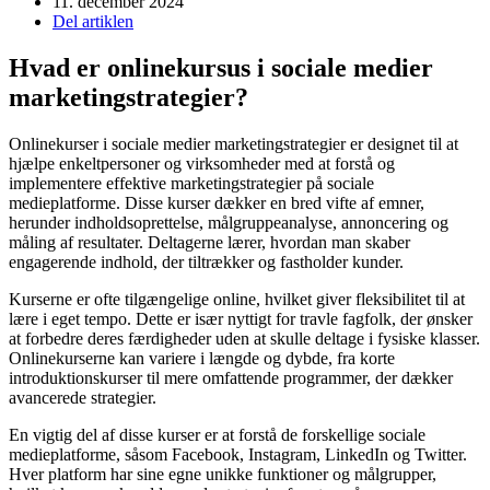
11. december 2024
Del artiklen
Hvad er onlinekursus i sociale medier
marketingstrategier?
Onlinekurser i sociale medier marketingstrategier er designet til at
hjælpe enkeltpersoner og virksomheder med at forstå og
implementere effektive marketingstrategier på sociale
medieplatforme. Disse kurser dækker en bred vifte af emner,
herunder indholdsoprettelse, målgruppeanalyse, annoncering og
måling af resultater. Deltagerne lærer, hvordan man skaber
engagerende indhold, der tiltrækker og fastholder kunder.
Kurserne er ofte tilgængelige online, hvilket giver fleksibilitet til at
lære i eget tempo. Dette er især nyttigt for travle fagfolk, der ønsker
at forbedre deres færdigheder uden at skulle deltage i fysiske klasser.
Onlinekurserne kan variere i længde og dybde, fra korte
introduktionskurser til mere omfattende programmer, der dækker
avancerede strategier.
En vigtig del af disse kurser er at forstå de forskellige sociale
medieplatforme, såsom Facebook, Instagram, LinkedIn og Twitter.
Hver platform har sine egne unikke funktioner og målgrupper,