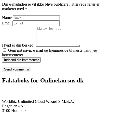
Din e-mailadresse vil ikke blive publiceret.
Krævede felter er
markeret med
*
Name
Email
Hvad er din besked?
Gem mit navn, e-mail og hjemmeside til næste gang jeg
kommenterer.
Indsend din kommentar
Faktaboks for Onlinekursus.dk
Onlinekursus.dk er en del af:
Worldbiz Unlimited Cloud Wizard S.M.B.A.
Engdalen 4A
3100 Hornbæk