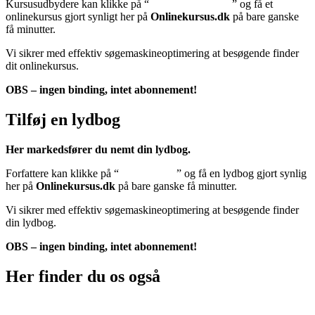
Kursusudbydere kan klikke på “
Tilføj onlinekursus
” og få et
onlinekursus gjort synligt her på
Onlinekursus.dk
på bare ganske
få minutter.
Vi sikrer med effektiv søgemaskineoptimering at besøgende finder
dit onlinekursus.
OBS – ingen binding, intet abonnement!
Tilføj en lydbog
Her markedsfører du nemt din lydbog.
Forfattere kan klikke på “
Tilføj lydbog
” og få en lydbog gjort synlig
her på
Onlinekursus.dk
på bare ganske få minutter.
Vi sikrer med effektiv søgemaskineoptimering at besøgende finder
din lydbog.
OBS – ingen binding, intet abonnement!
Her finder du os også
Sociale medier: