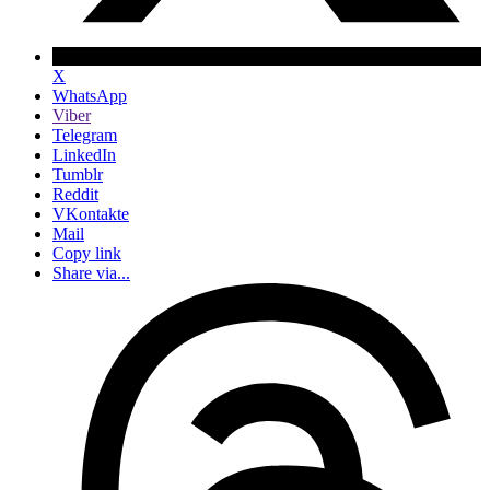
X
WhatsApp
Viber
Telegram
LinkedIn
Tumblr
Reddit
VKontakte
Mail
Copy link
Share via...