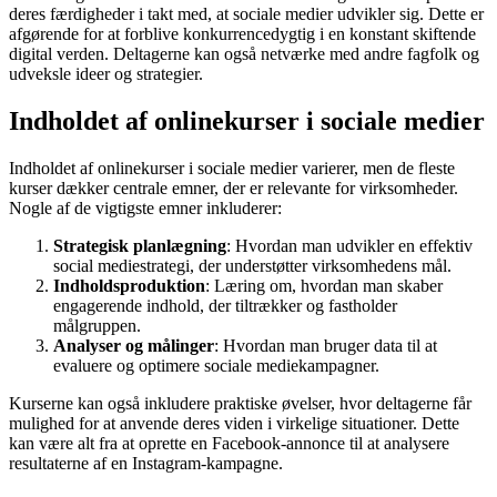
deres færdigheder i takt med, at sociale medier udvikler sig. Dette er
afgørende for at forblive konkurrencedygtig i en konstant skiftende
digital verden. Deltagerne kan også netværke med andre fagfolk og
udveksle ideer og strategier.
Indholdet af onlinekurser i sociale medier
Indholdet af onlinekurser i sociale medier varierer, men de fleste
kurser dækker centrale emner, der er relevante for virksomheder.
Nogle af de vigtigste emner inkluderer:
Strategisk planlægning
: Hvordan man udvikler en effektiv
social mediestrategi, der understøtter virksomhedens mål.
Indholdsproduktion
: Læring om, hvordan man skaber
engagerende indhold, der tiltrækker og fastholder
målgruppen.
Analyser og målinger
: Hvordan man bruger data til at
evaluere og optimere sociale mediekampagner.
Kurserne kan også inkludere praktiske øvelser, hvor deltagerne får
mulighed for at anvende deres viden i virkelige situationer. Dette
kan være alt fra at oprette en Facebook-annonce til at analysere
resultaterne af en Instagram-kampagne.