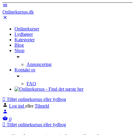
Onlinekursus.dk
Onlinekurser
Lydbøger
Kategorier
Blog
Shop
Annoncering
Kontakt os
FAQ
Tilføj onlinekursus eller lydbog
Log ind
eller
Tilmeld
0
Tilføj onlinekursus eller lydbog