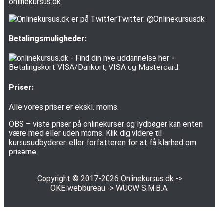
onlinekursus.dk
Twitter:
@Onlinekursusdk
Betalingsmuligheder:
Priser:
Alle vores priser er ekskl. moms.
OBS – viste priser på onlinekurser og lydbøger kan enten
være med eller uden moms. Klik dig videre til
kursusudbyderen eller forfatteren for at få klarhed om
priserne.
Copyright © 2017-2026
Onlinekursus.dk
->
OKEIwebbureau
->
WUCW S.M.B.A.