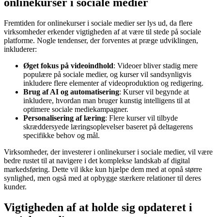
onlinekurser i sociale medier
Fremtiden for onlinekurser i sociale medier ser lys ud, da flere
virksomheder erkender vigtigheden af at være til stede på sociale
platforme. Nogle tendenser, der forventes at præge udviklingen,
inkluderer:
Øget fokus på videoindhold
: Videoer bliver stadig mere
populære på sociale medier, og kurser vil sandsynligvis
inkludere flere elementer af videoproduktion og redigering.
Brug af AI og automatisering
: Kurser vil begynde at
inkludere, hvordan man bruger kunstig intelligens til at
optimere sociale mediekampagner.
Personalisering af læring
: Flere kurser vil tilbyde
skræddersyede læringsoplevelser baseret på deltagerens
specifikke behov og mål.
Virksomheder, der investerer i onlinekurser i sociale medier, vil være
bedre rustet til at navigere i det komplekse landskab af digital
markedsføring. Dette vil ikke kun hjælpe dem med at opnå større
synlighed, men også med at opbygge stærkere relationer til deres
kunder.
Vigtigheden af at holde sig opdateret i