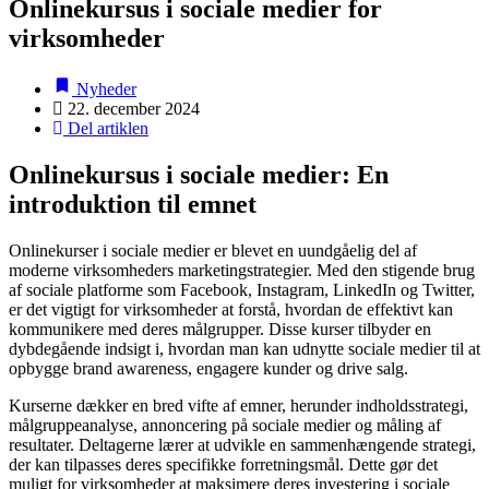
Onlinekursus i sociale medier for
virksomheder
Nyheder
22. december 2024
Del artiklen
Onlinekursus i sociale medier: En
introduktion til emnet
Onlinekurser i sociale medier er blevet en uundgåelig del af
moderne virksomheders marketingstrategier. Med den stigende brug
af sociale platforme som Facebook, Instagram, LinkedIn og Twitter,
er det vigtigt for virksomheder at forstå, hvordan de effektivt kan
kommunikere med deres målgrupper. Disse kurser tilbyder en
dybdegående indsigt i, hvordan man kan udnytte sociale medier til at
opbygge brand awareness, engagere kunder og drive salg.
Kurserne dækker en bred vifte af emner, herunder indholdsstrategi,
målgruppeanalyse, annoncering på sociale medier og måling af
resultater. Deltagerne lærer at udvikle en sammenhængende strategi,
der kan tilpasses deres specifikke forretningsmål. Dette gør det
muligt for virksomheder at maksimere deres investering i sociale