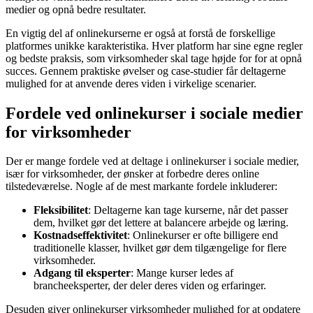
medier og opnå bedre resultater.
En vigtig del af onlinekurserne er også at forstå de forskellige
platformes unikke karakteristika. Hver platform har sine egne regler
og bedste praksis, som virksomheder skal tage højde for for at opnå
succes. Gennem praktiske øvelser og case-studier får deltagerne
mulighed for at anvende deres viden i virkelige scenarier.
Fordele ved onlinekurser i sociale medier
for virksomheder
Der er mange fordele ved at deltage i onlinekurser i sociale medier,
især for virksomheder, der ønsker at forbedre deres online
tilstedeværelse. Nogle af de mest markante fordele inkluderer:
Fleksibilitet
: Deltagerne kan tage kurserne, når det passer
dem, hvilket gør det lettere at balancere arbejde og læring.
Kostnadseffektivitet
: Onlinekurser er ofte billigere end
traditionelle klasser, hvilket gør dem tilgængelige for flere
virksomheder.
Adgang til eksperter
: Mange kurser ledes af
brancheeksperter, der deler deres viden og erfaringer.
Desuden giver onlinekurser virksomheder mulighed for at opdatere