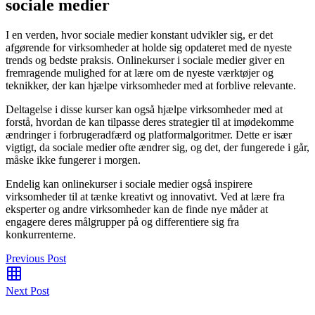
sociale medier
I en verden, hvor sociale medier konstant udvikler sig, er det
afgørende for virksomheder at holde sig opdateret med de nyeste
trends og bedste praksis. Onlinekurser i sociale medier giver en
fremragende mulighed for at lære om de nyeste værktøjer og
teknikker, der kan hjælpe virksomheder med at forblive relevante.
Deltagelse i disse kurser kan også hjælpe virksomheder med at
forstå, hvordan de kan tilpasse deres strategier til at imødekomme
ændringer i forbrugeradfærd og platformalgoritmer. Dette er især
vigtigt, da sociale medier ofte ændrer sig, og det, der fungerede i går,
måske ikke fungerer i morgen.
Endelig kan onlinekurser i sociale medier også inspirere
virksomheder til at tænke kreativt og innovativt. Ved at lære fra
eksperter og andre virksomheder kan de finde nye måder at
engagere deres målgrupper på og differentiere sig fra
konkurrenterne.
Previous Post
Next Post