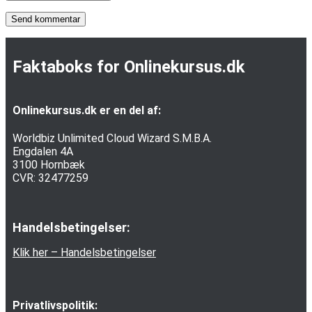
Faktaboks for Onlinekursus.dk
Onlinekursus.dk er en del af:
Worldbiz Unlimited Cloud Wizard S.M.B.A.
Engdalen 4A
3100 Hornbæk
CVR: 32477259
Handelsbetingelser:
Klik her – Handelsbetingelser
Privatlivspolitik: