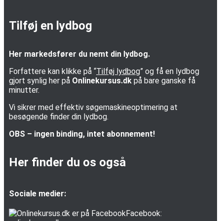
Tilføj en lydbog
Her markedsfører du nemt din lydbog.
Forfattere kan klikke på “
Tilføj lydbog
” og få en lydbog
gjort synlig her på
Onlinekursus.dk
på bare ganske få
minutter.
Vi sikrer med effektiv søgemaskineoptimering at
besøgende finder din lydbog.
OBS – ingen binding, intet abonnement!
Her finder du os også
Sociale medier:
Facebook: