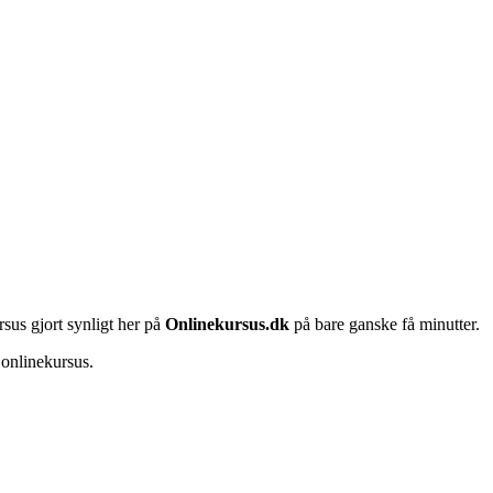
rsus gjort synligt her på
Onlinekursus.dk
på bare ganske få minutter.
 onlinekursus.