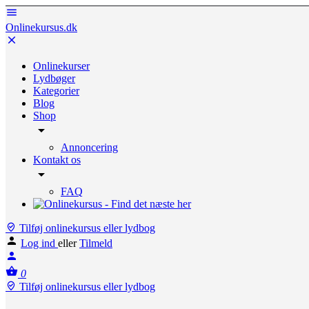
Onlinekursus.dk
Onlinekurser
Lydbøger
Kategorier
Blog
Shop
Annoncering
Kontakt os
FAQ
Tilføj onlinekursus eller lydbog
Log ind
eller
Tilmeld
0
Tilføj onlinekursus eller lydbog