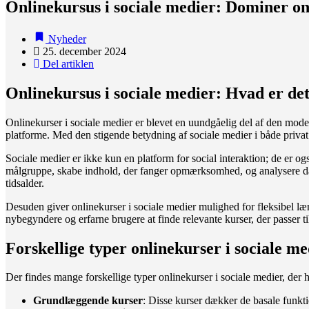
Onlinekursus i sociale medier: Dominer on
Nyheder
25. december 2024
Del artiklen
Onlinekursus i sociale medier: Hvad er det,
Onlinekurser i sociale medier er blevet en uundgåelig del af den mode
platforme. Med den stigende betydning af sociale medier i både privat og
Sociale medier er ikke kun en platform for social interaktion; de er o
målgruppe, skabe indhold, der fanger opmærksomhed, og analysere data 
tidsalder.
Desuden giver onlinekurser i sociale medier mulighed for fleksibel lær
nybegyndere og erfarne brugere at finde relevante kurser, der passer t
Forskellige typer onlinekurser i sociale me
Der findes mange forskellige typer onlinekurser i sociale medier, der
Grundlæggende kurser
: Disse kurser dækker de basale funkti