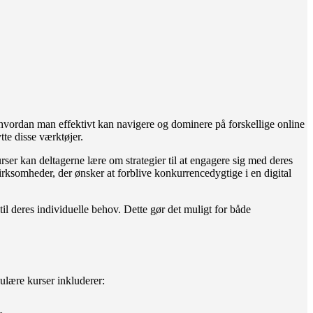
 hvordan man effektivt kan navigere og dominere på forskellige online
tte disse værktøjer.
rser kan deltagerne lære om strategier til at engagere sig med deres
rksomheder, der ønsker at forblive konkurrencedygtige i en digital
il deres individuelle behov. Dette gør det muligt for både
ulære kurser inkluderer: