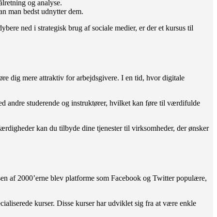
ålretning og analyse.
dan man bedst udnytter dem.
re ned i strategisk brug af sociale medier, er der et kursus til
e dig mere attraktiv for arbejdsgivere. I en tid, hvor digitale
 andre studerende og instruktører, hvilket kan føre til værdifulde
ærdigheder kan du tilbyde dine tjenester til virksomheder, der ønsker
delsen af 2000’erne blev platforme som Facebook og Twitter populære,
cialiserede kurser. Disse kurser har udviklet sig fra at være enkle