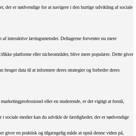
r, der er nødvendige for at navigere i den hurtige udvikling af sociale
n af interaktive læringsmetoder. Deltagerne forventer nu mere
cifikke platforme eller nicheområder, blive mere populære. Dette giver
n bruger data til at informere deres strategier og forbedre deres
ketingprofessionel eller en studerende, er det vigtigt at forstå,
er i sociale medier kan du udvikle de færdigheder, der er nødvendige
kurser giver en praktisk og tilgængelig måde at opnå denne viden på,