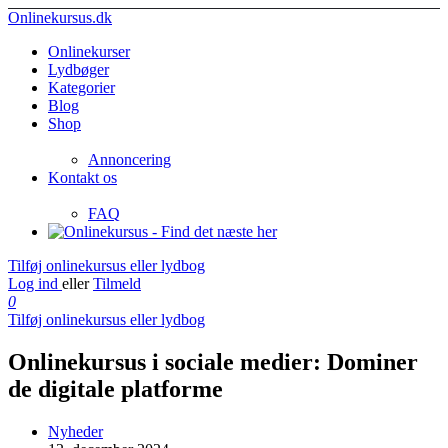
Onlinekursus.dk
Onlinekurser
Lydbøger
Kategorier
Blog
Shop
Annoncering
Kontakt os
FAQ
Tilføj onlinekursus eller lydbog
Log ind
eller
Tilmeld
0
Tilføj onlinekursus eller lydbog
Onlinekursus i sociale medier: Dominer
de digitale platforme
Nyheder