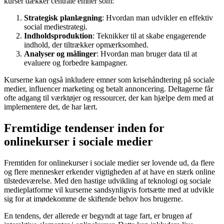
kurser dækker centrale emner som:
Strategisk planlægning
: Hvordan man udvikler en effektiv
social mediestrategi.
Indholdsproduktion
: Teknikker til at skabe engagerende
indhold, der tiltrækker opmærksomhed.
Analyser og målinger
: Hvordan man bruger data til at
evaluere og forbedre kampagner.
Kurserne kan også inkludere emner som krisehåndtering på sociale
medier, influencer marketing og betalt annoncering. Deltagerne får
ofte adgang til værktøjer og ressourcer, der kan hjælpe dem med at
implementere det, de har lært.
Fremtidige tendenser inden for
onlinekurser i sociale medier
Fremtiden for onlinekurser i sociale medier ser lovende ud, da flere
og flere mennesker erkender vigtigheden af at have en stærk online
tilstedeværelse. Med den hastige udvikling af teknologi og sociale
medieplatforme vil kurserne sandsynligvis fortsætte med at udvikle
sig for at imødekomme de skiftende behov hos brugerne.
En tendens, der allerede er begyndt at tage fart, er brugen af