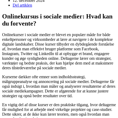
12. december 2024
Del artiklen
Onlinekursus i sociale medier: Hvad kan
du forvente?
Onlinekurser i sociale medier er blevet en populær måde for både
enkeltpersoner og virksomheder at lære at navigere i de komplekse
digitale landskaber. Disse kurser tilbyder en dybdegående forståelse
af, hvordan man effektivt bruger platforme som Facebook,
Instagram, Twitter og LinkedIn til at opbygge et brand, engagere
kunder og øge synligheden online. Deltagerne lærer om strategier,
værktøjer og bedste praksis, der kan hjælpe dem med at maksimere
deres tilstedeværelse på sociale medier.
Kurserne dækker ofte emner som indholdsstrategi,
målgruppeanalyse og annoncering på sociale medier. Deltagerne får
også indsigt i, hvordan man måler og analyserer resultaterne af deres
sociale mediekampagner. Dette er afgørende for at kunne justere
strategier og opnå bedre resultater over tid.
En vigtig del af disse kurser er den praktiske tilgang, hvor deltagerne
får mulighed for at arbejde med virkelige projekter og case-studier.
Dette sikrer, at de ikke kun lærer teorien, men også hvordan man