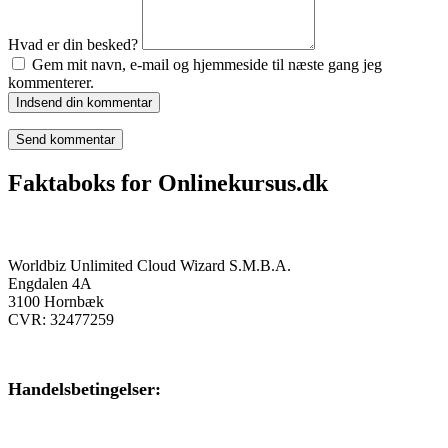
Hvad er din besked?
Gem mit navn, e-mail og hjemmeside til næste gang jeg
kommenterer.
Indsend din kommentar
Faktaboks for Onlinekursus.dk
Onlinekursus.dk er en del af:
Worldbiz Unlimited Cloud Wizard S.M.B.A.
Engdalen 4A
3100 Hornbæk
CVR: 32477259
Handelsbetingelser:
Klik her – Handelsbetingelser