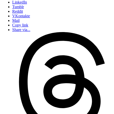
LinkedIn
Tumblr
Reddit
VKontakte
Mail
Copy link
Share via...