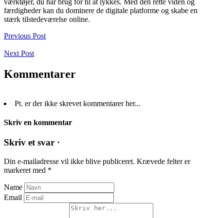
værktøjer, du har brug for til at lykkes. Med den rette viden og
færdigheder kan du dominere de digitale platforme og skabe en
stærk tilstedeværelse online.
Previous Post
Next Post
Kommentarer
Pt. er der ikke skrevet kommentarer her...
Skriv en kommentar
Skriv et svar ·
Din e-mailadresse vil ikke blive publiceret.
Krævede felter er
markeret med
*
Name
Email