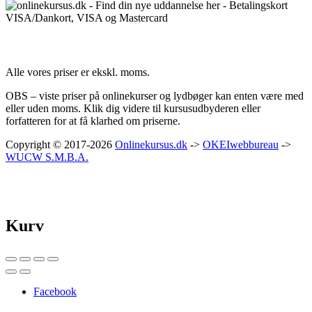
Priser:
Alle vores priser er ekskl. moms.
OBS – viste priser på onlinekurser og lydbøger kan enten være med
eller uden moms. Klik dig videre til kursusudbyderen eller
forfatteren for at få klarhed om priserne.
Copyright © 2017-2026
Onlinekursus.dk
->
OKEIwebbureau
->
WUCW S.M.B.A.
Kurv
Facebook