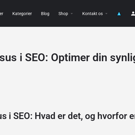
er
Kategorier
Blog
Shop
Kontakt os
sus i SEO: Optimer din synl
s i SEO: Hvad er det, og hvorfor e