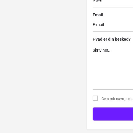
Email
Hvad er din besked?
Gem mit navn, e-ma