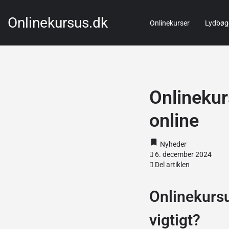
Onlinekursus.dk
Onlinekurser
Lydbøg
Onlinekur
online
Nyheder
6. december 2024
Del artiklen
Onlinekursu
vigtigt?