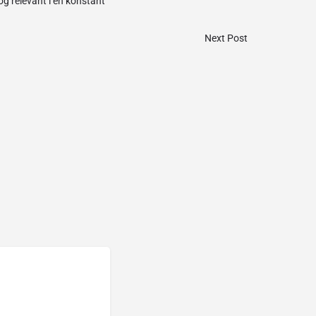
og relevant i en konstant
Next Post