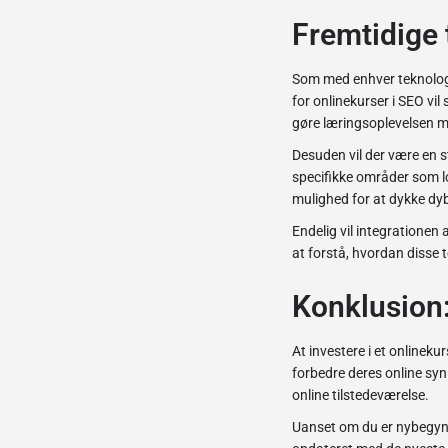
Fremtidige 
Som med enhver teknologi
for onlinekurser i SEO vil
gøre læringsoplevelsen m
Desuden vil der være en s
specifikke områder som l
mulighed for at dykke dyb
Endelig vil integrationen
at forstå, hvordan disse 
Konklusion:
At investere i et onlinek
forbedre deres online sy
online tilstedeværelse.
Uanset om du er nybegynde