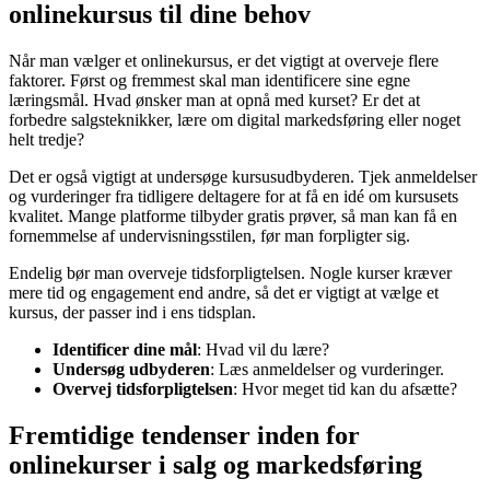
onlinekursus til dine behov
Når man vælger et onlinekursus, er det vigtigt at overveje flere
faktorer. Først og fremmest skal man identificere sine egne
læringsmål. Hvad ønsker man at opnå med kurset? Er det at
forbedre salgsteknikker, lære om digital markedsføring eller noget
helt tredje?
Det er også vigtigt at undersøge kursusudbyderen. Tjek anmeldelser
og vurderinger fra tidligere deltagere for at få en idé om kursusets
kvalitet. Mange platforme tilbyder gratis prøver, så man kan få en
fornemmelse af undervisningsstilen, før man forpligter sig.
Endelig bør man overveje tidsforpligtelsen. Nogle kurser kræver
mere tid og engagement end andre, så det er vigtigt at vælge et
kursus, der passer ind i ens tidsplan.
Identificer dine mål
: Hvad vil du lære?
Undersøg udbyderen
: Læs anmeldelser og vurderinger.
Overvej tidsforpligtelsen
: Hvor meget tid kan du afsætte?
Fremtidige tendenser inden for
onlinekurser i salg og markedsføring