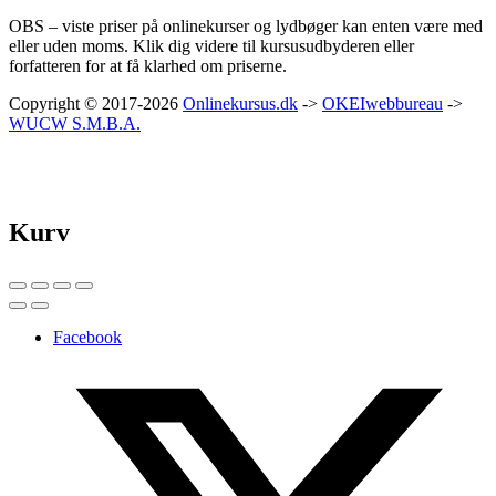
OBS – viste priser på onlinekurser og lydbøger kan enten være med
eller uden moms. Klik dig videre til kursusudbyderen eller
forfatteren for at få klarhed om priserne.
Copyright © 2017-2026
Onlinekursus.dk
->
OKEIwebbureau
->
WUCW S.M.B.A.
Kurv
Facebook