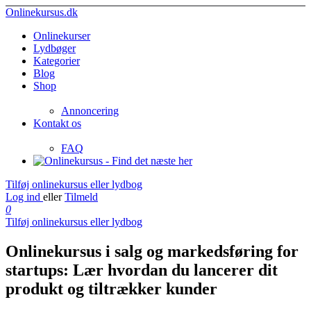
Onlinekursus.dk
Onlinekurser
Lydbøger
Kategorier
Blog
Shop
Annoncering
Kontakt os
FAQ
Tilføj onlinekursus eller lydbog
Log ind
eller
Tilmeld
0
Tilføj onlinekursus eller lydbog
Onlinekursus i salg og markedsføring for
startups: Lær hvordan du lancerer dit
produkt og tiltrækker kunder