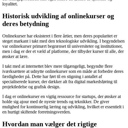
loyalitet.
Historisk udvikling af onlinekurser og
deres betydning
Onlinekurser har eksisteret i flere årtier, men deres popularitet er
steget markant i takt med den teknologiske udvikling. I begyndelsen
var onlinekurser primært begrænset til universiteter og institutioner,
men i dag er der et væld af platforme, der tilbyder kurser til alle, der
ønsker at lære.
I takt med at internettet blev mere tilgængeligt, begyndte flere
iværksættere at udnytte onlinekurser som en måde at forbedre deres
færdigheder på. Dette har ført til en stigning i antallet af
specialiserede kurser, der dækker alt fra digital markedsføring til
projektledelse og grafisk design.
I dag er onlinekurser en vigtig ressource for startups, der ønsker at
holde sig ajour med de nyeste trends og teknikker. De giver
mulighed for kontinuerlig læring og udvikling, hvilket er essentielt i
en hurtigt skiftende forretningsverden.
Hvordan man vælger det rigtige