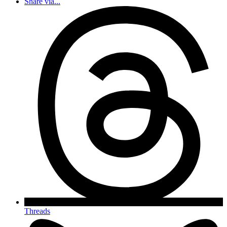
Share via...
Threads