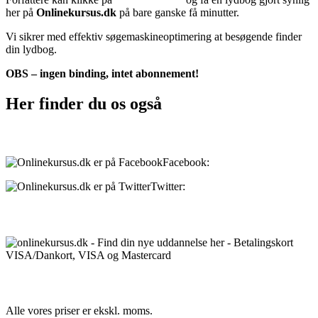
her på
Onlinekursus.dk
på bare ganske få minutter.
Vi sikrer med effektiv søgemaskineoptimering at besøgende finder
din lydbog.
OBS – ingen binding, intet abonnement!
Her finder du os også
Sociale medier:
Facebook:
onlinekursus.dk
Twitter:
@Onlinekursusdk
Betalingsmuligheder:
Priser:
Alle vores priser er ekskl. moms.