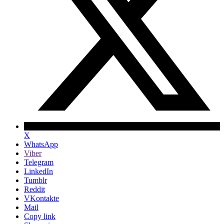
X
WhatsApp
Viber
Telegram
LinkedIn
Tumblr
Reddit
VKontakte
Mail
Copy link