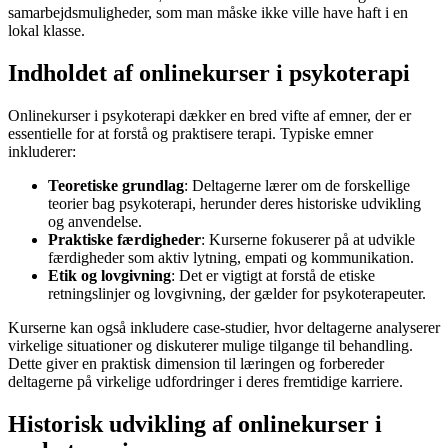
samarbejdsmuligheder, som man måske ikke ville have haft i en
lokal klasse.
Indholdet af onlinekurser i psykoterapi
Onlinekurser i psykoterapi dækker en bred vifte af emner, der er
essentielle for at forstå og praktisere terapi. Typiske emner
inkluderer:
Teoretiske grundlag
: Deltagerne lærer om de forskellige
teorier bag psykoterapi, herunder deres historiske udvikling
og anvendelse.
Praktiske færdigheder
: Kurserne fokuserer på at udvikle
færdigheder som aktiv lytning, empati og kommunikation.
Etik og lovgivning
: Det er vigtigt at forstå de etiske
retningslinjer og lovgivning, der gælder for psykoterapeuter.
Kurserne kan også inkludere case-studier, hvor deltagerne analyserer
virkelige situationer og diskuterer mulige tilgange til behandling.
Dette giver en praktisk dimension til læringen og forbereder
deltagerne på virkelige udfordringer i deres fremtidige karriere.
Historisk udvikling af onlinekurser i