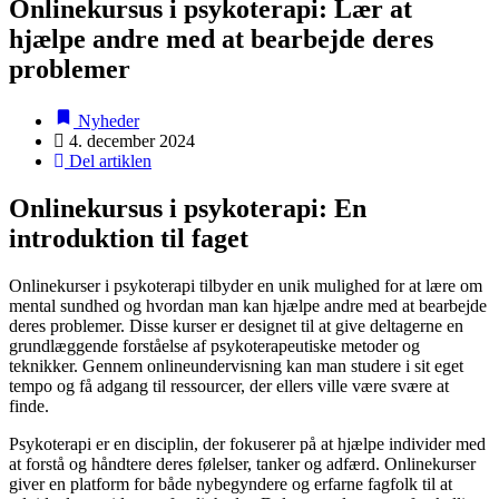
Onlinekursus i psykoterapi: Lær at
hjælpe andre med at bearbejde deres
problemer
Nyheder
4. december 2024
Del artiklen
Onlinekursus i psykoterapi: En
introduktion til faget
Onlinekurser i psykoterapi tilbyder en unik mulighed for at lære om
mental sundhed og hvordan man kan hjælpe andre med at bearbejde
deres problemer. Disse kurser er designet til at give deltagerne en
grundlæggende forståelse af psykoterapeutiske metoder og
teknikker. Gennem onlineundervisning kan man studere i sit eget
tempo og få adgang til ressourcer, der ellers ville være svære at
finde.
Psykoterapi er en disciplin, der fokuserer på at hjælpe individer med
at forstå og håndtere deres følelser, tanker og adfærd. Onlinekurser
giver en platform for både nybegyndere og erfarne fagfolk til at