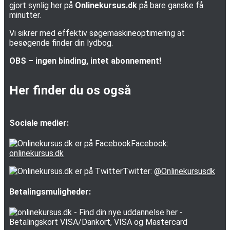
gjort synlig her på
Onlinekursus.dk
på bare ganske få
minutter.
Vi sikrer med effektiv søgemaskineoptimering at
besøgende finder din lydbog.
OBS – ingen binding, intet abonnement!
Her finder du os også
Sociale medier:
Facebook:
onlinekursus.dk
Twitter:
@Onlinekursusdk
Betalingsmuligheder: