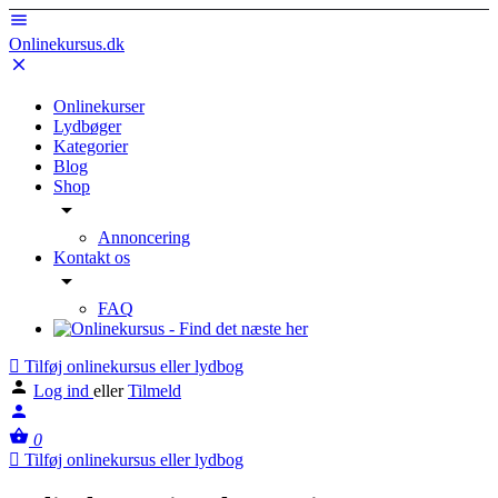
Onlinekursus.dk
Onlinekurser
Lydbøger
Kategorier
Blog
Shop
Annoncering
Kontakt os
FAQ
Tilføj onlinekursus eller lydbog
Log ind
eller
Tilmeld
0
Tilføj onlinekursus eller lydbog