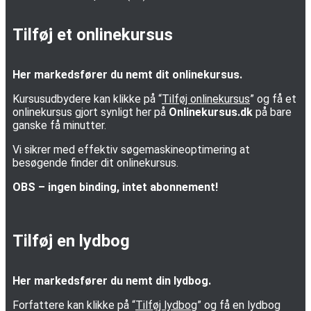
Tilføj et onlinekursus
Her markedsfører du nemt dit onlinekursus.
Kursusudbydere kan klikke på “
Tilføj onlinekursus
” og få et
onlinekursus gjort synligt her på
Onlinekursus.dk
på bare
ganske få minutter.
Vi sikrer med effektiv søgemaskineoptimering at
besøgende finder dit onlinekursus.
OBS – ingen binding, intet abonnement!
Tilføj en lydbog
Her markedsfører du nemt din lydbog.
Forfattere kan klikke på “
Tilføj lydbog
” og få en lydbog