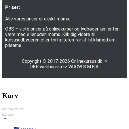
Priser:
Alle vores priser er ekskl. moms.
OBS – viste priser på onlinekurser og lydbøger kan enten
være med eller uden moms. Klik dig videre til
kursusudbyderen eller forfatteren for at få klarhed om
priserne.
Copyright © 2017-2026
Onlinekursus.dk
->
OKEIwebbureau
->
WUCW S.M.B.A.
Kurv