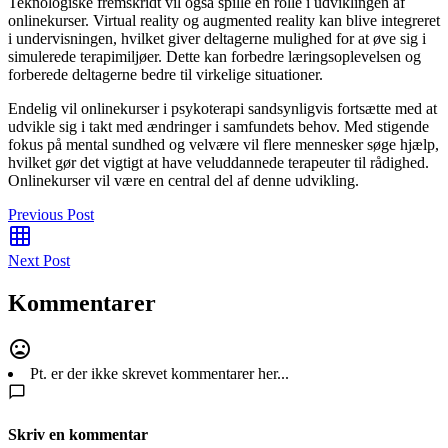
Teknologiske fremskridt vil også spille en rolle i udviklingen af
onlinekurser. Virtual reality og augmented reality kan blive integreret
i undervisningen, hvilket giver deltagerne mulighed for at øve sig i
simulerede terapimiljøer. Dette kan forbedre læringsoplevelsen og
forberede deltagerne bedre til virkelige situationer.
Endelig vil onlinekurser i psykoterapi sandsynligvis fortsætte med at
udvikle sig i takt med ændringer i samfundets behov. Med stigende
fokus på mental sundhed og velvære vil flere mennesker søge hjælp,
hvilket gør det vigtigt at have veluddannede terapeuter til rådighed.
Onlinekurser vil være en central del af denne udvikling.
Previous Post
Next Post
Kommentarer
Pt. er der ikke skrevet kommentarer her...
Skriv en kommentar