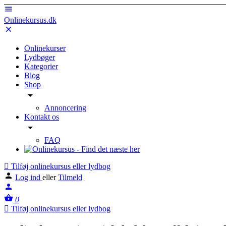
Onlinekursus.dk
Onlinekurser
Lydbøger
Kategorier
Blog
Shop
Annoncering
Kontakt os
FAQ
Tilføj onlinekursus eller lydbog
Log ind
eller
Tilmeld
0
Tilføj onlinekursus eller lydbog