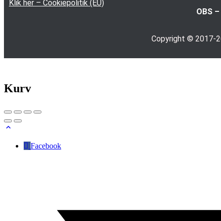
Klik her – Cookiepolitik (EU)
OBS – 
Copyright © 2017-
Kurv
Facebook