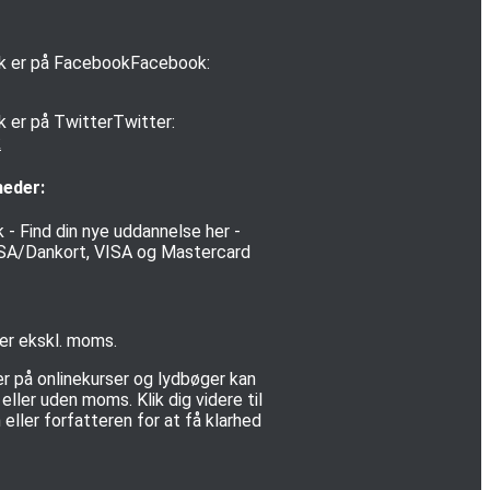
Facebook:
Twitter:
k
heder:
 er ekskl. moms.
er på onlinekurser og lydbøger kan
ller uden moms. Klik dig videre til
eller forfatteren for at få klarhed