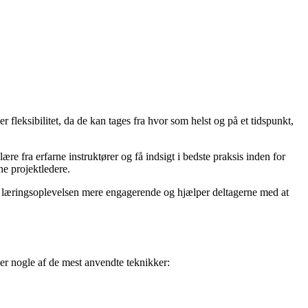
r fleksibilitet, da de kan tages fra hvor som helst og på et tidspunkt,
e fra erfarne instruktører og få indsigt i bedste praksis inden for
ne projektledere.
 gør læringsoplevelsen mere engagerende og hjælper deltagerne med at
r er nogle af de mest anvendte teknikker: