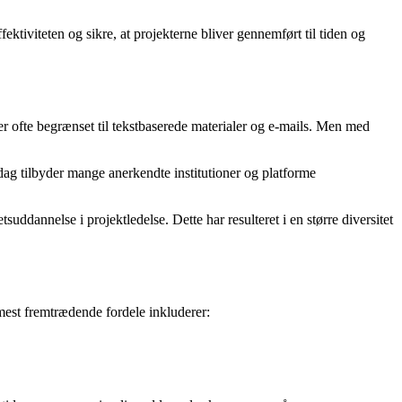
ktiviteten og sikre, at projekterne bliver gennemført til tiden og
rser ofte begrænset til tekstbaserede materialer og e-mails. Men med
 dag tilbyder mange anerkendte institutioner og platforme
uddannelse i projektledelse. Dette har resulteret i en større diversitet
 mest fremtrædende fordele inkluderer: