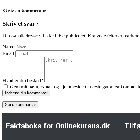
Skriv en kommentar
Skriv et svar ·
Din e-mailadresse vil ikke blive publiceret.
Krævede felter er marker
Name
Email
Hvad er din besked?
Gem mit navn, e-mail og hjemmeside til næste gang jeg kommente
Indsend din kommentar
Faktaboks for Onlinekursus.dk
Tilf