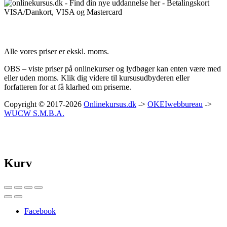
Priser:
Alle vores priser er ekskl. moms.
OBS – viste priser på onlinekurser og lydbøger kan enten være med
eller uden moms. Klik dig videre til kursusudbyderen eller
forfatteren for at få klarhed om priserne.
Copyright © 2017-2026
Onlinekursus.dk
->
OKEIwebbureau
->
WUCW S.M.B.A.
Kurv
Facebook