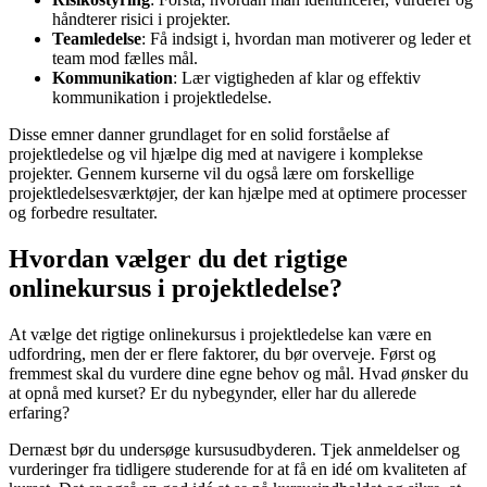
håndterer risici i projekter.
Teamledelse
: Få indsigt i, hvordan man motiverer og leder et
team mod fælles mål.
Kommunikation
: Lær vigtigheden af klar og effektiv
kommunikation i projektledelse.
Disse emner danner grundlaget for en solid forståelse af
projektledelse og vil hjælpe dig med at navigere i komplekse
projekter. Gennem kurserne vil du også lære om forskellige
projektledelsesværktøjer, der kan hjælpe med at optimere processer
og forbedre resultater.
Hvordan vælger du det rigtige
onlinekursus i projektledelse?
At vælge det rigtige onlinekursus i projektledelse kan være en
udfordring, men der er flere faktorer, du bør overveje. Først og
fremmest skal du vurdere dine egne behov og mål. Hvad ønsker du
at opnå med kurset? Er du nybegynder, eller har du allerede
erfaring?
Dernæst bør du undersøge kursusudbyderen. Tjek anmeldelser og
vurderinger fra tidligere studerende for at få en idé om kvaliteten af