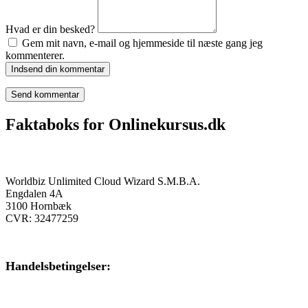
Hvad er din besked?
Gem mit navn, e-mail og hjemmeside til næste gang jeg
kommenterer.
Indsend din kommentar
Faktaboks for Onlinekursus.dk
Onlinekursus.dk er en del af:
Worldbiz Unlimited Cloud Wizard S.M.B.A.
Engdalen 4A
3100 Hornbæk
CVR: 32477259
Handelsbetingelser:
Klik her – Handelsbetingelser