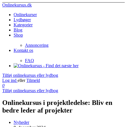
Onlinekursus.dk
Onlinekurser
Lydbøger
Kategorier
Blog
Shop
Annoncering
Kontakt os
FAQ
Tilføj onlinekursus eller lydbog
Log ind
eller
Tilmeld
0
Tilføj onlinekursus eller lydbog
Onlinekursus i projektledelse: Bliv en
bedre leder af projekter
Nyheder