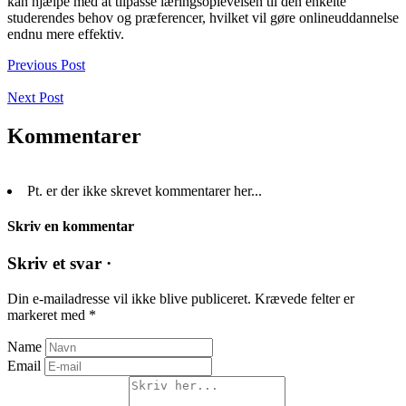
kan hjælpe med at tilpasse læringsoplevelsen til den enkelte
studerendes behov og præferencer, hvilket vil gøre onlineuddannelse
endnu mere effektiv.
Previous Post
Next Post
Kommentarer
Pt. er der ikke skrevet kommentarer her...
Skriv en kommentar
Skriv et svar ·
Din e-mailadresse vil ikke blive publiceret.
Krævede felter er
markeret med
*
Name
Email