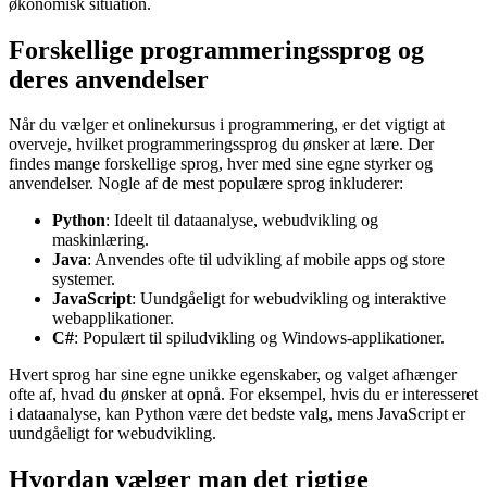
økonomisk situation.
Forskellige programmeringssprog og
deres anvendelser
Når du vælger et onlinekursus i programmering, er det vigtigt at
overveje, hvilket programmeringssprog du ønsker at lære. Der
findes mange forskellige sprog, hver med sine egne styrker og
anvendelser. Nogle af de mest populære sprog inkluderer:
Python
: Ideelt til dataanalyse, webudvikling og
maskinlæring.
Java
: Anvendes ofte til udvikling af mobile apps og store
systemer.
JavaScript
: Uundgåeligt for webudvikling og interaktive
webapplikationer.
C#
: Populært til spiludvikling og Windows-applikationer.
Hvert sprog har sine egne unikke egenskaber, og valget afhænger
ofte af, hvad du ønsker at opnå. For eksempel, hvis du er interesseret
i dataanalyse, kan Python være det bedste valg, mens JavaScript er
uundgåeligt for webudvikling.
Hvordan vælger man det rigtige