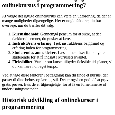
onlinekursus i programmering?
At vælge det rigtige onlinekursus kan være en udfordring, da der er
mange muligheder tilgængelige. Her er nogle faktorer, du bør
overveje, når du træffer dit valg:
Kursusindhold
: Gennemgå pensum for at sikre, at det
dækker de emner, du ønsker at lære.
Instruktørens erfaring
: Tjek instruktørens baggrund og
erfaring inden for programmering.
Studerendes anmeldelser
: Læs anmeldelser fra tidligere
studerende for at få indsigt i kursusets kvalitet.
Fleksibilitet
: Vurder om kurset tilbyder fleksible tidsplaner, så
du kan lære i dit eget tempo.
Ved at tage disse faktorer i betragtning kan du finde et kursus, der
passer til dine behov og læringsstil. Det er også en god idé at prøve
gratis prøver, hvis de er tilgængelige, for at få en fornemmelse af
undervisningsmetoden.
Historisk udvikling af onlinekurser i
programmering