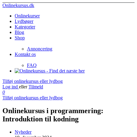
Onlinekursus.dk
Onlinekurser
Lydbøger
Kategorier
Blog
Shop
Annoncering
Kontakt os
FAQ
Tilføj onlinekursus eller lydbog
Log ind
eller
Tilmeld
0
Tilføj onlinekursus eller lydbog
Onlinekursus i programmering:
Introduktion til kodning
Nyheder