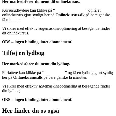
Her markedsfører du nemt dit onlinekursus.
Kursusudbydere kan klikke på “
Tilføj onlinekursus
” og få et
onlinekursus gjort synligt her på
Onlinekursus.dk
på bare ganske
få minutter.
Vi sikrer med effektiv søgemaskineoptimering at besøgende finder
dit onlinekursus.
OBS – ingen binding, intet abonnement!
Tilføj en lydbog
Her markedsfører du nemt din lydbog.
Forfattere kan klikke på “
Tilføj lydbog
” og få en lydbog gjort synlig
her på
Onlinekursus.dk
på bare ganske få minutter.
Vi sikrer med effektiv søgemaskineoptimering at besøgende finder
din lydbog.
OBS – ingen binding, intet abonnement!
Her finder du os også