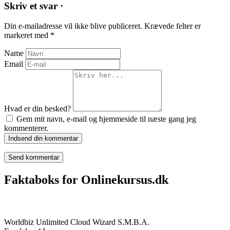
Skriv et svar ·
Din e-mailadresse vil ikke blive publiceret.
Krævede felter er
markeret med
*
Name
Email
Hvad er din besked?
Gem mit navn, e-mail og hjemmeside til næste gang jeg
kommenterer.
Indsend din kommentar
Faktaboks for Onlinekursus.dk
Onlinekursus.dk er en del af:
Worldbiz Unlimited Cloud Wizard S.M.B.A.