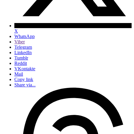
X
WhatsApp
Viber
Telegram
LinkedIn
Tumblr
Reddit
VKontakte
Mail
Copy link
Share via...