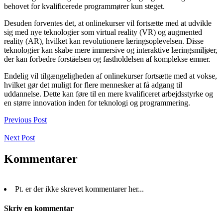
behovet for kvalificerede programmører kun steget.
Desuden forventes det, at onlinekurser vil fortsætte med at udvikle
sig med nye teknologier som virtual reality (VR) og augmented
reality (AR), hvilket kan revolutionere læringsoplevelsen. Disse
teknologier kan skabe mere immersive og interaktive læringsmiljøer,
der kan forbedre forståelsen og fastholdelsen af komplekse emner.
Endelig vil tilgængeligheden af onlinekurser fortsætte med at vokse,
hvilket gør det muligt for flere mennesker at få adgang til
uddannelse. Dette kan føre til en mere kvalificeret arbejdsstyrke og
en større innovation inden for teknologi og programmering.
Previous Post
Next Post
Kommentarer
Pt. er der ikke skrevet kommentarer her...
Skriv en kommentar