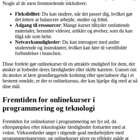
Nogle af de mest fremtrædende inkluderer:
Fleksibilitet
: Du kan studere, når det passer dig, hvilket gør
det lettere at balancere arbejde, studier og fritid.
Adgang til ressourcer
: Mange kurser tilbyder omfattende
materialer, herunder videoer, artikler og øvelser, som du kan
tilgå når som helst.
Netværksmuligheder
: Du kan interagere med andre
studerende og instruktører, hvilket kan føre til værdifulde
forbindelser i branchen.
Disse fordele gør onlinekurser til en attraktiv mulighed for dem, der
ønsker at forbedre deres færdigheder eller skifte karriere. Uanset om
du ønsker at lære grundlæggende kodning eller specialisere dig i et
bestemt område, er der et onlinekursus, der kan hjælpe dig med at nå
dine mål.
Fremtiden for onlinekurser i
programmering og teknologi
Fremtiden for onlinekurser i programmering ser lys ud, da
efterspørgslen efter teknologiske færdigheder fortsætter med at
vokse. Virksomheder søger i stigende grad medarbejdere med
programmeringsevner, og onlinekurser giver en effektiv måde at