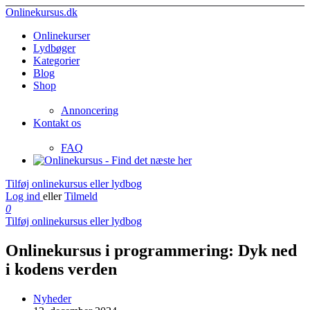
Onlinekursus.dk
Onlinekurser
Lydbøger
Kategorier
Blog
Shop
Annoncering
Kontakt os
FAQ
Tilføj onlinekursus eller lydbog
Log ind
eller
Tilmeld
0
Tilføj onlinekursus eller lydbog
Onlinekursus i programmering: Dyk ned
i kodens verden
Nyheder