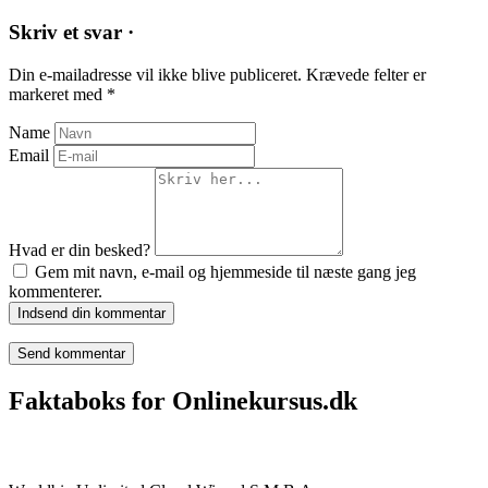
Skriv et svar ·
Din e-mailadresse vil ikke blive publiceret.
Krævede felter er
markeret med
*
Name
Email
Hvad er din besked?
Gem mit navn, e-mail og hjemmeside til næste gang jeg
kommenterer.
Indsend din kommentar
Faktaboks for Onlinekursus.dk
Onlinekursus.dk er en del af: