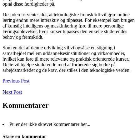
opnå disse færdigheder på.
Desuden forventes det, at teknologiske fremskridt vil gøre online
læring endnu mere interaktiv og tilpasset. For eksempel kan brugen
af kunstig intelligens og maskinlæring føre til mere personlige
læringsoplevelser, hvor kurser tilpasses den enkelte studerendes
behov og fremskridt.
Som en del af denne udvikling vil vi også se en stigning i
samarbejdet mellem uddannelsesinstitutioner og virksomheder,
hvilket kan føre til mere relevante og praktisk orienterede kurser.
Dette vil hjælpe studerende med at forberede sig bedre på
arbejdsmarkedet og de krav, der stilles i den teknologiske verden.
Previous Post
Next Post
Kommentarer
Pt. er der ikke skrevet kommentarer her...
Skriv en kommentar