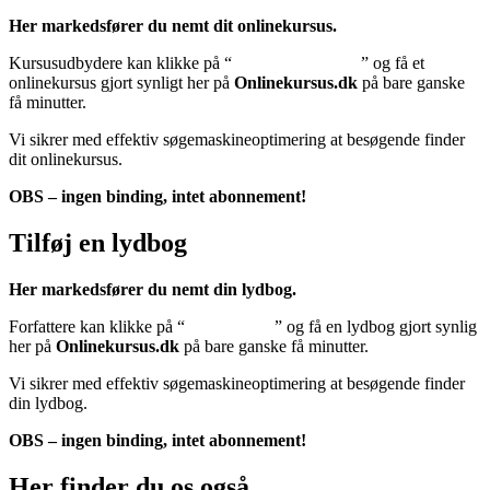
Her markedsfører du nemt dit onlinekursus.
Kursusudbydere kan klikke på “
Tilføj onlinekursus
” og få et
onlinekursus gjort synligt her på
Onlinekursus.dk
på bare ganske
få minutter.
Vi sikrer med effektiv søgemaskineoptimering at besøgende finder
dit onlinekursus.
OBS – ingen binding, intet abonnement!
Tilføj en lydbog
Her markedsfører du nemt din lydbog.
Forfattere kan klikke på “
Tilføj lydbog
” og få en lydbog gjort synlig
her på
Onlinekursus.dk
på bare ganske få minutter.
Vi sikrer med effektiv søgemaskineoptimering at besøgende finder
din lydbog.
OBS – ingen binding, intet abonnement!
Her finder du os også