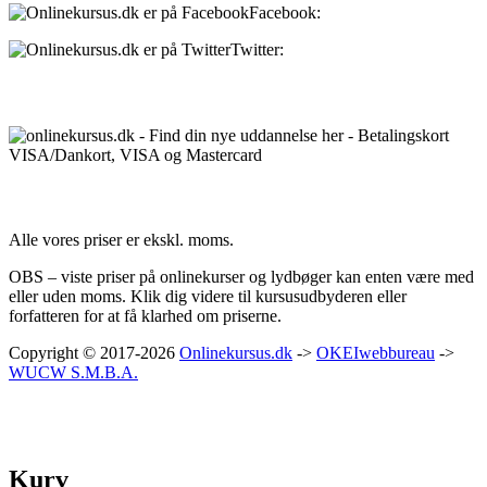
Facebook:
onlinekursus.dk
Twitter:
@Onlinekursusdk
Betalingsmuligheder:
Priser:
Alle vores priser er ekskl. moms.
OBS – viste priser på onlinekurser og lydbøger kan enten være med
eller uden moms. Klik dig videre til kursusudbyderen eller
forfatteren for at få klarhed om priserne.
Copyright © 2017-2026
Onlinekursus.dk
->
OKEIwebbureau
->
WUCW S.M.B.A.
Kurv