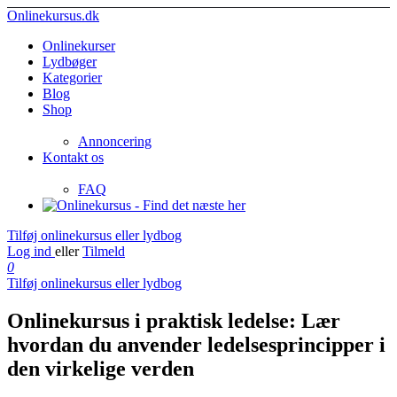
Onlinekursus.dk
Onlinekurser
Lydbøger
Kategorier
Blog
Shop
Annoncering
Kontakt os
FAQ
Tilføj onlinekursus eller lydbog
Log ind
eller
Tilmeld
0
Tilføj onlinekursus eller lydbog
Onlinekursus i praktisk ledelse: Lær
hvordan du anvender ledelsesprincipper i
den virkelige verden