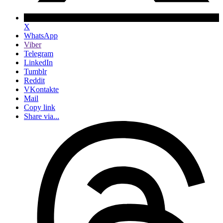
X
WhatsApp
Viber
Telegram
LinkedIn
Tumblr
Reddit
VKontakte
Mail
Copy link
Share via...