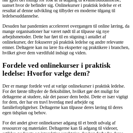
uanset hvor de befinder sig. Onlinekurser i praktisk ledelse er et
resultat af denne udvikling og tilbyder en moderne tilgang til
ledelsesuddannelse.
Desuden har pandemien accelereret overgangen til online læring, da
mange organisationer har været nødt til at tilpasse sig nye
arbejdsmetoder. Dette har ført til en stigning i antallet af
onlinekurser, der fokuserer på praktisk ledelse og andre relevante
emner. Deltagere kan nu lære fra eksperter og praktikere i branchen,
hvilket giver dem værdifuld indsigt og viden.
Fordele ved onlinekurser i praktisk
ledelse: Hvorfor vælge dem?
Der er mange fordele ved at vælge onlinekurser i praktisk ledelse.
For det første tilbyder de fleksibilitet, hvilket gør det muligt for
deltagerne at studere, når det passer dem bedst. Dette er især vigtigt
for dem, der har en travl hverdag med arbejde og
familieforpligtelser. Deltagerne kan tilpasse deres læring til deres
egen tidsplan og behov.
For det andet giver onlinekurser adgang til et bredt udvalg af
ressourcer og materialer. Deltagerne kan få adgang til videoer,