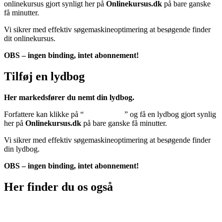
onlinekursus gjort synligt her på
Onlinekursus.dk
på bare ganske
få minutter.
Vi sikrer med effektiv søgemaskineoptimering at besøgende finder
dit onlinekursus.
OBS – ingen binding, intet abonnement!
Tilføj en lydbog
Her markedsfører du nemt din lydbog.
Forfattere kan klikke på “
Tilføj lydbog
” og få en lydbog gjort synlig
her på
Onlinekursus.dk
på bare ganske få minutter.
Vi sikrer med effektiv søgemaskineoptimering at besøgende finder
din lydbog.
OBS – ingen binding, intet abonnement!
Her finder du os også
Sociale medier: