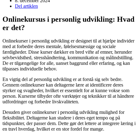
8. december 2024
Del artiklen
Onlinekursus i personlig udvikling: Hvad
er det?
Onlinekurser i personlig udvikling er designet til at hjælpe individer
med at forbedre deres mentale, følelsesmæssige og sociale
færdigheder. Disse kurser dækker en bred vifte af emner, herunder
selvbevidsthed, stresshåndtering, kommunikation og målindstilling.
De er tilgængelige for alle, uanset baggrund eller erfaring, og kan
tilpasses individuelle behov.
En vigtig del af personlig udvikling er at forstå sig selv bedre.
Gennem onlinekurser kan deltagerne lære at identificere deres
styrker og svagheder, hvilket er essentielt for at kunne vokse som
person. Kurserne tilbyder ofte værktøjer og teknikker til at håndtere
udfordringer og forbedre livskvaliteten.
Desuden giver onlinekurser i personlig udvikling mulighed for
fleksibilitet. Deltagerne kan studere i deres eget tempo og på
tidspunkter, der passer dem. Dette gør det lettere at integrere læring i
en travl hverdag, hvilket er en stor fordel for mange.