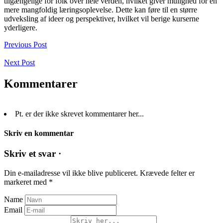
tilgængelige for folk over hele verden, hvilket giver mulighed for en
mere mangfoldig læringsoplevelse. Dette kan føre til en større
udveksling af ideer og perspektiver, hvilket vil berige kurserne
yderligere.
Previous Post
Next Post
Kommentarer
Pt. er der ikke skrevet kommentarer her...
Skriv en kommentar
Skriv et svar ·
Din e-mailadresse vil ikke blive publiceret.
Krævede felter er
markeret med
*
Name
Email