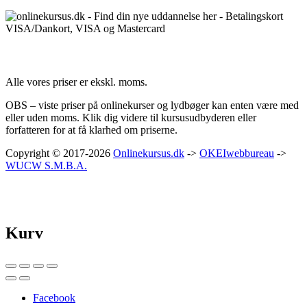
Priser:
Alle vores priser er ekskl. moms.
OBS – viste priser på onlinekurser og lydbøger kan enten være med
eller uden moms. Klik dig videre til kursusudbyderen eller
forfatteren for at få klarhed om priserne.
Copyright © 2017-2026
Onlinekursus.dk
->
OKEIwebbureau
->
WUCW S.M.B.A.
Kurv
Facebook