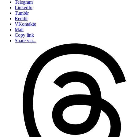
Telegram
LinkedIn
Tumblr
Reddit
VKontakte
Mail
Copy link
Share via...