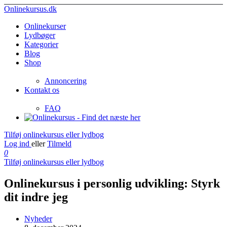
Onlinekursus.dk
Onlinekurser
Lydbøger
Kategorier
Blog
Shop
Annoncering
Kontakt os
FAQ
Tilføj onlinekursus eller lydbog
Log ind
eller
Tilmeld
0
Tilføj onlinekursus eller lydbog
Onlinekursus i personlig udvikling: Styrk
dit indre jeg
Nyheder