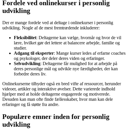
Fordele ved onlinekurser i personlig
udvikling
Der er mange fordele ved at deltage i onlinekurser i personlig
udvikling. Nogle af de mest fremtrædende inkluderer:
Fleksibilitet
: Deltagerne kan vælge, hvornår og hvor de vil
lære, hvilket gør det lettere at balancere arbejde, familie og
studier.
Adgang til eksperter
: Mange kurser ledes af erfarne coaches
og psykologer, der deler deres viden og erfaringer.
Selvudvikling
: Deltagerne får mulighed for at arbejde på
deres personlige mål og udvikle nye færdigheder, der kan
forbedre deres liv.
Onlinekurserne tilbyder også en bred vifte af ressourcer, herunder
videoer, artikler og interaktive øvelser. Dette varierede indhold
hjælper med at holde deltagerne engagerede og motiverede.
Desuden kan man ofte finde fællesskaber, hvor man kan dele
erfaringer og få støtte fra andre.
Populære emner inden for personlig
udvikling