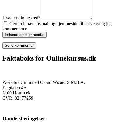
Hvad er din besked?
Gem mit navn, e-mail og hjemmeside til næste gang jeg
kommenterer.
Indsend din kommentar
Faktaboks for Onlinekursus.dk
Onlinekursus.dk er en del af:
Worldbiz Unlimited Cloud Wizard S.M.B.A.
Engdalen 4A
3100 Hornbæk
CVR: 32477259
Handelsbetingelser:
Klik her – Handelsbetingelser