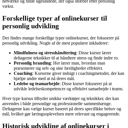
netværke og finde ligesindede, der også stræber efter personlig
vækst.
Forskellige typer af onlinekurser til
personlig udvikling
Der findes mange forskellige typer onlinekurser, der fokuserer på
personlig udvikling. Nogle af de mest populære inkluderer:
Mindfulness og stresshåndtering
: Disse kurser lærer
deltagerne teknikker til at håndtere stress og finde indre ro.
Personlig branding
: Her lærer man, hvordan man
præsenterer sig selv og sine færdigheder effektivt.
Coaching
: Kurserne giver indsigt i coachingmetoder, der kan
hjælpe andre med at nå deres mål.
Ledelse og teamarbejde
: Disse kurser fokuserer på at
udvikle ledelseskompetencer og effektivt samarbejde i teams.
Hver type kursus tilbyder unikke værktøjer og teknikker, der kan
anvendes i både personlige og professionelle sammenhænge.
Deltagerne kan vælge kurser baseret på deres specifikke behov og
mål, hvilket gør læringsoplevelsen mere relevant og engagerende.
Historisk udvikling af onlinekurser i