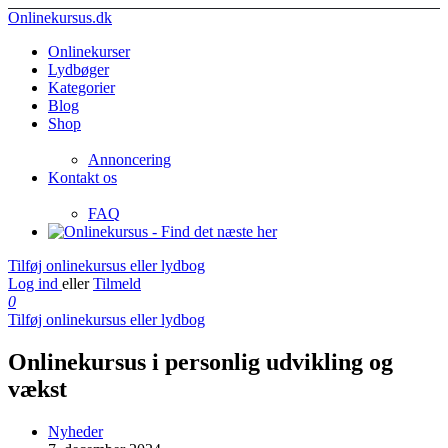
Onlinekursus.dk
Onlinekurser
Lydbøger
Kategorier
Blog
Shop
Annoncering
Kontakt os
FAQ
Tilføj onlinekursus eller lydbog
Log ind
eller
Tilmeld
0
Tilføj onlinekursus eller lydbog
Onlinekursus i personlig udvikling og
vækst
Nyheder