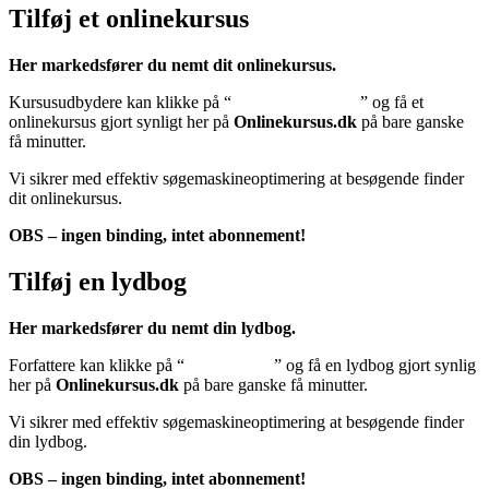
Tilføj et onlinekursus
Her markedsfører du nemt dit onlinekursus.
Kursusudbydere kan klikke på “
Tilføj onlinekursus
” og få et
onlinekursus gjort synligt her på
Onlinekursus.dk
på bare ganske
få minutter.
Vi sikrer med effektiv søgemaskineoptimering at besøgende finder
dit onlinekursus.
OBS – ingen binding, intet abonnement!
Tilføj en lydbog
Her markedsfører du nemt din lydbog.
Forfattere kan klikke på “
Tilføj lydbog
” og få en lydbog gjort synlig
her på
Onlinekursus.dk
på bare ganske få minutter.
Vi sikrer med effektiv søgemaskineoptimering at besøgende finder
din lydbog.
OBS – ingen binding, intet abonnement!