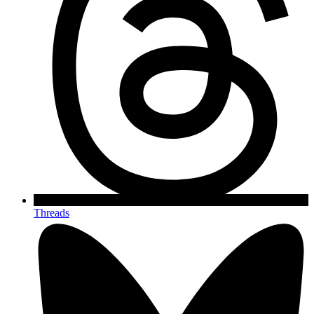
Threads