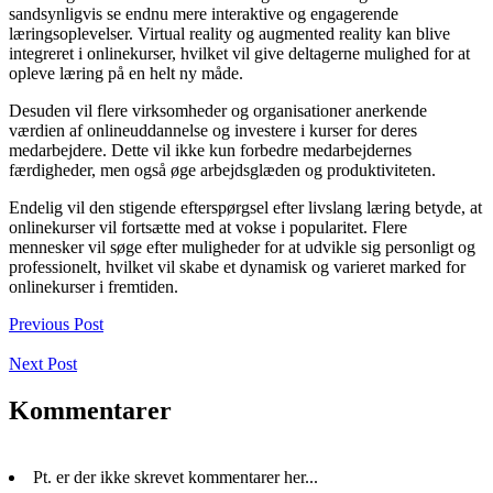
sandsynligvis se endnu mere interaktive og engagerende
læringsoplevelser. Virtual reality og augmented reality kan blive
integreret i onlinekurser, hvilket vil give deltagerne mulighed for at
opleve læring på en helt ny måde.
Desuden vil flere virksomheder og organisationer anerkende
værdien af onlineuddannelse og investere i kurser for deres
medarbejdere. Dette vil ikke kun forbedre medarbejdernes
færdigheder, men også øge arbejdsglæden og produktiviteten.
Endelig vil den stigende efterspørgsel efter livslang læring betyde, at
onlinekurser vil fortsætte med at vokse i popularitet. Flere
mennesker vil søge efter muligheder for at udvikle sig personligt og
professionelt, hvilket vil skabe et dynamisk og varieret marked for
onlinekurser i fremtiden.
Previous Post
Next Post
Kommentarer
Pt. er der ikke skrevet kommentarer her...