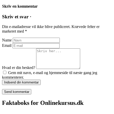
Skriv en kommentar
Skriv et svar ·
Din e-mailadresse vil ikke blive publiceret.
Krævede felter er
markeret med
*
Name
Email
Hvad er din besked?
Gem mit navn, e-mail og hjemmeside til næste gang jeg
kommenterer.
Indsend din kommentar
Faktaboks for Onlinekursus.dk
Onlinekursus.dk er en del af: