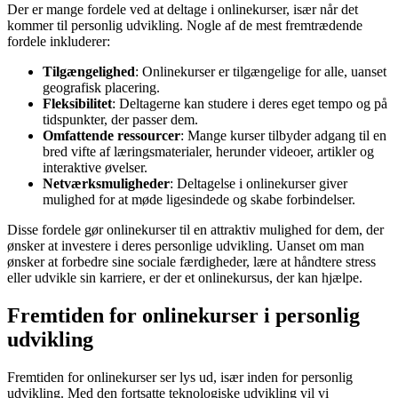
Der er mange fordele ved at deltage i onlinekurser, især når det
kommer til personlig udvikling. Nogle af de mest fremtrædende
fordele inkluderer:
Tilgængelighed
: Onlinekurser er tilgængelige for alle, uanset
geografisk placering.
Fleksibilitet
: Deltagerne kan studere i deres eget tempo og på
tidspunkter, der passer dem.
Omfattende ressourcer
: Mange kurser tilbyder adgang til en
bred vifte af læringsmaterialer, herunder videoer, artikler og
interaktive øvelser.
Netværksmuligheder
: Deltagelse i onlinekurser giver
mulighed for at møde ligesindede og skabe forbindelser.
Disse fordele gør onlinekurser til en attraktiv mulighed for dem, der
ønsker at investere i deres personlige udvikling. Uanset om man
ønsker at forbedre sine sociale færdigheder, lære at håndtere stress
eller udvikle sin karriere, er der et onlinekursus, der kan hjælpe.
Fremtiden for onlinekurser i personlig
udvikling
Fremtiden for onlinekurser ser lys ud, især inden for personlig
udvikling. Med den fortsatte teknologiske udvikling vil vi